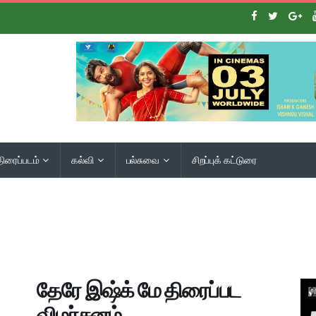
திரைப்படம்
கல்வி
பல்சுவை
சிறப்புக் கட்டுரை
தேரே இஷ்க் மே திரைப்பட
விமர்சனம்