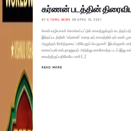
கர்ணன் படத்தின் திரைவி
BY
G TAMIL NEWS
ON APRIL 10, 2021
செவி வழியாகச் சொல்லப்பட்டுக் காலத்துக்கும் கடத்தப்
இந்தப்படத்தின் ‘கர்ணன்’ கதை நம் காலத்தில் நம் கண் ம
அழுத்தம் சேர்த்தவை ‘பரியேறும் பெருமாள்’ இயக்குனர் மார
கலைப்புலி எஸ்.தாணுவும் அடுத்து கைகோத்த படம் இது என்
வைத்திருப்பதிலேயே மாரி […]
READ MORE