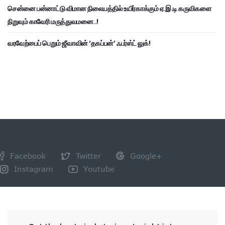
சென்னை பன்னாட்டு விமான நிலையத்தில் உயிர்காக்கும் ஏ.இ.டி கருவிகளை
நிறுவும் காவேரி மருத்துவமனை..!
வரவேற்பைப் பெறும் ஜீவாவின் ‘தகப்பன்’ ஃபர்ஸ்ட் லுக்!
Facebook
Twitter
Google+
Instagram
Youtube
NEWSLETTER