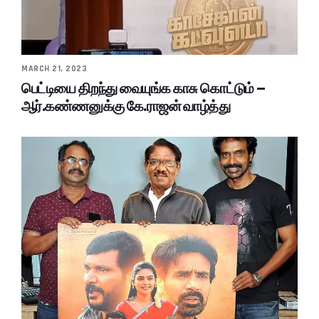
MARCH 21, 2023
பெட்டியை திறந்து வையுங்க காசு கொட்டும் –
ஆர்.கண்ணனுக்கு கே.ராஜன் வாழ்த்து