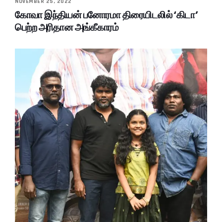
NOVEMBER 25, 2022
கோவா இந்தியன் பனோரமா திரையிடலில் ‘கிடா’
பெற்ற அரிதான அங்கீகாரம்