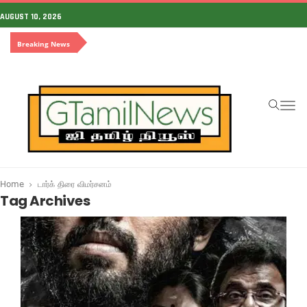
AUGUST 10, 2026
Breaking News
To
na
Home
டார்க் திரை விமர்சனம்
Tag Archives