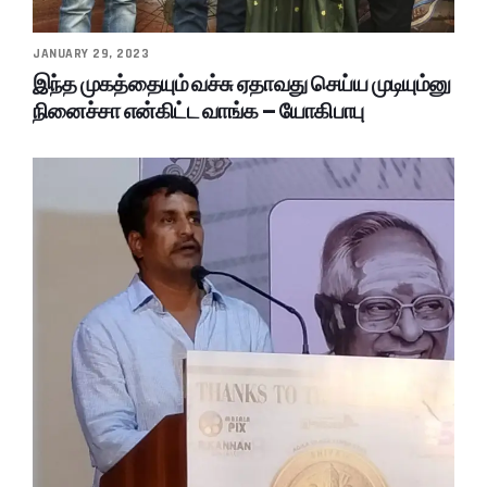
JANUARY 29, 2023
இந்த முகத்தையும் வச்சு ஏதாவது செய்ய முடியும்னு
நினைச்சா என்கிட்ட வாங்க – யோகிபாபு