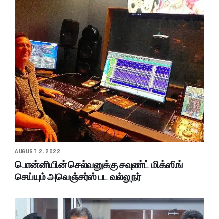
AUGUST 2, 2022
பொன்னியின் செல்வனுக்கு சவுண்ட் மிக்ஸிங்
செய்யும் அவெஞ்சர்ஸ் பட வல்லுநர்