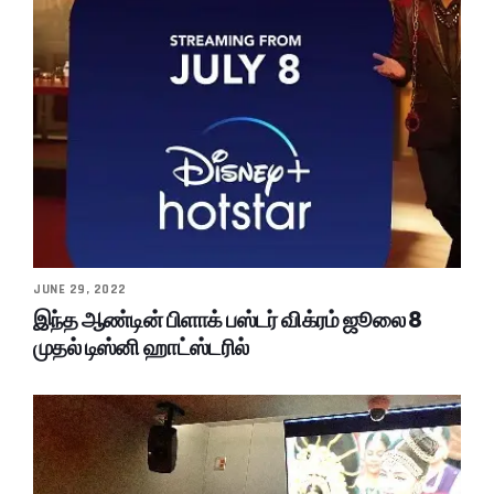
JUNE 29, 2022
இந்த ஆண்டின் பிளாக் பஸ்டர் விக்ரம் ஜூலை 8
முதல் டிஸ்னி ஹாட்ஸ்டரில்