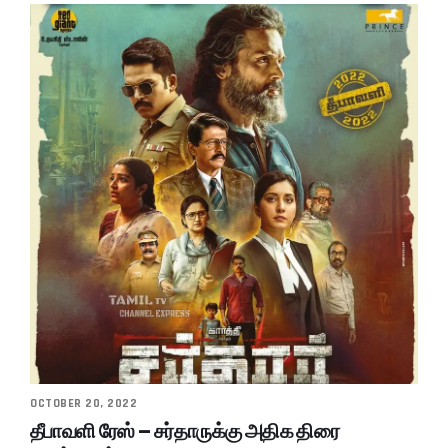
OCTOBER 20, 2022
தீபாவளி ரேஸ் – சர்தாருக்கு அதிக திரை