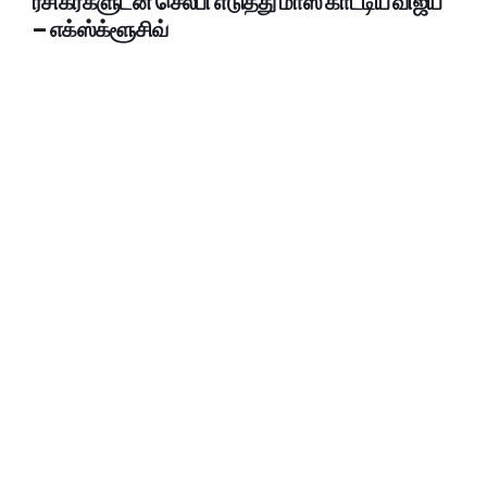
ரசிகர்களுடன் செல்பி எடுத்து மாஸ் காட்டிய விஜய்
– எக்ஸ்க்ளூசிவ்