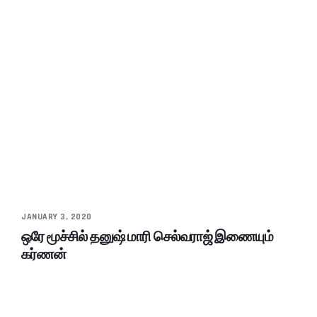
JANUARY 3, 2020
ஒரே மூச்சில் தனுஷ் மாரி செல்வராஜ் இணையும்
கர்ணன்