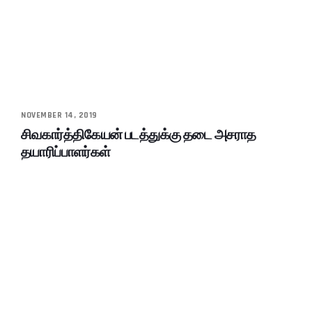
NOVEMBER 14, 2019
சிவகார்த்திகேயன் படத்துக்கு தடை அசராத
தயாரிப்பாளர்கள்