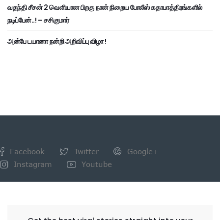
வதந்தி சீசன் 2 வெளியான பிறகு நான் நிறைய போலீஸ் கதாபாத்திரங்களில்
நடிப்பேன்..! – சசிகுமார்
அன்பே டயானா நன்றி அறிவிப்பு விழா !
Facebook
Twitter
Google+
Instagram
Youtube
NEWSLETTER