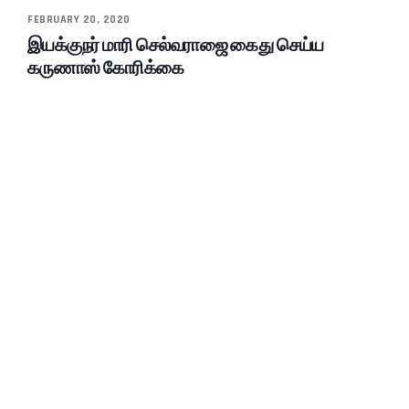
FEBRUARY 20, 2020
இயக்குநர் மாரி செல்வராஜை கைது செய்ய
கருணாஸ் கோரிக்கை