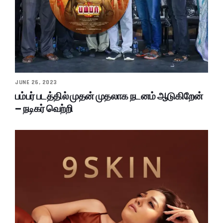
JUNE 26, 2023
பம்பர் படத்தில் முதன் முதலாக நடனம் ஆடுகிறேன்
– நடிகர் வெற்றி