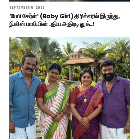
SEPTEMBER 6, 2025
‘பேபி கேர்ள்’ (Baby Girl) திரில்லரில் இருந்து,
நிவின் பாலியின் புதிய அதிரடி லுக்..!