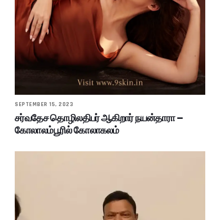
SEPTEMBER 15, 2023
சர்வதேச தொழிலதிபர் ஆகிறார் நயன்தாரா –
கோலாலம்பூரில் கோலாகலம்