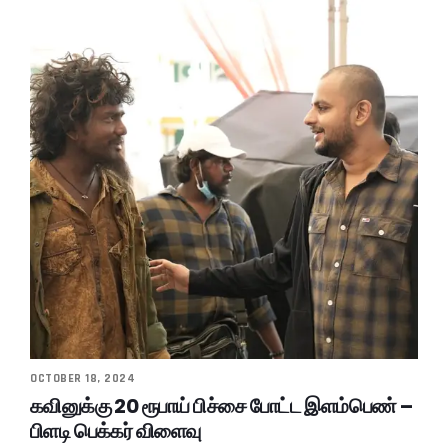
OCTOBER 18, 2024
கவினுக்கு 20 ரூபாய் பிச்சை போட்ட இளம்பெண் –
பிளடி பெக்கர் விளைவு