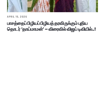
APRIL 15, 2026
பாசத்தைப் பிழியப் பிழியத் தரவிருக்கும் புதிய
தொடர் ‘தாய்மாமன்’ – விரைவில் விஜய் டிவியில்..!