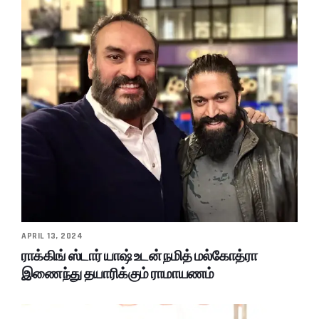
APRIL 13, 2024
ராக்கிங் ஸ்டார் யாஷ் உடன் நமித் மல்கோத்ரா
இணைந்து தயாரிக்கும் ராமாயணம்