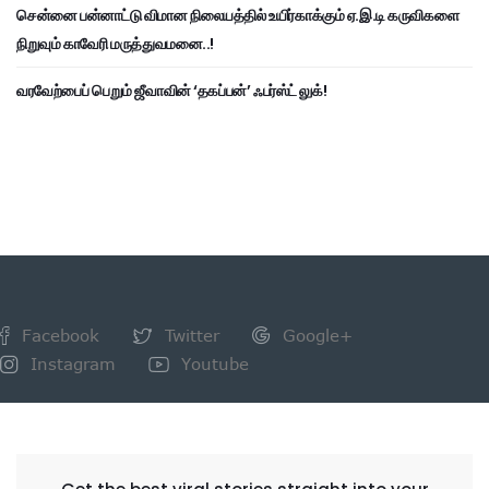
சென்னை பன்னாட்டு விமான நிலையத்தில் உயிர்காக்கும் ஏ.இ.டி கருவிகளை
நிறுவும் காவேரி மருத்துவமனை..!
வரவேற்பைப் பெறும் ஜீவாவின் ‘தகப்பன்’ ஃபர்ஸ்ட் லுக்!
Facebook
Twitter
Google+
Instagram
Youtube
NEWSLETTER