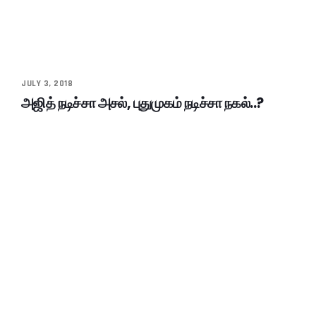
JULY 3, 2018
அஜித் நடிச்சா அசல், புதுமுகம் நடிச்சா நகல்..?