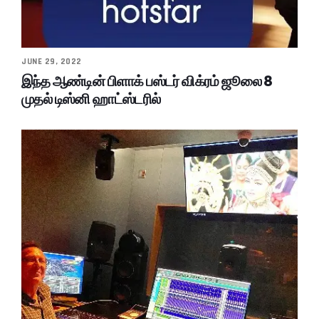
JUNE 29, 2022
இந்த ஆண்டின் பிளாக் பஸ்டர் விக்ரம் ஜூலை 8
முதல் டிஸ்னி ஹாட்ஸ்டரில்