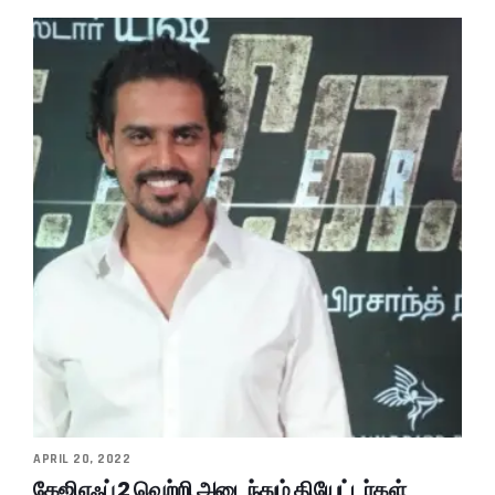
APRIL 20, 2022
கேஜிஎஃப் 2 வெற்றி அடைந்தும் தியேட்டர்கள்