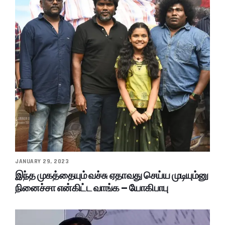
JANUARY 29, 2023
இந்த முகத்தையும் வச்சு ஏதாவது செய்ய முடியும்னு
நினைச்சா என்கிட்ட வாங்க – யோகிபாபு