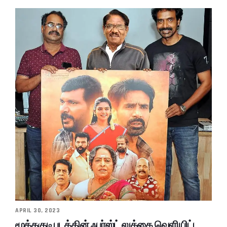
APRIL 30, 2023
மூத்தகுடி படத்தின் ஃபர்ஸ்ட் லுக்கை வெளியிட்ட