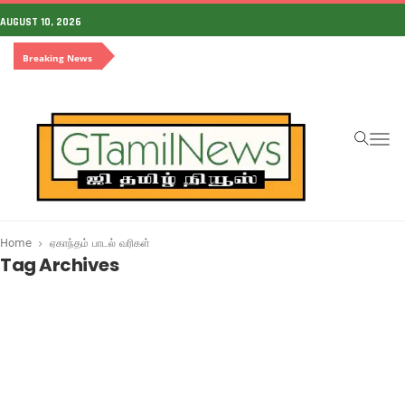
AUGUST 10, 2026
Breaking News
To
na
Home
ஏகாந்தம் பாடல் வரிகள்
Tag Archives