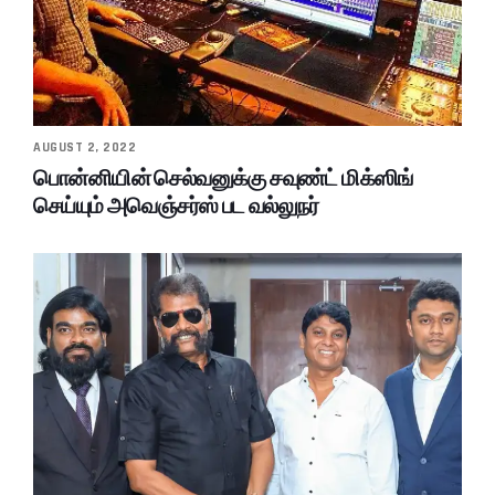
AUGUST 2, 2022
பொன்னியின் செல்வனுக்கு சவுண்ட் மிக்ஸிங்
செய்யும் அவெஞ்சர்ஸ் பட வல்லுநர்