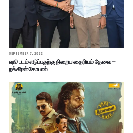
SEPTEMBER 7, 2022
ஷூ படம் எடுப்பதற்கு நிறைய தைரியம் தேவை –
நக்கீரன் கோபால்