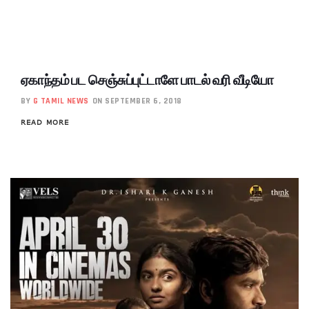
ஏகாந்தம் பட செஞ்சுப்புட்டாளே பாடல் வரி வீடியோ
BY
G TAMIL NEWS
ON SEPTEMBER 6, 2018
READ MORE