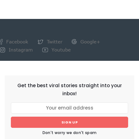
Facebook
Twitter
Google+
Instagram
Youtube
NEWSLETTER
Get the best viral stories straight into your
inbox!
SIGN UP
Don't worry we don't spam