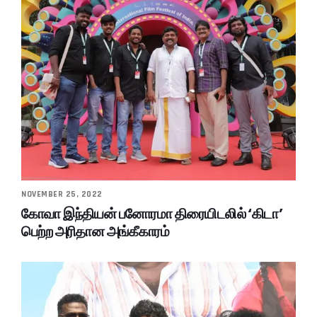
NOVEMBER 25, 2022
கோவா இந்தியன் பனோரமா திரையிடலில் ‘கிடா’
பெற்ற அரிதான அங்கீகாரம்