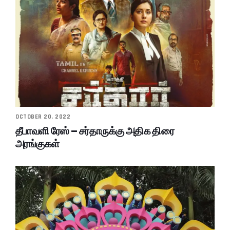
OCTOBER 20, 2022
தீபாவளி ரேஸ் – சர்தாருக்கு அதிக திரை
அரங்குகள்