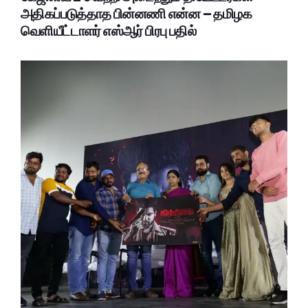
அதிகப்படுத்தாத பின்னணி என்ன – தமிழக
வெளியீட்டாளர் எஸ்ஆர் பிரபு பதில்