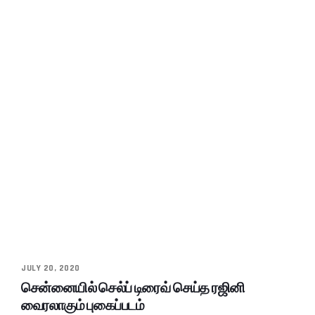
JULY 20, 2020
சென்னையில் செல்ப் டிரைவ் செய்த ரஜினி
வைரலாகும் புகைப்படம்