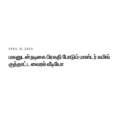
APRIL 15, 2020
மகனுடன் நடிகை பிரகதி போடும் மாஸ்டர் கமிங்
குத்தாட்ட வைரல் வீடியோ