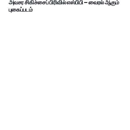
அவசர சிகிச்சைப் பிரிவில் எஸ்பிபி – வைரல் ஆகும்
புகைப்படம்