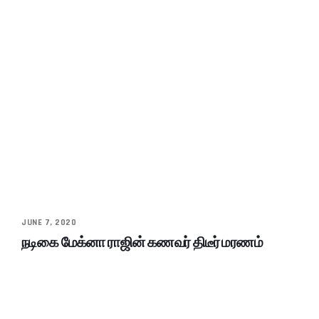
JUNE 7, 2020
நடிகை மேக்னா ராஜின் கணவர் திடீர் மரணம்