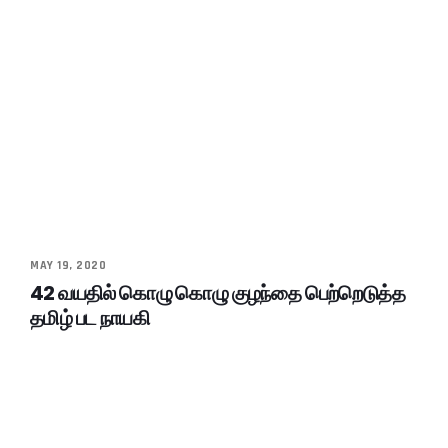
MAY 19, 2020
42 வயதில் கொழு கொழு குழந்தை பெற்றெடுத்த
தமிழ் பட நாயகி