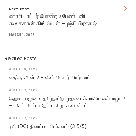
NEXT POST
ஹாரி பாட்டர் போன்ற ஃபேண்டஸி
கதைதான் கிங்ஸ்டன் – ஜீவி பிரகாஷ்
MARCH 1, 2025
Related Posts
AUGUST 8, 2026
வதந்தி சீசன் 2 – வெப் தொடர் விமர்சனம்
AUGUST 7, 2026
ஹெச். ராஜாவை தமிழ்நாட்டு முதலமைச்சராகிய எஸ்.ராஜா..!
– ‘செய் செய்யாதே’ பட விழா சுவாரஸ்யம்
AUGUST 7, 2026
டிசி (DC) திரைப்பட விமர்சனம் (3.5/5)