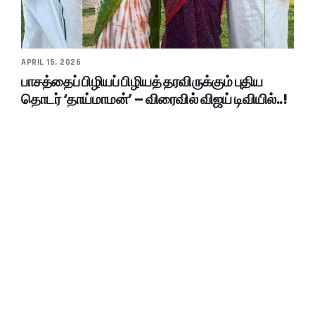
APRIL 15, 2026
பாசத்தைப் பிழியப் பிழியத் தரவிருக்கும் புதிய
தொடர் ‘தாய்மாமன்’ – விரைவில் விஜய் டிவியில்..!