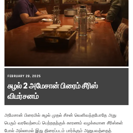
FEBRUARY 28, 2025
சுழல் 2 அமேசான் பிரைம் சீரிஸ்
விமர்சனம்
அமேசான் பிரைமில் சுழல் முதல் சீசன் வெளிவந்தபோதே அது
பெரும் வரவேற்பைப் பெற்றதற்குக் காரணம் வழக்கமான சீரிஸ்கள்
போல் அல்லாமல் இது திரைப்படம் பார்க்கும் அனுபவத்தைத்