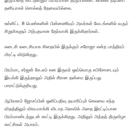
இருப்பதை காட்டுவதும் பரபரப்பான திருப்பங்கள். லாலின் நடிப்பை
தனியாகச் சொல்லத் தேவையில்லை.
உள்ளிட்ட 8 பெண்களின் பின்னணியும் அவர்கள் வேடங்களில் வரும்
சிறுமிகளும் அற்புதமான தேர்வாகி இருக்கிறார்கள்.
கடைசி கடைசியாக சிறையில் இருக்கும் சரோஜா என்ற பாத்திரம்
மிரட்டி விடுகிறது.
பிரம்மா, சர்ஜன் கே.எம் என இருவர் ஒவ்வொரு எபிசோடையும்
இயக்கி இருந்தாலும் அதில் சீரான தன்மை இருப்பது
பாராட்டுக்குரியது
ஆபிரகாம் ஜோசப்பின் ஒளிப்பதிவு தயாரிப்புச் செலவை எந்த
விதத்திலும் விரயமாக்கி விடாத அளவில் அதை இரட்டிப்பான
பிரம்மாண்டத்துடன் காட்டி இருக்கிறது. அதிலும் அந்தத் திருவிழா
காட்சிகள் அபாரம்.