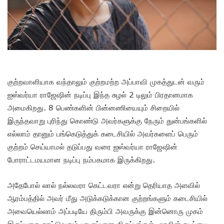
குற்றவாளியாக வந்தாலும் குற்றமற்ற அப்பாவி முகத்துடன் வரும்
ஐஸ்வர்யா ராஜேஷின் நடிப்பு இந்த சுழல் 2 டிலும் பிரதானமாக
அமைகிறது. 8 பெண்களின் பின்னணியையும் சிறையில்
இருந்தவாறு புரிந்து கொண்டு அவர்களுக்கு நேரும் துன்பங்களில்
எல்லாம் தானும் பங்கெடுத்துக் கடைசியில் அவர்களைப் பெரும்
குற்றம் செய்யாமல் தடுப்பது வரை ஐஸ்வர்யா ராஜேஷின்
போராட்டமயமான நடிப்பு நம்பகமாக இருக்கிறது.
அதேபோல் லால் நல்லவரா கெட்டவரா என்று தெரியாத அளவில்
ஆரம்பத்தில் அவர் மீது அடுக்கடுக்கான குற்றங்களும் கடைசியில்
அவையெல்லாம் அப்படியே திரும்பி அவருக்கு இன்னொரு முகம்