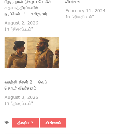
பிறகு நான் நிறைய போலீஸ்
விமர்சனம்
கதாபாத்திரங்களில்
February 11, 2024
நடிப்பேன்..! – சசிகுமார்
In "திரைப்படம்"
August 2, 2026
In "திரைப்படம்"
வதந்தி சீசன் 2 – வெப்
தொடர் விமர்சனம்
August 8, 2026
In "திரைப்படம்"
திரைப்படம்
விமர்சனம்