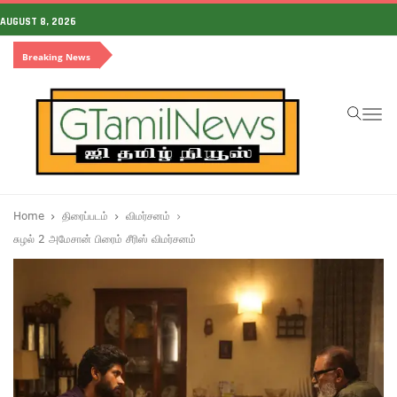
AUGUST 8, 2026
Breaking News
To
na
Home
திரைப்படம்
விமர்சனம்
சுழல் 2 அமேசான் பிரைம் சீரிஸ் விமர்சனம்