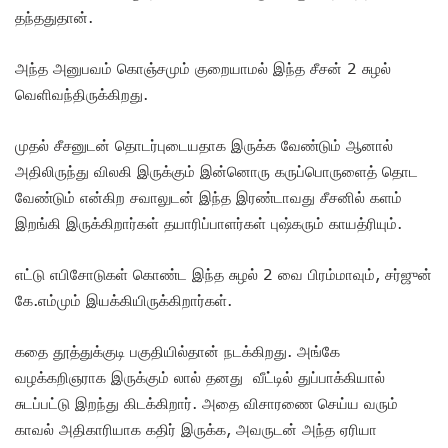
தந்ததுதான்.
அந்த அனுபவம் கொஞ்சமும் குறையாமல் இந்த சீசன் 2 சுழல்
வெளிவந்திருக்கிறது.
முதல் சீசனுடன் தொடர்புடையதாக இருக்க வேண்டும் ஆனால்
அதிலிருந்து விலகி இருக்கும் இன்னொரு கருப்பொருளைத் தொட
வேண்டும் என்கிற சவாலுடன் இந்த இரண்டாவது சீசனில் களம்
இறங்கி இருக்கிறார்கள் தயாரிப்பாளர்கள் புஷ்கரும் காயத்ரியும்.
எட்டு எபிசோடுகள் கொண்ட இந்த சுழல் 2 வை பிரம்மாவும், சர்ஜுன்
கே.எம்மும் இயக்கியிருக்கிறார்கள்.
கதை தூத்துக்குடி பகுதியில்தான் நடக்கிறது. அங்கே
வழக்கறிஞராக இருக்கும் லால் தனது வீட்டில் துப்பாக்கியால்
சுடப்பட்டு இறந்து கிடக்கிறார். அதை விசாரணை செய்ய வரும்
காவல் அதிகாரியாக கதிர் இருக்க, அவருடன் அந்த ஏரியா