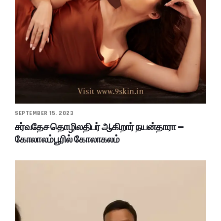
SEPTEMBER 15, 2023
சர்வதேச தொழிலதிபர் ஆகிறார் நயன்தாரா –
கோலாலம்பூரில் கோலாகலம்