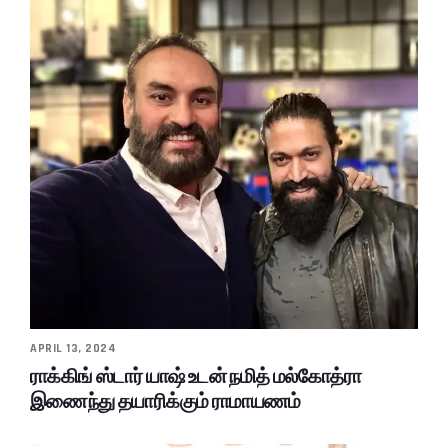
APRIL 13, 2024
ராக்கிங் ஸ்டார் யாஷ் உடன் நமித் மல்கோத்ரா
இணைந்து தயாரிக்கும் ராமாயணம்