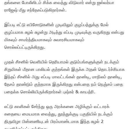
தங்களை போலீஸிடம் சிக்க வைத்து விடுவார் என்று ஐஸ்வர்யா
ராஜேஷ் மீது சந்தேகப்படுகிறார்கள்.
இப்படி எட்டு எபிசோடுகளின் முடிவிலும் குழப்பத்துக்கு மேல்
குழப்பமாக சுழல் சுழன்று அடித்து எப்படி முடிவுக்கு வருகிறது என்பது
மிகவும் சாமர்த்தியமாகவும் சுவாரசியமாகவும்
சொல்லப்பட்டிருக்கிறது.
முதல் சீசனில் வெளியில் தெரியாமல் குடும்பங்களுக்குள் நடக்கும்
சிறுமிகள் மீதான பாலியல் குற்றங்கள் இருக்க அதன் தொடர்ச்சியாக
இந்தப் சீசனில் அது எப்படி மாவட்டங்கள் தாண்டி, மாநிலம் தாண்டி,
தேசம் தாண்டும் குற்றமாக இருக்கிறது என்பதை நம் நெஞ்சம் பதை
பதைக்க சொல்லியிருக்கிறார்கள் புஷ்கர் & காயத்ரி.
எட்டு காளிகள் சேர்ந்து ஒரு அரக்கனை அழிக்கும் வட்டாரக்
கதையை மையமாக வைத்து, தூத்துக்குடி பகுதியில் நடக்கும்
திருவிழா பின்னணியுடன் பிரம்மாண்டமாக இந்த சுழல் 2
தயாரிக்கப்பட்டிருக்கிறது.