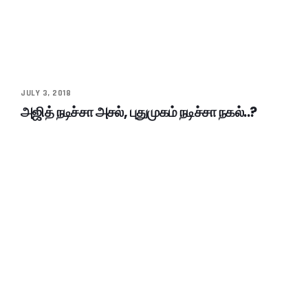
JULY 3, 2018
அஜித் நடிச்சா அசல், புதுமுகம் நடிச்சா நகல்..?