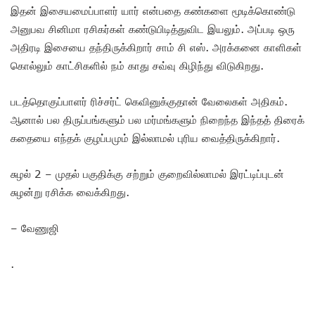
இதன் இசையமைப்பாளர் யார் என்பதை கண்களை மூடிக்கொண்டு
அனுபவ சினிமா ரசிகர்கள் கண்டுபிடித்துவிட இயலும். அப்படி ஒரு
அதிரடி இசையை தந்திருக்கிறார் சாம் சி எஸ். அரக்கனை காளிகள்
கொல்லும் காட்சிகளில் நம் காது சவ்வு கிழிந்து விடுகிறது.
படத்தொகுப்பாளர் ரிச்சர்ட் கெவினுக்குதான் வேலைகள் அதிகம்.
ஆனால் பல திருப்பங்களும் பல மர்மங்களும் நிறைந்த இந்தத் திரைக்
கதையை எந்தக் குழப்பமும் இல்லாமல் புரிய வைத்திருக்கிறார்.
சுழல் 2 – முதல் பகுதிக்கு சற்றும் குறைவில்லாமல் இரட்டிப்புடன்
சுழன்று ரசிக்க வைக்கிறது.
– வேணுஜி
.