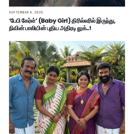
SEPTEMBER 6, 2025
‘பேபி கேர்ள்’ (Baby Girl) திரில்லரில் இருந்து,
நிவின் பாலியின் புதிய அதிரடி லுக்..!