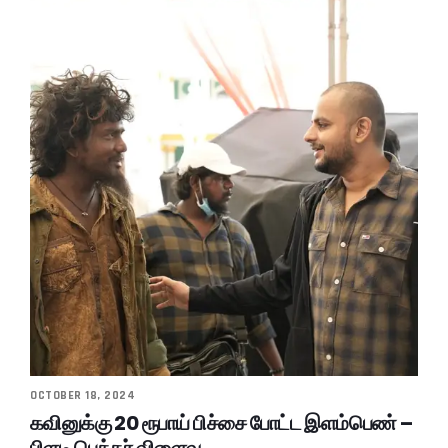
OCTOBER 18, 2024
கவினுக்கு 20 ரூபாய் பிச்சை போட்ட இளம்பெண் –
பிளடி பெக்கர் விளைவு