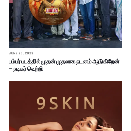
JUNE 26, 2023
பம்பர் படத்தில் முதன் முதலாக நடனம் ஆடுகிறேன்
– நடிகர் வெற்றி