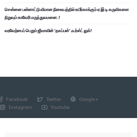
சென்னை பன்னாட்டு விமான நிலையத்தில் உயிர்காக்கும் ஏ.இ.டி கருவிகளை
நிறுவும் காவேரி மருத்துவமனை..!
வரவேற்பைப் பெறும் ஜீவாவின் ‘தகப்பன்’ ஃபர்ஸ்ட் லுக்!
Facebook
Twitter
Google+
Instagram
Youtube
NEWSLETTER