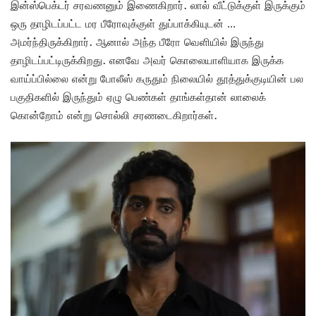
இன்ஸ்பெக்டர் சரவணனும் இணைகிறார். லால் வீட்டுக்குள் இருக்கும்
ஒரு தாழிடப்பட்ட மர பீரோவுக்குள் துப்பாக்கியுடன் …
அமர்ந்திருக்கிறார். ஆனால் அந்த பீரோ வெளியில் இருந்து
தாழிடப்பட்டிருக்கிறது. எனவே அவர் கொலையாளியாக இருக்க
வாய்ப்பில்லை என்று போலீஸ் கருதும் நிலையில் தூத்துக்குடியின் பல
பகுதிகளில் இருந்தும் ஏழு பெண்கள் தாங்கள்தான் லாலைக்
கொன்றோம் என்று சொல்லி சரணடைகிறார்கள்.