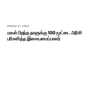
MARCH 31, 2020
மகள் பிறந்த நாளுக்கு 100 மூட்டை அரிசி
பரிசளித்த இசையமைப்பாளர்