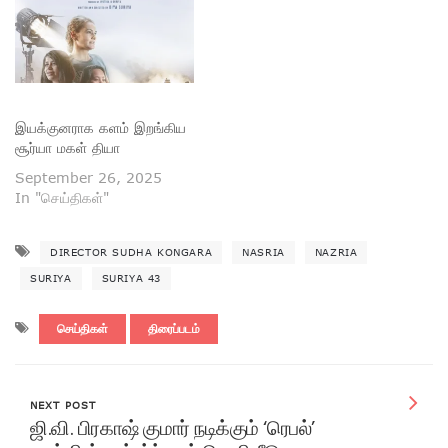
இயக்குனராக களம் இறங்கிய
சூர்யா மகள் தியா
September 26, 2025
In "செய்திகள்"
DIRECTOR SUDHA KONGARA
NASRIA
NAZRIA
SURIYA
SURIYA 43
செய்திகள்
திரைப்படம்
NEXT POST
ஜி.வி. பிரகாஷ் குமார் நடிக்கும் ‘ரெபல்’