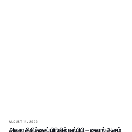
AUGUST 14, 2020
அவசர சிகிச்சைப் பிரிவில் எஸ்பிபி – வைரல் ஆகும்