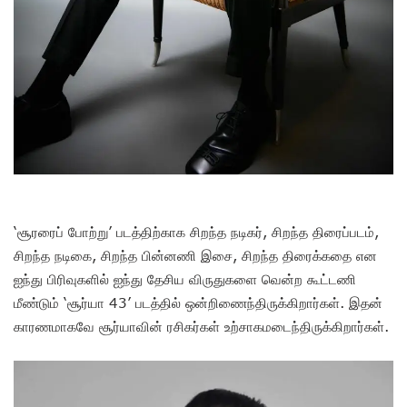
‘சூரரைப் போற்று’ படத்திற்காக சிறந்த நடிகர், சிறந்த திரைப்படம்,
சிறந்த நடிகை, சிறந்த பின்னணி இசை, சிறந்த திரைக்கதை என
ஐந்து பிரிவுகளில் ஐந்து தேசிய விருதுகளை வென்ற கூட்டணி
மீண்டும் ‘சூர்யா 43’ படத்தில் ஒன்றிணைந்திருக்கிறார்கள். இதன்
காரணமாகவே சூர்யாவின் ரசிகர்கள் உற்சாகமடைந்திருக்கிறார்கள்.