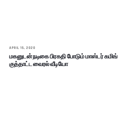
APRIL 15, 2020
மகனுடன் நடிகை பிரகதி போடும் மாஸ்டர் கமிங்
குத்தாட்ட வைரல் வீடியோ