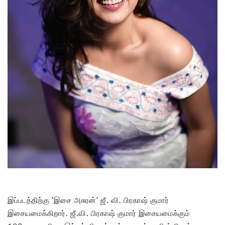
இப்படத்திற்கு ‘இசை அசுரன்’ ஜீ. வி. பிரகாஷ் குமார்
இசையமைக்கிறார். ஜீ.வி. பிரகாஷ் குமார் இசையமைக்கும்