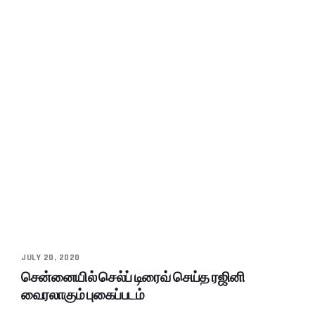
JULY 20, 2020
சென்னையில் செல்ப் டிரைவ் செய்த ரஜினி
வைரலாகும் புகைப்படம்