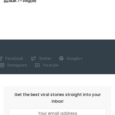
நடிப்பேன்..! – சசிகுமார்
Facebook
Twitter
Google+
Instagram
Youtube
NEWSLETTER
Get the best viral stories straight into your
inbox!