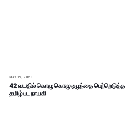
MAY 19, 2020
42 வயதில் கொழு கொழு குழந்தை பெற்றெடுத்த
தமிழ் பட நாயகி