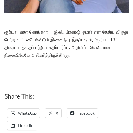
சூர்யா -சுதா கொங்கரா – ஜீ.வி. பிரகாஷ் குமார் என தேசிய விருது
பெற்ற கூட்டணி மீண்டும் இணைந்து இருப்பதால், ‘சூர்யா 43’
திரைப்படத்தைப் பற்றிய எதிர்பார்ப்பு, அறிவிப்பு வெளியான
நிலையிலேயே அதிகரித்திருக்கிறது.
Share This:
WhatsApp
X
Facebook
LinkedIn