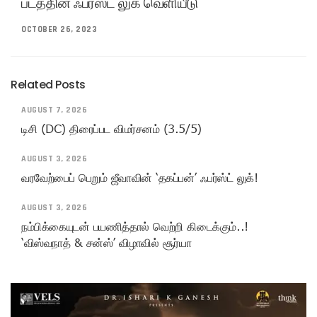
படத்தின் ஃபர்ஸ்ட் லுக் வெளியீடு
OCTOBER 26, 2023
Related Posts
AUGUST 7, 2026
டிசி (DC) திரைப்பட விமர்சனம் (3.5/5)
AUGUST 3, 2026
வரவேற்பைப் பெறும் ஜீவாவின் ‘தகப்பன்’ ஃபர்ஸ்ட் லுக்!
AUGUST 3, 2026
நம்பிக்கையுடன் பயணித்தால் வெற்றி கிடைக்கும்..!
‘விஸ்வநாத் & சன்ஸ்’ விழாவில் சூர்யா