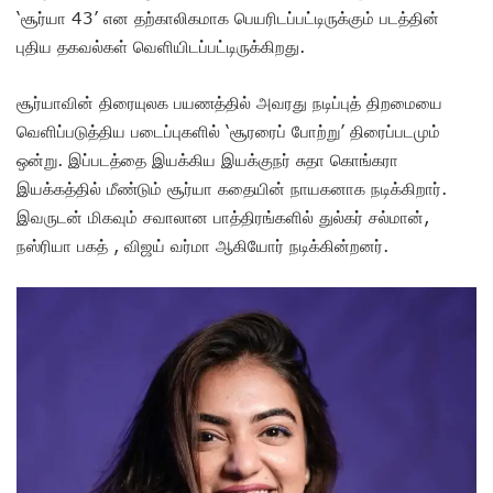
‘சூர்யா 43’ என தற்காலிகமாக பெயரிடப்பட்டிருக்கும் படத்தின்
புதிய தகவல்கள் வெளியிடப்பட்டிருக்கிறது.
சூர்யாவின் திரையுலக பயணத்தில் அவரது நடிப்புத் திறமையை
வெளிப்படுத்திய படைப்புகளில் ‘சூரரைப் போற்று’ திரைப்படமும்
ஒன்று. இப்படத்தை இயக்கிய இயக்குநர் சுதா கொங்கரா
இயக்கத்தில் மீண்டும் சூர்யா கதையின் நாயகனாக நடிக்கிறார்.
இவருடன் மிகவும் சவாலான பாத்திரங்களில் துல்கர் சல்மான்,
நஸ்ரியா பகத் , விஜய் வர்மா ஆகியோர் நடிக்கின்றனர்.