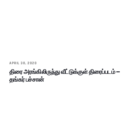
APRIL 30, 2020
திரை அரங்கிலிருந்து வீட்டுக்குள் திரைப்படம் –
தங்கர் பச்சான்