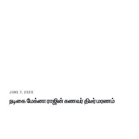
JUNE 7, 2020
நடிகை மேக்னா ராஜின் கணவர் திடீர் மரணம்