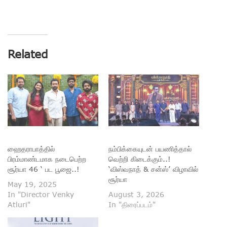
Related
ஹைதராபாத்தில்
நம்பிக்கையுடன் பயணித்தால்
பிரம்மாண்டமாக நடைபெற்ற
வெற்றி கிடைக்கும்..!
சூர்யா 46 ‘ பட பூஜை..!
‘விஸ்வநாத் & சன்ஸ்’ விழாவில்
சூர்யா
May 19, 2025
In "Director Venky
August 3, 2026
Atluri"
In "திரைப்படம்"