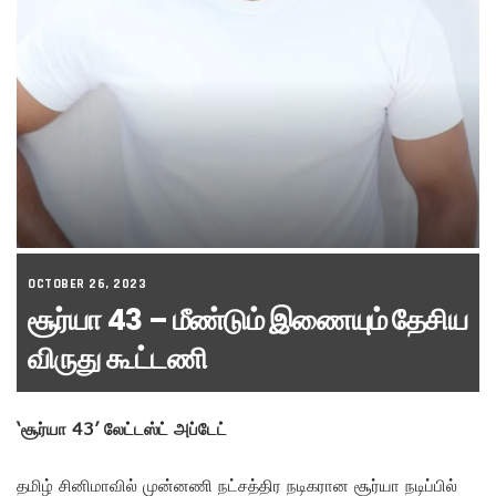
OCTOBER 26, 2023
சூர்யா 43 – மீண்டும் இணையும் தேசிய
விருது கூட்டணி
‘சூர்யா 43’ லேட்டஸ்ட் அப்டேட்
தமிழ் சினிமாவில் முன்னணி நட்சத்திர நடிகரான சூர்யா நடிப்பில்