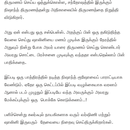
திருமணம் செய்ய ஒத்துக்கொள்ள, சந்தோஷத்தில் இருக்கும்
நிஷாந்த் திருமணத்தன்று அதிகாலையில் திருமணத்தை நிறுத்தி
விடுகிறார்.
அது ஏன் என்பது ஒரு சஸ்பென்ஸ். அதற்குப் பின் ஒரு தகிடுதித்த
வேலை செய்து ஷாலினியை மணம் முடிக்க இருக்கும் நேரத்தில்
அதுவும் நின்று போக அவர் யாரை திருமணம் செய்து கொண்டார்
அவரது சொட்டை பிரச்சனை முடிவுக்கு வந்ததா என்பதெல்லாம் பின்
பாதிக்கதை.
இப்படி ஒரு பாத்திரத்தில் நடித்த நிஷாந்த் ரூஷோவைப் பாராட்டியாக
வேண்டும். ஏதோ ஒரு கெட்டப்பில் இப்படி வழுக்கையாக வரலாம்
ஆனால் படம் முழுதும் இப்படியே வந்த அவருக்கும் அவரது
மேக்கப்புக்கும் ஒரு பொக்கே கொடுக்கலாம்..!
பளிச்சென்று கலர்ஃபுல் நாயகிகளாக வரும் வர்ஷிணி மற்றும்
ஷாலினி இருவரும் தேவையை நிறைவு செய்திருக்கிறார்கள்.