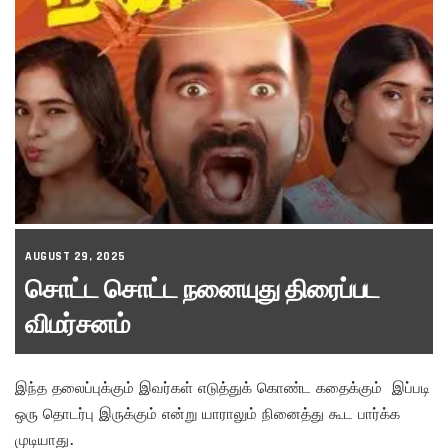
AUGUST 29, 2025
சொட்ட சொட்ட நனையுது திரைப்பட
விமர்சனம்
இந்த தலைப்புக்கும் இவர்கள் எடுத்துக் கொண்ட கதைக்கும் இப்படி
ஒரு தொடர்பு இருக்கும் என்று யாராலும் நினைத்து கூட பார்க்க
முடியாது.