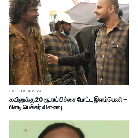
OCTOBER 18, 2024
கவினுக்கு 20 ரூபாய் பிச்சை போட்ட இளம்பெண் –
பிளடி பெக்கர் விளைவு