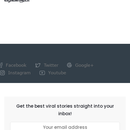
விழாவில் சூர்யா
Facebook
Twitter
Google+
Instagram
Youtube
NEWSLETTER
Get the best viral stories straight into your
inbox!