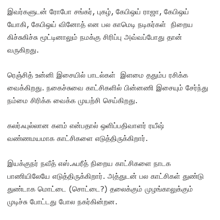
இவர்களுடன் ரோபோ சங்கர், புகழ், கேபிஒய் ராஜா, கேபிஒய்
யோகி, கேபிஒய் வினோத் என பல காமெடி நடிகர்கள் நிறைய
கிச்சுகிச்சு மூட்டினாலும் நமக்கு சிரிப்பு அவ்வப்போது தான்
வருகிறது.
ரெஞ்சித் உன்னி இசையில் பாடல்கள் இளமை ததும்ப ரசிக்க
வைக்கிறது. நகைச்சுவை காட்சிகளில் பின்னணி இசையும் சேர்ந்து
நம்மை சிரிக்க வைக்க முயற்சி செய்கிறது.
கலர்ஃபுல்லான களம் என்பதால் ஒளிப்பதிவாளர் ரயீஷ்
வண்ணமயமாக காட்சிகளை எடுத்திருக்கிறார்.
இயக்குநர் நவீத் எஸ்.ஃபரீத் நிறைய காட்சிகளை நாடக
பாணியிலேயே எடுத்திருக்கிறார். அத்துடன் பல காட்சிகள் துண்டு
துண்டாக மொட்டை (சொட்டை?) தலைக்கும் முழங்காலுக்கும்
முடிச்சு போட்டது போல நகர்கின்றன.