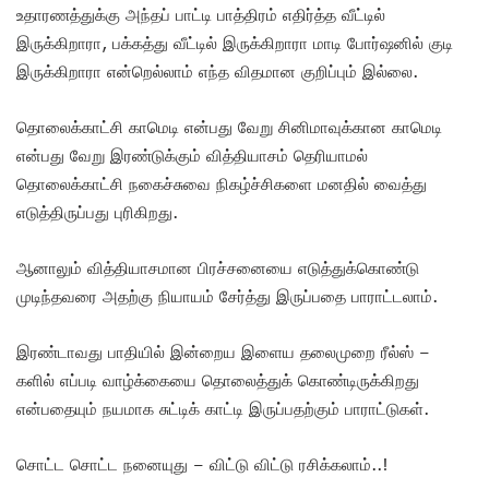
உதாரணத்துக்கு அந்தப் பாட்டி பாத்திரம் எதிர்த்த வீட்டில்
இருக்கிறாரா, பக்கத்து வீட்டில் இருக்கிறாரா மாடி போர்ஷனில் குடி
இருக்கிறாரா என்றெல்லாம் எந்த விதமான குறிப்பும் இல்லை.
தொலைக்காட்சி காமெடி என்பது வேறு சினிமாவுக்கான காமெடி
என்பது வேறு இரண்டுக்கும் வித்தியாசம் தெரியாமல்
தொலைக்காட்சி நகைச்சுவை நிகழ்ச்சிகளை மனதில் வைத்து
எடுத்திருப்பது புரிகிறது.
ஆனாலும் வித்தியாசமான பிரச்சனையை எடுத்துக்கொண்டு
முடிந்தவரை அதற்கு நியாயம் சேர்த்து இருப்பதை பாராட்டலாம்.
இரண்டாவது பாதியில் இன்றைய இளைய தலைமுறை ரீல்ஸ் –
களில் எப்படி வாழ்க்கையை தொலைத்துக் கொண்டிருக்கிறது
என்பதையும் நயமாக சுட்டிக் காட்டி இருப்பதற்கும் பாராட்டுகள்.
சொட்ட சொட்ட நனையுது – விட்டு விட்டு ரசிக்கலாம்..!