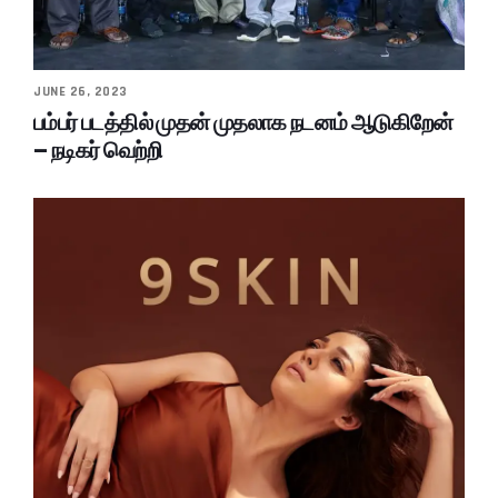
JUNE 26, 2023
பம்பர் படத்தில் முதன் முதலாக நடனம் ஆடுகிறேன்
– நடிகர் வெற்றி