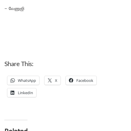
– வேணுஜி
Share This:
WhatsApp
X
Facebook
LinkedIn
Related