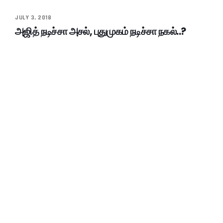
JULY 3, 2018
அஜித் நடிச்சா அசல், புதுமுகம் நடிச்சா நகல்..?