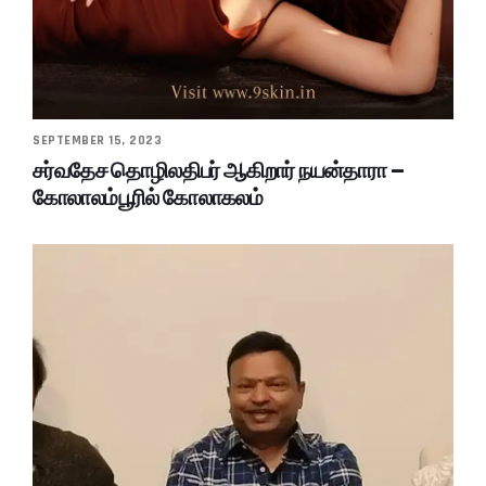
SEPTEMBER 15, 2023
சர்வதேச தொழிலதிபர் ஆகிறார் நயன்தாரா –
கோலாலம்பூரில் கோலாகலம்