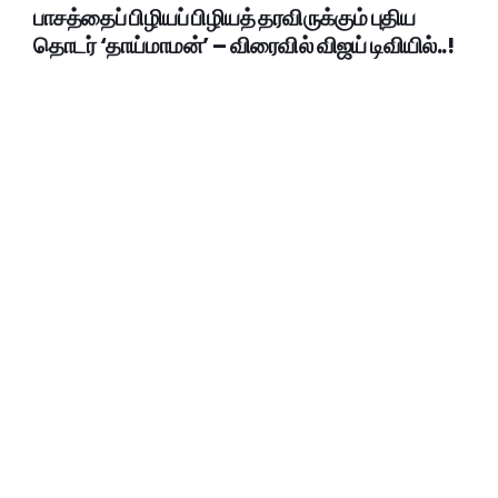
பாசத்தைப் பிழியப் பிழியத் தரவிருக்கும் புதிய
தொடர் ‘தாய்மாமன்’ – விரைவில் விஜய் டிவியில்..!