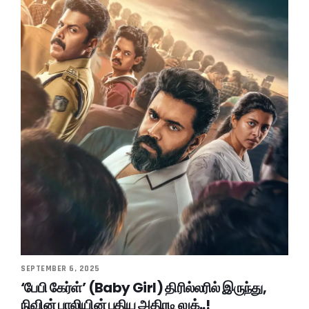
SEPTEMBER 6, 2025
‘பேபி கேர்ள்’ (Baby Girl) திரில்லரில் இருந்து,
நிவின் பாலியின் புதிய அதிரடி லுக்..!