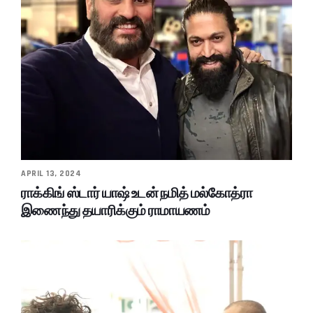
APRIL 13, 2024
ராக்கிங் ஸ்டார் யாஷ் உடன் நமித் மல்கோத்ரா
இணைந்து தயாரிக்கும் ராமாயணம்