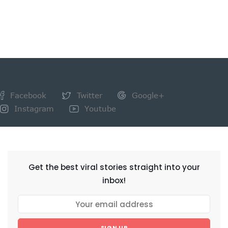
Facebook
Twitter
Google+
Instagram
Youtube
NEWSLETTER
Get the best viral stories straight into your
inbox!
SIGN UP