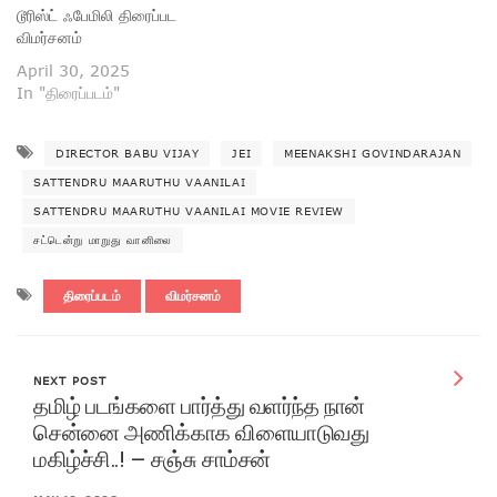
டூரிஸ்ட் ஃபேமிலி திரைப்பட
விமர்சனம்
April 30, 2025
In "திரைப்படம்"
DIRECTOR BABU VIJAY
JEI
MEENAKSHI GOVINDARAJAN
SATTENDRU MAARUTHU VAANILAI
SATTENDRU MAARUTHU VAANILAI MOVIE REVIEW
சட்டென்று மாறுது வானிலை
திரைப்படம்
விமர்சனம்
NEXT POST
தமிழ் படங்களை பார்த்து வளர்ந்த நான்
சென்னை அணிக்காக விளையாடுவது
மகிழ்ச்சி..! – சஞ்சு சாம்சன்