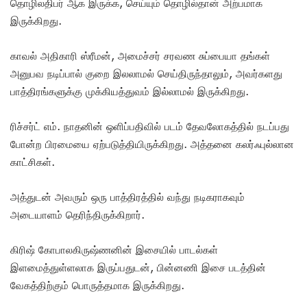
தொழிலதிபர் ஆக இருக்க, செய்யும் தொழில்தான் அற்பமாக
இருக்கிறது.
காவல் அதிகாரி ஸ்ரீமன், அமைச்சர் சரவண சுப்பையா தங்கள்
அனுபவ நடிப்பால் குறை இலலாமல் செய்திருந்தாலும், அவர்களது
பாத்திரங்களுக்கு முக்கியத்துவம் இல்லாமல் இருக்கிறது.
ரிச்சர்ட் எம். நாதனின் ஒளிப்பதிவில் படம் தேவலோகத்தில் நடப்பது
போன்ற பிரமையை ஏற்படுத்தியிருக்கிறது. அத்தனை கலர்ஃபுல்லான
காட்சிகள்.
அத்துடன் அவரும் ஒரு பாத்திரத்தில் வந்து நடிகராகவும்
அடையாளம் தெரிந்திருக்கிறார்.
கிரிஷ் கோபாலகிருஷ்ணனின் இசையில் பாடல்கள்
இளமைத்துள்ளலாக இருப்பதுடன், பின்னணி இசை படத்தின்
வேகத்திற்கும் பொருத்தமாக இருக்கிறது.