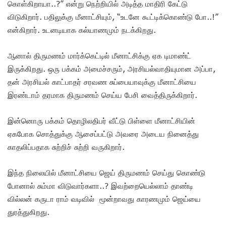
கொள்கிறாயா..?” என்று நெற்றியில் அடித்த மாதிரி கேட்டு
விடுகிறார். பதிலுக்கு மீனாட்சியும், “உடனே கூட்டிக்கொண்டு போ..!”
என்கிறார். உடனடியாக கல்யாணமும் நடக்கிறது.
ஆனால் திருமணம் மார்க்கெட்டில் மீனாட்சிக்கு ஏக டிமாண்ட்
இருக்கிறது. ஒரு பக்கம் அமைச்சரும், அரசியல்வாதியுமான அப்பா,
தன் அரசியல் காட்பாதர் சரவண சுப்பையாவுக்கு மீனாட்சியை
இரண்டாம் தரமாக திருமணம் செய்ய பேசி வைத்திருக்கிறார்.
இன்னொரு பக்கம் தொழிலதிபர் வீட்டு பிள்ளை மீனாட்சியின்
ஏகபோக சொத்துக்கு ஆசைப்பட்டு அவரை அடைய நினைத்து
காதலிப்பதாக சுற்றிச் சுற்றி வருகிறார்.
இந்த நிலையில் மீனாட்சியை ஜெய் திருமணம் செய்து கொண்டு
போனால் சும்மா விடுவார்களா..? இவற்றையெல்லாம் தாண்டி
வில்லன் கருடா ராம் வடிவில் மூன்றாவது காரணமும் ஜெய்யை
துரத்துகிறது.