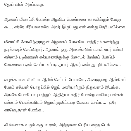
ஜெய் யின் அலப்பறை.
ஆனால் மீனாட்சி போன்ற அழகிய பெண்ணை காதலிக்கும் போது
கூட, சற்றே சீரியஸாகவே அவர் இருப்பது ஏன் என்று தெரியவில்லை.
மீனாட்சி கோவிந்தராஜன் அழகைப் போலவே பாத்திரம் உணர்ந்து
நடிக்கவும் செய்கிறார். ஆனால் ஒரு அமைச்சரின் மகள் உயர் கல்வி
எல்லாம் படிக்காமல் கல்யாணத்துக்கு பிரைடல் மேக்கப் போடும்
வேலையை ஏன் செய்ய எப்படி தயார் ஆனர் என்பது புரியவில்லை.
வழக்கமான சினிமா ஆபீஸ் செட்டப் போலவே, அரைகுறை ஆங்கிலம்
பேசும் சத்யன் பொறுப்பில் ஜெய் பணியாற்றும் நிறுவனம் இயங்க,
அங்கே யோகி பாபு மற்றும் ஆதித்யா கதிர் போன்ற காமெடியன்கள்
எல்லாம் பெண்களிடம் ஜொள்ளுவிட்டபடி வேலை செய்ய… ஒரே
காமெடிதான் போங்க..!
வில்லனாக வரும் கருடா ராம், அத்தனை பெரிய ஹை டெக்