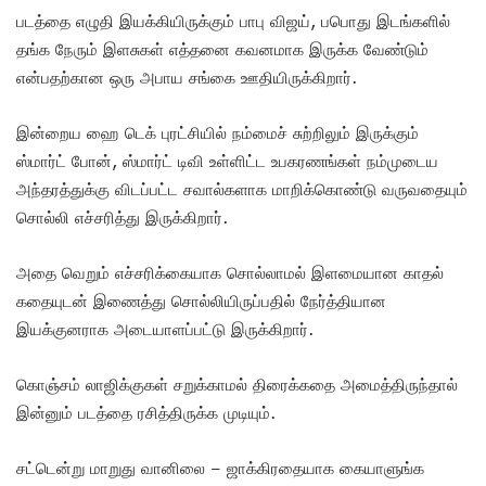
படத்தை எழுதி இயக்கியிருக்கும் பாபு விஜய், பபொது இடங்களில்
தங்க நேரும் இளசுகள் எத்தனை கவனமாக இருக்க வேண்டும்
என்பதற்கான ஒரு அபாய சங்கை ஊதியிருக்கிறார்.
இன்றைய ஹை டெக் புரட்சியில் நம்மைச் சுற்றிலும் இருக்கும்
ஸ்மார்ட் போன், ஸ்மார்ட் டிவி உள்ளிட்ட உபகரணங்கள் நம்முடைய
அந்தரத்துக்கு விடப்பட்ட சவால்களாக மாறிக்கொண்டு வருவதையும்
சொல்லி எச்சரித்து இருக்கிறார்.
அதை வெறும் எச்சரிக்கையாக சொல்லாமல் இளமையான காதல்
கதையுடன் இணைத்து சொல்லியிருப்பதில் நேர்த்தியான
இயக்குனராக அடையாளப்பட்டு இருக்கிறார்.
கொஞ்சம் லாஜிக்குகள் சறுக்காமல் திரைக்கதை அமைத்திருந்தால்
இன்னும் படத்தை ரசித்திருக்க முடியும்.
சட்டென்று மாறுது வானிலை – ஜாக்கிரதையாக கையாளுங்க