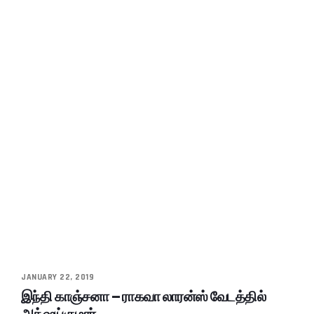
JANUARY 22, 2019
இந்தி காஞ்சனா – ராகவா லாரன்ஸ் வேடத்தில்