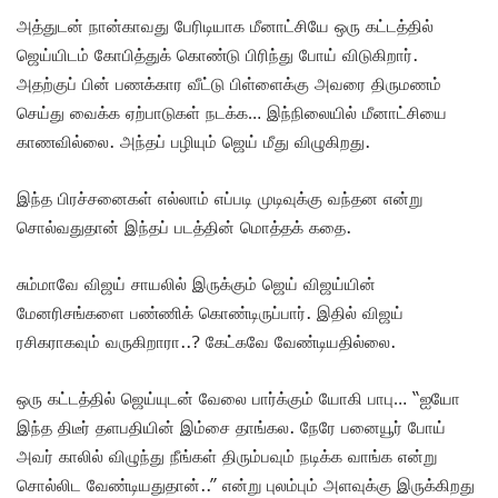
அத்துடன் நான்காவது பேரிடியாக மீனாட்சியே ஒரு கட்டத்தில்
ஜெய்யிடம் கோபித்துக் கொண்டு பிரிந்து போய் விடுகிறார்.
அதற்குப் பின் பணக்கார வீட்டு பிள்ளைக்கு அவரை திருமணம்
செய்து வைக்க ஏற்பாடுகள் நடக்க… இந்நிலையில் மீனாட்சியை
காணவில்லை. அந்தப் பழியும் ஜெய் மீது விழுகிறது.
இந்த பிரச்சனைகள் எல்லாம் எப்படி முடிவுக்கு வந்தன என்று
சொல்வதுதான் இந்தப் படத்தின் மொத்தக் கதை.
சும்மாவே விஜய் சாயலில் இருக்கும் ஜெய் விஜய்யின்
மேனரிசங்களை பண்ணிக் கொண்டிருப்பார். இதில் விஜய்
ரசிகராகவும் வருகிறாரா..? கேட்கவே வேண்டியதில்லை.
ஒரு கட்டத்தில் ஜெய்யுடன் வேலை பார்க்கும் யோகி பாபு… “ஐயோ
இந்த திடீர் தளபதியின் இம்சை தாங்கல. நேரே பனையூர் போய்
அவர் காலில் விழுந்து நீங்கள் திரும்பவும் நடிக்க வாங்க என்று
சொல்லிட வேண்டியதுதான்..” என்று புலம்பும் அளவுக்கு இருக்கிறது