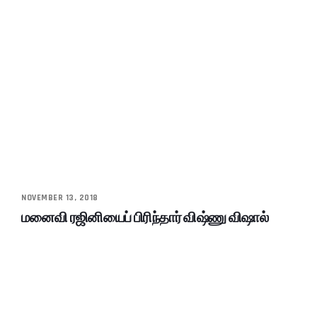
NOVEMBER 13, 2018
மனைவி ரஜினியைப் பிரிந்தார் விஷ்ணு விஷால்