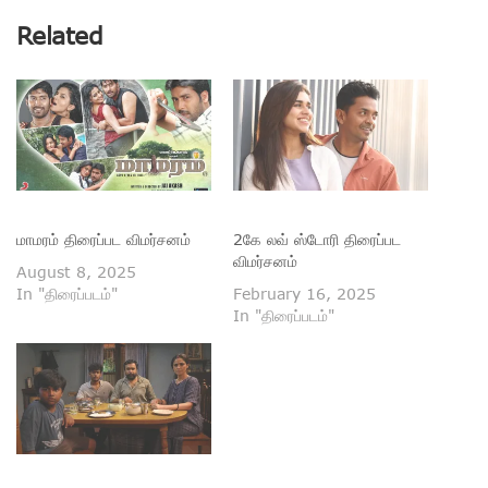
Related
மாமரம் திரைப்பட விமர்சனம்
2கே லவ் ஸ்டோரி திரைப்பட
விமர்சனம்
August 8, 2025
In "திரைப்படம்"
February 16, 2025
In "திரைப்படம்"