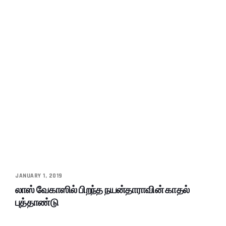
JANUARY 1, 2019
லாஸ் வேகாஸில் பிறந்த நயன்தாராவின் காதல்
புத்தாண்டு