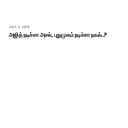
JULY 3, 2018
அஜித் நடிச்சா அசல், புதுமுகம் நடிச்சா நகல்..?