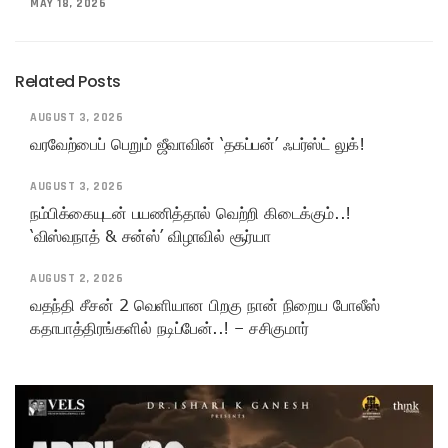
MAY 18, 2026
Related Posts
AUGUST 3, 2026
வரவேற்பைப் பெறும் ஜீவாவின் ‘தகப்பன்’ ஃபர்ஸ்ட் லுக்!
AUGUST 3, 2026
நம்பிக்கையுடன் பயணித்தால் வெற்றி கிடைக்கும்..!
‘விஸ்வநாத் & சன்ஸ்’ விழாவில் சூர்யா
AUGUST 2, 2026
வதந்தி சீசன் 2 வெளியான பிறகு நான் நிறைய போலீஸ்
கதாபாத்திரங்களில் நடிப்பேன்..! – சசிகுமார்