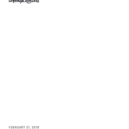
அக்‌ஷய்குமார்
FEBRUARY 21, 2019