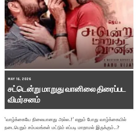
MAY 16, 2026
சட்டென்று மாறுது வானிலை திரைப்பட
விமர்சனம்
‘வாழ்க்கையே நிலையானது அல்ல.!’ எனும் போது வாழ்க்கையில்
நடைபெறும் சம்பவங்கள் மட்டும் எப்படி மாறாமல் இருக்கும்..?