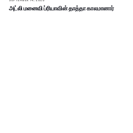
SEPTEMBER 14, 2020
அட்லி மனைவி ப்ரியாவின் தாத்தா காலமானார்