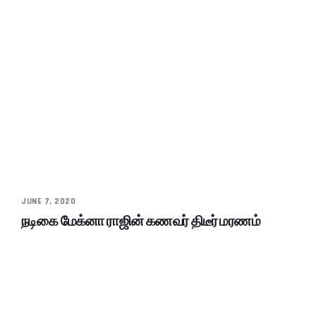
JUNE 7, 2020
நடிகை மேக்னா ராஜின் கணவர் திடீர் மரணம்