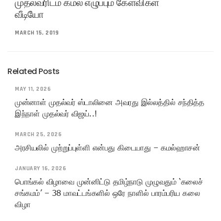
முதல்வரிடம் கமல் எழுப்பும் கேள்விகள்
வீடியோ
MARCH 15, 2019
Related Posts
MAY 11, 2026
முன்னாள் முதல்வர் ஸ்டாலினை அவரது இல்லத்தில் சந்தித்த
இந்நாள் முதல்வர் விஜய்..!
MARCH 25, 2026
அரசியலில் முற்றுப்புள்ளி என்பது கிடையாது – கமல்ஹாசன்
JANUARY 16, 2026
பொங்கல் விழாவை முன்னிட்டு தமிழ்நாடு முழுவதும் ‘கலைச்
சங்கமம்’ – 38 மாவட்டங்களில் ஒரே நாளில் பாரம்பரிய கலை
விழா