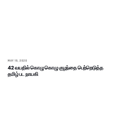
MAY 19, 2020
42 வயதில் கொழு கொழு குழந்தை பெற்றெடுத்த
தமிழ் பட நாயகி