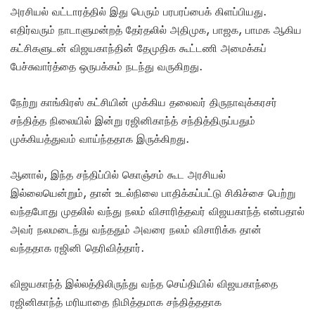
அரசியல் வட்டாரத்தில் இது பெரும் பரபரப்பைக் கிளப்பியது.
எதிர்வரும் நாடாளுமன்றத் தேர்தலில் அதிமுக, பாஜக, பாமக ஆகிய
கட்சிகளுடன் விஜயகாந்தின் தேமுதிக கூட்டணி அமைக்கப்
பேச்சுவார்த்தை ஒருபக்கம் நடந்து வருகிறது.
நேற்று காங்கிரஸ் கட்சியின் முக்கிய தலைவர் திருநாவுக்கரசர்
சந்தித்த நிலையில் இன்று ரஜினிகாந்த் சந்தித்திருப்பதும்
முக்கியத்துவம் வாய்ந்ததாக இருக்கிறது.
ஆனால், இந்த சந்திப்பில் கொஞ்சம் கூட அரசியல்
இல்லையென்றும், தான் உடல்நிலை பாதிக்கப்பட்டு சிகிச்சை பெற்று
வந்தபோது முதலில் வந்து நலம் விசாரித்தவர் விஜயகாந்த் என்பதால்
அவர் நலமடைந்து வந்ததும் அவரை நலம் விசாரிக்க தான்
வந்ததாக ரஜினி தெரிவித்தார்.
விஜயகாந்த் இல்லத்திலிருந்து வந்த செய்தியில் விஜயகாந்தை
ரஜினிகாந்த் மரியாதை நிமித்தமாக சந்தித்ததாக