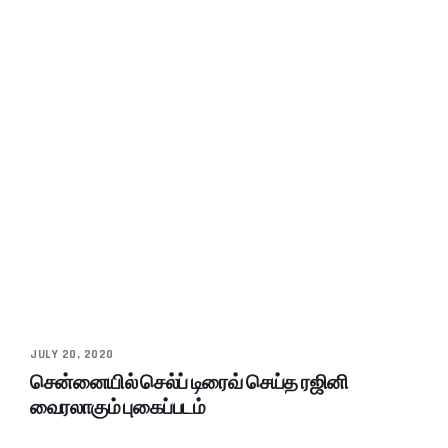
JULY 20, 2020
சென்னையில் செல்ப் டிரைவ் செய்த ரஜினி
வைரலாகும் புகைப்படம்