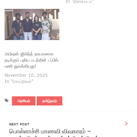
In "திரைப்படம்"
அபிஷன் ஜீவிந்த் நாயகனாக
நடிக்கும் புதிய படத்தின் டப்பிங்
பணி துவங்கியது!
November 10, 2025
In "செய்திகள்"
அரசியல்
தமிழ்நாடு
NEXT POST
பொள்ளாச்சி மாணவி விவகாரம் –