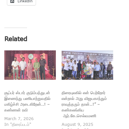
LinkedIn
Related
சூப்பர் ஸ்டார் குடும்பத்துடன்
திரையுலகில் என் பெற்றோர்
இணைந்து பணியாற்றுவதில்
என்றால் அது விஜயகாந்தும்
மகிழ்ச்சி அடைகிறேன்..! –
ராவுத்தரும் தான்..!” –
கண்ணன் ரவி
கண்கலங்கிய
ஆர்.கே.செல்வமணி
March 7, 2026
In "திரைப்படம்"
August 9, 2025