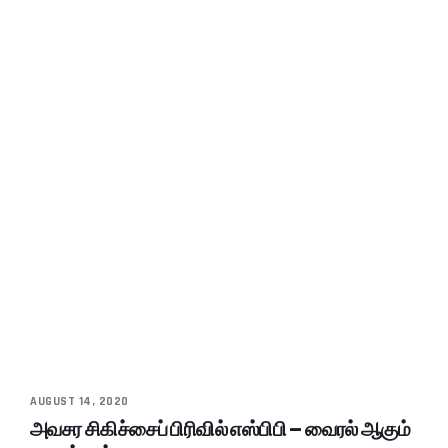
AUGUST 14, 2020
அவசர சிகிச்சைப் பிரிவில் எஸ்பிபி – வைரல் ஆகும்