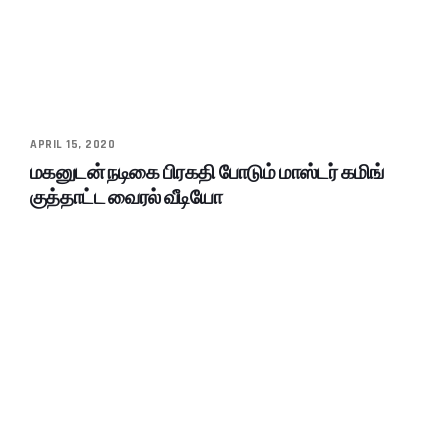
APRIL 15, 2020
மகனுடன் நடிகை பிரகதி போடும் மாஸ்டர் கமிங்
குத்தாட்ட வைரல் வீடியோ