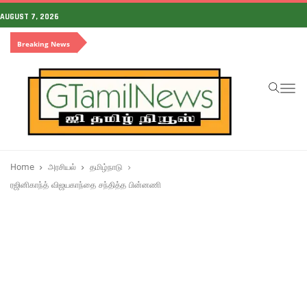
AUGUST 7, 2026
Breaking News
To
na
Home
அரசியல்
தமிழ்நாடு
ரஜினிகாந்த் விஜயகாந்தை சந்தித்த பின்னணி