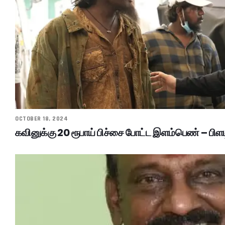
OCTOBER 18, 2024
கவினுக்கு 20 ரூபாய் பிச்சை போட்ட இளம்பெண் – பிளட