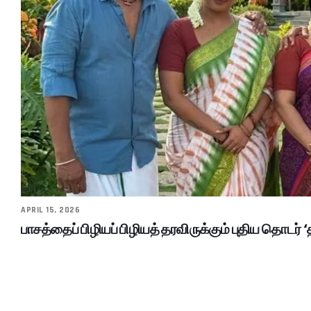
APRIL 15, 2026
பாசத்தைப் பிழியப் பிழியத் தரவிருக்கும் புதிய தொடர் ‘