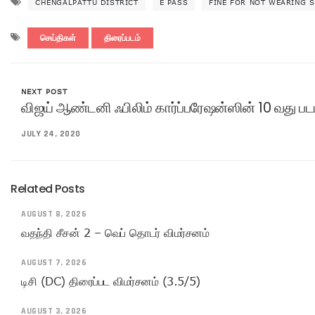
CHENGALPATTU DISTRICT
E PASS
FINE FOR NOT WEARING S
செய்திகள்
திரைப்படம்
NEXT POST
விஜய் ஆண்டனி ஃபிலிம் கார்ப்பரேஷன்ஸின் 10 வது படம
JULY 24, 2020
Related Posts
AUGUST 8, 2026
வதந்தி சீசன் 2 – வெப் தொடர் விமர்சனம்
AUGUST 7, 2026
டிசி (DC) திரைப்பட விமர்சனம் (3.5/5)
AUGUST 3, 2026