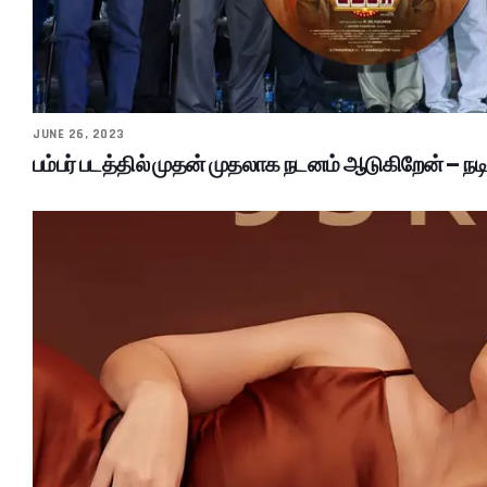
JUNE 26, 2023
பம்பர் படத்தில் முதன் முதலாக நடனம் ஆடுகிறேன் – நடி