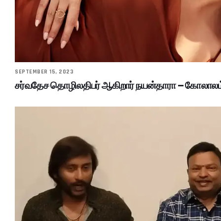
SEPTEMBER 15, 2023
சர்வதேச தொழிலதிபர் ஆகிறார் நயன்தாரா – கோலாலம