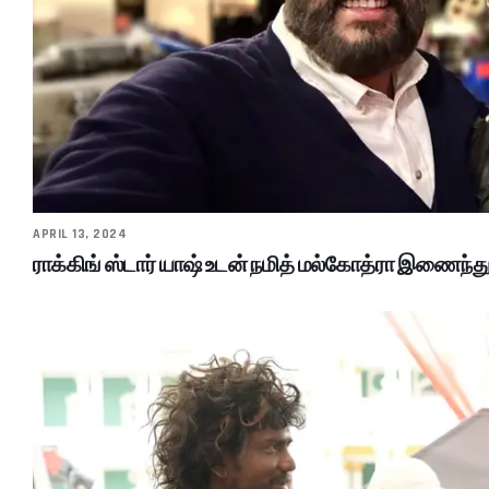
APRIL 13, 2024
ராக்கிங் ஸ்டார் யாஷ் உடன் நமித் மல்கோத்ரா இணைந்த