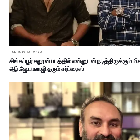
JANUARY 14, 2024
சிங்கப்பூர் சலூன் படத்தில் என்னுடன் நடித்திருக்கும் மி
ஆர்.ஜே.பாலாஜி தரும் சர்ப்ரைஸ்