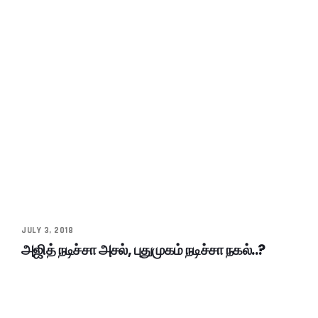
JULY 3, 2018
அஜித் நடிச்சா அசல், புதுமுகம் நடிச்சா நகல்..?