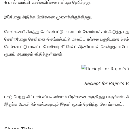
e பாஸ் வாங்கி செல்லவில்லை என்பது தெரிந்தது.
இப்போது அடுத்த பிரச்சனை முளைத்திருக்கிறது.
சென்னையிலிருந்து செங்கல்பட்டு மாவட்டம் கேளம்பாக்கம் அடுத்த புது
சென்றபோது சென்னை-செங்கல்பட்டு மாவட்ட எல்லை பகுதியான செம்ம
செங்கல்பட்டு மாவட்ட போலீசார் சீட்பெல்ட் அணியாமல் சென்றதால் 
ரூபாய் அபராதம் விதித்துள்ளனர்.
Reciept for Rajini’s V
புகழ் பெற்று விட்டால் எப்படி எல்லாம் பிரச்சனை வருகிறது பாருங்கள
இருக்க வேண்டும் என்பதையும் இதன் மூலம் தெரிந்து கொள்ளலாம்.