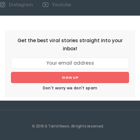
Instagram
Youtube
NEWSLETTER
Get the best viral stories straight into your
inbox!
SIGN UP
Don't worry we don't spam
© 2018 G Tamil News. All rights reserved.