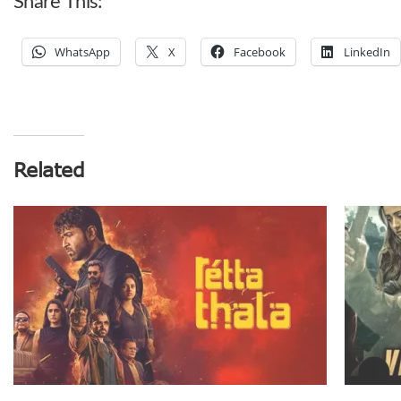
Share This:
WhatsApp
X
Facebook
LinkedIn
Related