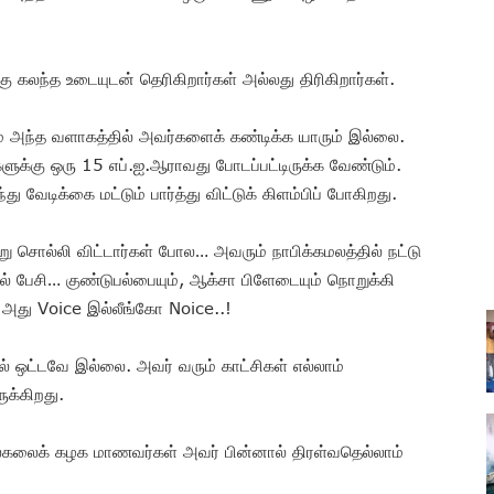
லந்த உடையுடன் தெரிகிறார்கள் அல்லது திரிகிறார்கள்.
 அந்த வளாகத்தில் அவர்களைக் கண்டிக்க யாரும் இல்லை.
ுக்கு ஒரு 15 எப்.ஐ.ஆராவது போடப்பட்டிருக்க வேண்டும்.
 வேடிக்கை மட்டும் பார்த்து விட்டுக் கிளம்பிப் போகிறது.
்று சொல்லி விட்டார்கள் போல… அவரும் நாபிக்கமலத்தில் நட்டு
ல் பேசி… குண்டுபல்பையும், ஆக்சா பிளேடையும் நொறுக்கி
… அது Voice இல்லீங்கோ Noice..!
ரல் ஒட்டவே இல்லை. அவர் வரும் காட்சிகள் எல்லாம்
ுக்கிறது.
ல்கலைக் கழக மாணவர்கள் அவர் பின்னால் திரள்வதெல்லாம்