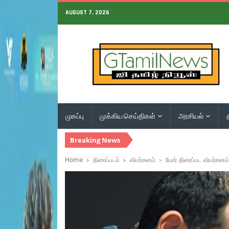
AUGUST 7, 2026
முகப்பு
முக்கிய செய்திகள்
அரசியல்
Breaking News
Home
திரைப்படம்
விமர்சனம்
போர் திரைப்பட விமர்சனம்