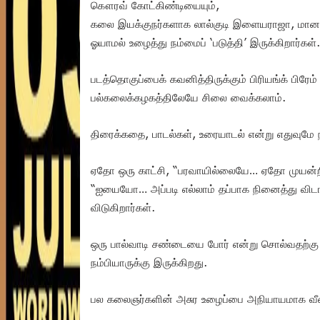
கௌரவ் கோட்கிண்டியையும்,
கலை இயக்குநர்களாக லால்குடி இளையராஜா, மானசி 
ஓயாமல் உழைத்து நம்மைப் ‘படுத்தி’ இருக்கிறார்கள்.
படத்தொகுப்பைக் கவனித்திருக்கும் பிரியங்க் பிர
பல்கலைக்கழகத்திலேயே சிலை வைக்கலாம்.
திரைக்கதை, பாடல்கள், உரையாடல் என்று எதுவுமே
ஏதோ ஒரு காட்சி, “பரவாயில்லையே… ஏதோ முயன்றிரு
“ஐயையோ… அப்படி எல்லாம் தப்பாக நினைத்து விடாதீ
விடுகிறார்கள்.
ஒரு பால்வாடி சண்டையை போர் என்று சொல்வதற்கு 
நம்பியாருக்கு இருக்கிறது.
பல கலைஞர்களின் அசுர உழைப்பை அநியாயமாக வீணா