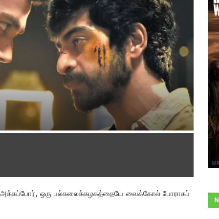
ு அக்கப்போர், ஒரு பல்கலைக்கழகத்தையே வைக்கோல் போராகப்
N