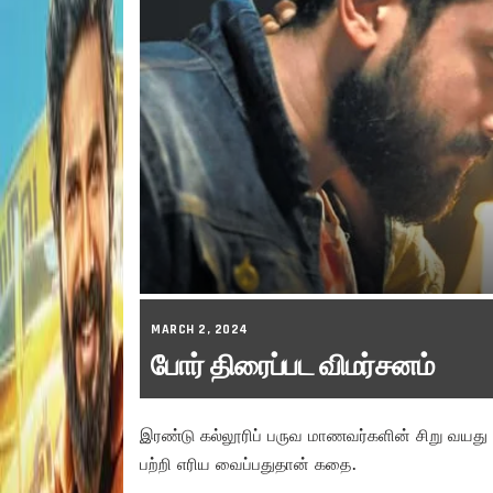
MARCH 2, 2024
போர் திரைப்பட விமர்சனம்
இரண்டு கல்லூரிப் பருவ மாணவர்களின் சிறு வயத
பற்றி எரிய வைப்பதுதான் கதை.