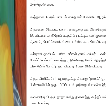
தோன்றவில்லை.
அத்தனை பேரும் பணயக் கைதிகள் போலவே அழுக்கு க
அத்தனை அநியாயங்கள், வன்முறைகள் அரங்கேறும்
இரண்டரை மணிநேரப் படத்தில் நடக்கும் வன்முறைகள
ஆனால், போர்க்களக் கிளைமாக்சில் கூட போலீஸ் வந்து
அர்ஜுன் தாசிடம் யாரோ ‘உங்கள் குரல் சூப்பர்…’ என
போல்ட்டெல்லாம் வைத்து முடுக்கியது போல் ஆழத்தி
மிக்ஸியில் போட்டு ஓட விட்டது போல் ஆகிவிட்டது
அந்த மினியேச்சர் உருவத்துக்கு அவரது ‘ஹல்க்’ கு
பின்னணியில் ஒரு டப்பிங் படம் ஓடுவது போலவே இர
அவரை(யும்) ஒரு தாதா என்று நினைத்து அந்தப் ப
மகா போங்கு.