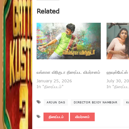
Related
வங்காள விரிகுடா திரைப்பட விமர்சனம்
ஹவுஸ்மேட்ஸ்
January 25, 2026
July 30, 2
In "திரைப்படம்"
In "திரைப்பட
ARJUN DAS
DIRECTOR BIJOY NAMBIAR
K
திரைப்படம்
விமர்சனம்