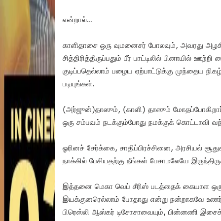
என்றால்…
காளிதாசை ஒரு வுமனைசர் போலவும், அவரது அழக
சித்திரித்திருப்பதும் பீர் பாட்டிலில் பினாயில்
குடிப்பதெல்லாம் பழைய ஏற்பாட்டுக்கு முந்தைய நி
படியுங்கள்.
(அர்ஜுன்)தாஸும், (காளி) தாஸும் மோதப்போகிறார
ஒரு சம்பவம் நடக்கும்போது நமக்குக் கொட்டாவி வ
ஓரினச் சேர்க்கை, சாதிப்பிரச்சினை, அரசியல் சூது
நாக்கில் பேசியதற்கு நீங்கள் பேசாமலேயே இருந்திரு
இத்தனை மெகா வெப் சீரிஸ் படத்தைக் கையாள ஒர
இயக்குனரெல்லாம் போதாது என்று நன்றாகவே உணர்ந்த
பிரெஸ்லி ஆஸ்கர் டிசோசாவையும், பின்னணி இசைக்க