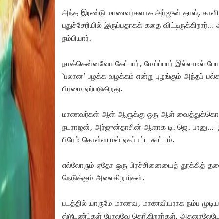
அந்த இரண்டு மாணவர்களாக அர்ஜுன் தாஸ், காளிதா
புதுச்சேரியில் இருப்பதாகக் கதை விட்டிருக்கிறா
நம்பியார்.
நமக்கென்னவோ கேட்பார், மேய்ப்பார் இல்லாமல் ப
‘பலான’ பழக்க வழக்கம் என்று புழங்கும் அந்தப்
பிரமை ஏற்படுகிறது.
மாணவர்கள் ஆள் ஆளுக்கு ஒரு ஆள் வைத்துக்கொண்
நடராஜன், அர்ஜுன்தாசின் ஆளாக டி. ஜெ. பானு… இவர
பிரேம் கொள்ளாமல் ஏகப்பட்ட கூட்டம்.
எல்லோரும் ஏதோ ஒரு பிரச்சினையைத் தூக்கித் தலைய
நெடுக்கும் அலைகிறார்கள்.
படத்தில் யாருமே மாணவ, மாணவியராக நம்ப முடியவ
ஸ்டூடண்ட்கள் போலவே தெரிகிறார்கள். அதனாலே