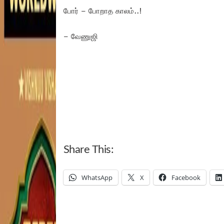
போர் – போறாத காலம்..!
– வேணுஜி
Share This:
WhatsApp
X
Facebook