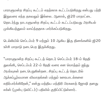
பாராளுமன்ற சிறப்பு கூட்டம் எதற்காக கூட்டப்படுகிறது என்பது பற்றி
இதுவரை எந்த தகவலும் இல்லை. ஆனால், ஜி20 மாநாட்டை
தொடர்ந்து நாடாளுமன்ற சிறப்பு கூட்டம் கூட்டப்படுவது அரசியல்
முக்கியத்துவம் வாய்ந்ததாக பார்க்கப்படுகிறது.
டெல்லியில் செப்டம்பர் 9 மற்றும் 10 ஆகிய இரு தினங்களில் ஜி20
உச்சி மாநாடு நடைபெற இருக்கிறது.
“பாராளுமன்ற சிறப்பு கூட்டத் தொடர் செப்டம்பர் 18-ம் தேதி
துவங்கி, செப்டம்பர் 22-ம் தேதி வரை என மொத்தம் ஐந்து
அமர்வுகள் நடைபெறுகின்றன. சிறப்பு கூட்டத் தொடரில்
ஆக்கப்பூர்வமான விவாதங்கள் மற்றும் உரையாடல்களை
எதிர்பார்க்கிறேன்,” என்று மத்திய மந்திரி பிரகலாத் ஜோஷி தனது
எக்ஸ் (முன்பு டுவிட்டர்) பதிவில் குறிப்பிட்டுள்ளார்.