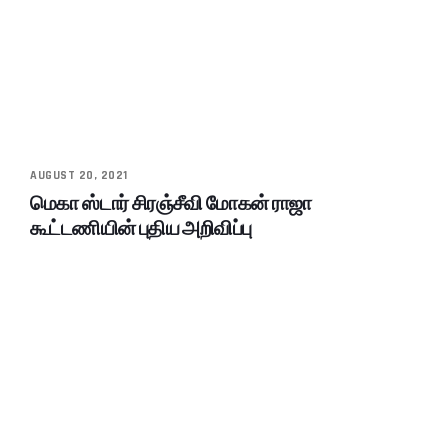
AUGUST 20, 2021
மெகா ஸ்டார் சிரஞ்சீவி மோகன் ராஜா
கூட்டணியின் புதிய அறிவிப்பு