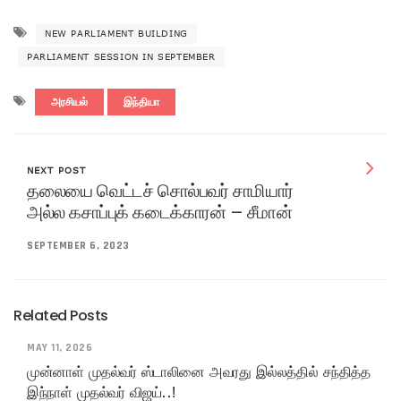
NEW PARLIAMENT BUILDING
PARLIAMENT SESSION IN SEPTEMBER
அரசியல்
இந்தியா
NEXT POST
தலையை வெட்டச் சொல்பவர் சாமியார்
அல்ல கசாப்புக் கடைக்காரன் – சீமான்
SEPTEMBER 6, 2023
Related Posts
MAY 11, 2026
முன்னாள் முதல்வர் ஸ்டாலினை அவரது இல்லத்தில் சந்தித்த
இந்நாள் முதல்வர் விஜய்..!