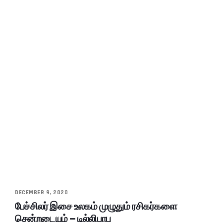
DECEMBER 9, 2020
பேச்சிலர் இசை உலகம் முழுதும் ரசிகர்களை
சென்றடையும் – டில்லிபாபு