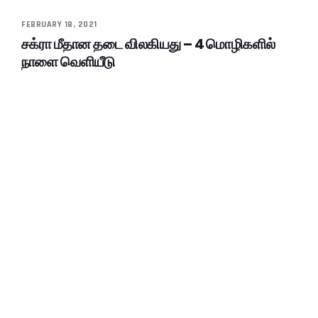
FEBRUARY 18, 2021
சக்ரா மீதான தடை விலகியது – 4 மொழிகளில்
நாளை வெளியீடு