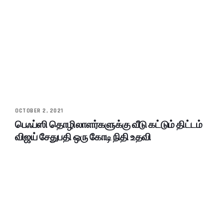
OCTOBER 2, 2021
பெஃப்ஸி தொழிலாளர்களுக்கு வீடு கட்டும் திட்டம்
விஜய் சேதுபதி ஒரு கோடி நிதி உதவி