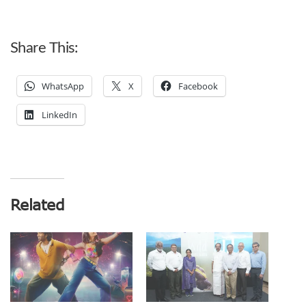
Share This:
WhatsApp
X
Facebook
LinkedIn
Related