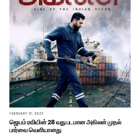
FEBRUARY 12, 2022
ஜெயம் ரவியின் 28 வது படமான அகிலன் முதல்
பார்வை வெளியானது