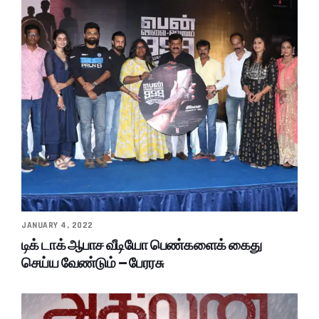
JANUARY 4, 2022
டிக் டாக் ஆபாச வீடியோ பெண்களைக் கைது
செய்ய வேண்டும் – பேரரசு