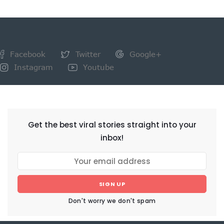
Facebook
Twitter
Google+
Instagram
Youtube
NEWSLETTER
Get the best viral stories straight into your
inbox!
SIGN UP
Don't worry we don't spam