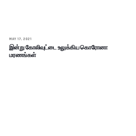
MAY 17, 2021
இன்று கோலிவுட்டை உலுக்கிய கொரோனா
மரணங்கள்