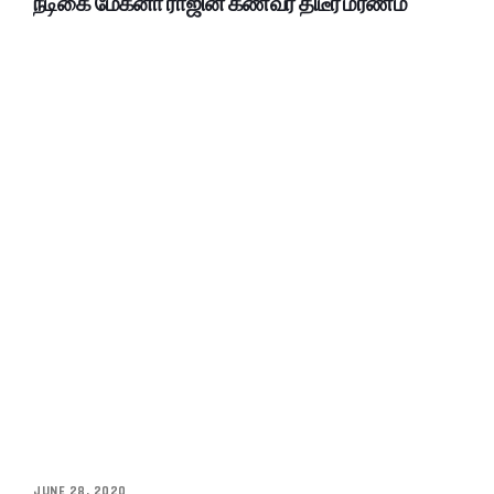
நடிகை மேக்னா ராஜின் கணவர் திடீர் மரணம்
JUNE 28, 2020