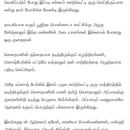
வெளிப்படும் போது இப்படி எல்லாம் காடுவெட்டி குரு செய்திருப்பாரா
என்று நாம் யோசிக்க வேண்டி இருக்கிறது.
நாயகியாக வரும் பூஜிதா பொன்னாடா காட்சிக்கு அழகு
சேர்த்தாலும் இந்த மண்ணின் அடையாளங்கள் இல்லாமல் போனது
ஒரு குறைதான்
கௌதமனின் தந்தையாக நடித்திருக்கும் சமுத்திரக்கனி,
பிளாஷ்பேக்கில் மட்டுமே வந்தாலும் தன் பாத்திரத்தை அழுத்தமாக
பதிவு செய்கிறார்.
அதே ஃப்ளாஷ் பேக்கில் இளம் பருவ காடுவெட்டி குரு பாத்திரத்தில்
நடித்திருக்கும் கௌதமனின் மகன் தமிழ் கௌதமனும் அப்பாவுக்கு
குறைவின்றி நடித்து பெருமை சேர்க்கிறார். அப்பாவும் மகனுமாகவே
ஆனதால் உருவப் பொருத்தம் பக்காவாக இருக்கிறது.
இவர்களுடன் ஆடுகளம் நரேன், சரண்யா பொன்வண்ணன், மன்சூர்
அலிகான், இளவரசு, ரெடின் கிங்ஸ்லி, மதுசூதன் ராவ் ஒரு