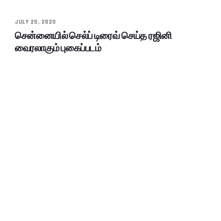
JULY 20, 2020
சென்னையில் செல்ப் டிரைவ் செய்த ரஜினி
வைரலாகும் புகைப்படம்