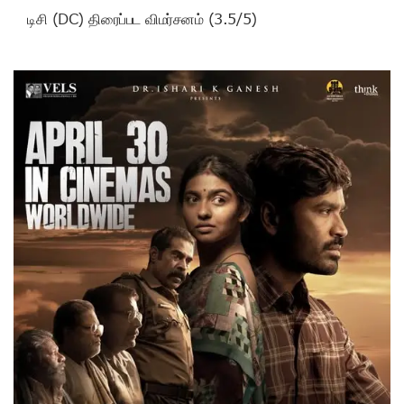
டிசி (DC) திரைப்பட விமர்சனம் (3.5/5)