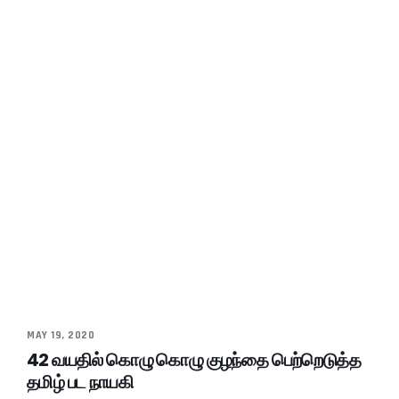
MAY 19, 2020
42 வயதில் கொழு கொழு குழந்தை பெற்றெடுத்த
தமிழ் பட நாயகி