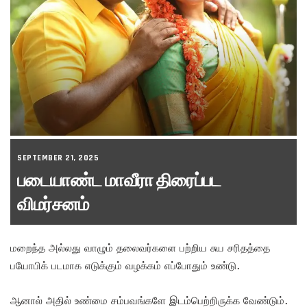
SEPTEMBER 21, 2025
படையாண்ட மாவீரா திரைப்பட
விமர்சனம்
மறைந்த அல்லது வாழும் தலைவர்களை பற்றிய சுய சரிதத்தை
பயோபிக் படமாக எடுக்கும் வழக்கம் எப்போதும் உண்டு.
ஆனால் அதில் உண்மை சம்பவங்களே இடம்பெற்றிருக்க வேண்டும்.