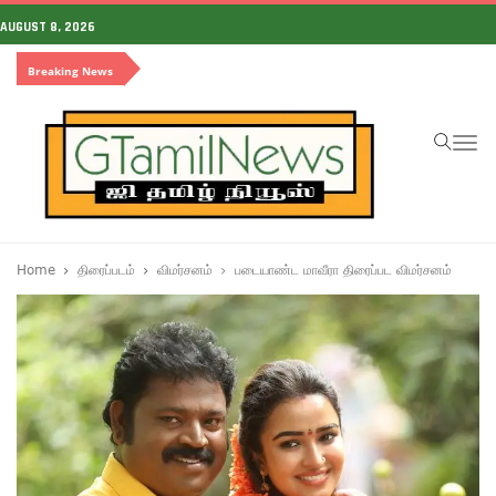
AUGUST 8, 2026
Breaking News
To
na
Home
திரைப்படம்
விமர்சனம்
படையாண்ட மாவீரா திரைப்பட விமர்சனம்