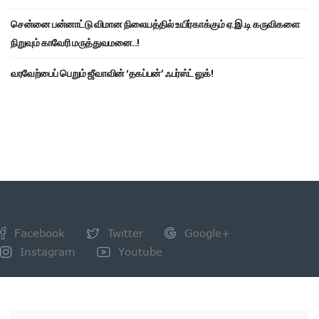
சென்னை பன்னாட்டு விமான நிலையத்தில் உயிர்காக்கும் ஏ.இ.டி கருவிகளை
நிறுவும் காவேரி மருத்துவமனை..!
வரவேற்பைப் பெறும் ஜீவாவின் ‘தகப்பன்’ ஃபர்ஸ்ட் லுக்!
Facebook
Twitter
Google+
Instagram
Youtube
NEWSLETTER