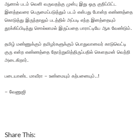
ஆனால் படம் வெளி வருவதற்கு முன்பு இது ஒரு குறிப்பிட்ட
இனத்தவரை பெருமைப்படுத்தும் படம் என்பது போன்ற எண்ணத்தை
கொடுத்து இருந்தாலும் படத்தில் அப்படி எந்த இனத்தையும்
தூக்கிப்பிடித்து சொல்லாமல் இருப்பதை பாராட்டியே ஆக வேண்டும்.
தமிழ் மண்ணுக்கும் தமிழர்களுக்கும் பொதுவானவர் காடுவெட்டி
குரு என்ற எண்ணத்தை தோற்றுவித்திருப்பதில் கௌதமன் வெற்றி
அடைகிறார்.
படையாண்ட மாவீரா – உண்மையும் கற்பனையும்..!
– வேணுஜி
Share This: