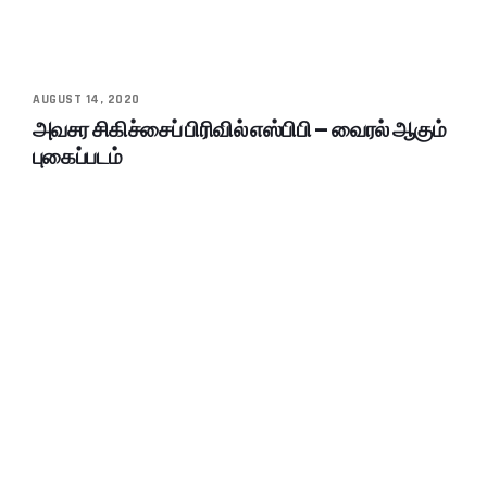
AUGUST 14, 2020
அவசர சிகிச்சைப் பிரிவில் எஸ்பிபி – வைரல் ஆகும்
புகைப்படம்