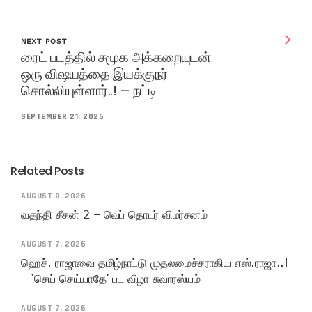
NEXT POST
ரைட் படத்தில் சமூக அக்கறையுடன்
ஒரு விஷயத்தை இயக்குநர்
சொல்லியுள்ளார்..! – நட்டி
SEPTEMBER 21, 2025
Related Posts
AUGUST 8, 2026
வதந்தி சீசன் 2 – வெப் தொடர் விமர்சனம்
AUGUST 7, 2026
ஹெச். ராஜாவை தமிழ்நாட்டு முதலமைச்சராகிய எஸ்.ராஜா..!
– ‘செய் செய்யாதே’ பட விழா சுவாரஸ்யம்
AUGUST 7, 2026