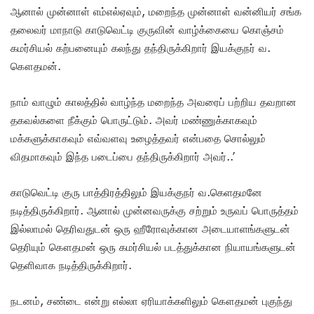
ஆனால் முன்னாள் எம்எல்ஏவும், மறைந்த முன்னாள் வன்னியர் சங்க
தலைவர் மாநாடு காடுவெட்டி குருவின் வாழ்க்கையை கொஞ்சம்
கமர்சியல் கற்பனையும் கலந்து தந்திருக்கிறார் இயக்குநர் வ.
கௌதமன்.
நாம் வாழும் காலத்தில் வாழ்ந்த மறைந்த அவரைப் பற்றிய தவறான
தகவல்களை நீக்கும் பொருட்டும். அவர் மண்ணுக்காகவும்
மக்களுக்காகவும் எவ்வளவு உழைத்தவர் என்பதை சொல்லும்
விதமாகவும் இந்த படைப்பை தந்திருக்கிறார் அவர்..’
காடுவெட்டி குரு பாத்திரத்திலும் இயக்குநர் வ.கெளதமனே
நடித்திருக்கிறார். ஆனால் முன்னவருக்கு சற்றும் உருவப் பொருத்தம்
இல்லாமல் தெரிவதுடன் ஒரு ஹீரோவுக்கான அடையாளங்களுடன்
தெரியும் கௌதமன் ஒரு கமர்சியல் படத்துக்கான நியாயங்களுடன்
தெளிவாக நடித்திருக்கிறார்.
நடனம், சண்டை என்று எல்லா ஏரியாக்களிலும் கௌதமன் புகுந்து