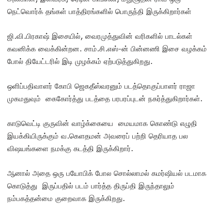
நெட்வொர்க் தங்கள் பாத்திரங்களில் பொருந்தி இருக்கிறார்கள்
ஜி.வி.பிரகாஷ் இசையில், வைரமுத்துவின் வரிகளில் பாடல்கள்
கவனிக்க வைக்கின்றன. சாம்.சி.எஸ்-ன் பின்னணி இசை வழக்கம்
போல் தியேட்டரில் இடி முழக்கம் ஏற்படுத்துகிறது.
ஒளிப்பதிவாளர் கோபி ஜெகதீஸ்வரனும் படத்தொகுப்பாளர் ராஜா
முகமதுவும் கைகோர்த்து படத்தை பரபரப்புடன் நகர்த்துகிறார்கள்.
காடுவெட்டி குருவின் வாழ்க்கையை மையமாக கொண்டு எழுதி
இயக்கியிருக்கும் வ.கெளதமன் அவரைப் பற்றி தெரியாத பல
விஷயங்களை நமக்கு கடத்தி இருக்கிறார்.
ஆனால் அதை ஒரு பயோபிக் போல சொல்லாமல் கமர்ஷியல் படமாக
கொடுத்து இருப்பதில் படம் பார்த்த திருப்தி இருந்தாலும்
நம்பகத்தன்மை குறைவாக இருக்கிறது.