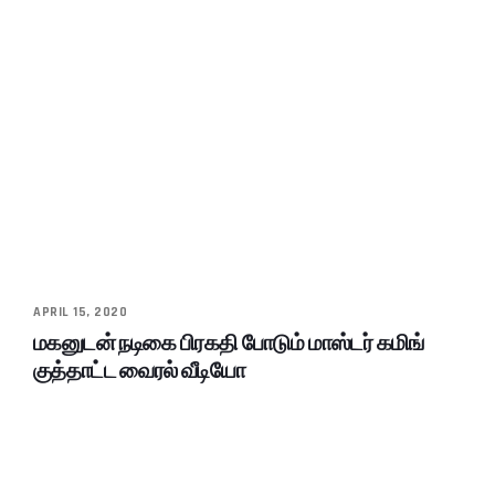
APRIL 15, 2020
மகனுடன் நடிகை பிரகதி போடும் மாஸ்டர் கமிங்
குத்தாட்ட வைரல் வீடியோ