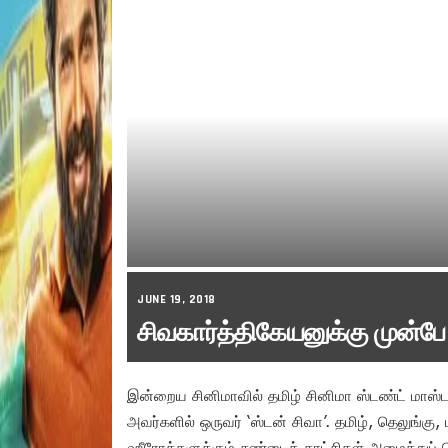
JUNE 19, 2018
சிவகார்த்திகேயனுக்கு முன்பே
இன்றைய சினிமாவில் தமிழ் சினிமா ஸ்டண்ட் மாஸ்
அவர்களில் ஒருவர் ‘ஸ்டன் சிவா’. தமிழ், தெலுங்க
ஹீரோக்களுக்கும் சண்டைக் காட்சிகள் அமைத்துப் பெ