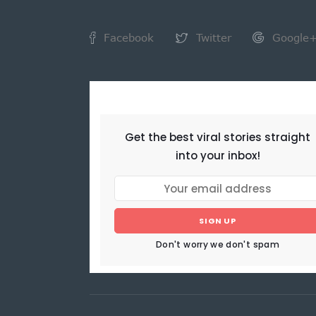
Facebook
Twitter
Google
NEWSLETTER
Get the best viral stories straight
into your inbox!
SIGN UP
Don't worry we don't spam