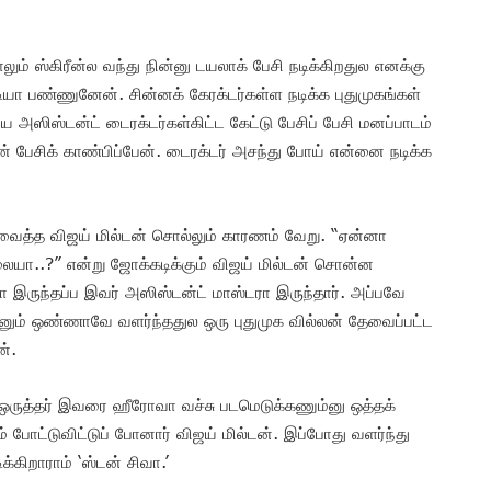
ாலும் ஸ்கிரீன்ல வந்து நின்னு டயலாக் பேசி நடிக்கிறதுல எனக்கு
ியா பண்ணுனேன். சின்னக் கேரக்டர்கள்ள நடிக்க புதுமுகங்கள்
ஸிஸ்டன்ட் டைரக்டர்கள்கிட்ட கேட்டு பேசிப் பேசி மனப்பாடம்
் பேசிக் காண்பிப்பேன். டைரக்டர் அசந்து போய் என்னை நடிக்க
வைத்த விஜய் மில்டன் சொல்லும் காரணம் வேறு. “ஏன்னா
்லையா..?” என்று ஜோக்கடிக்கும் விஜய் மில்டன் சொன்ன
இருந்தப்ப இவர் அஸிஸ்டன்ட் மாஸ்டரா இருந்தார். அப்பவே
ானும் ஒண்ணாவே வளர்ந்ததுல ஒரு புதுமுக வில்லன் தேவைப்பட்ட
ன்.
ஒருத்தர் இவரை ஹீரோவா வச்சு படமெடுக்கணும்னு ஒத்தக்
ும் போட்டுவிட்டுப் போனார் விஜய் மில்டன். இப்போது வளர்ந்து
்கிறாராம் ‘ஸ்டன் சிவா.’