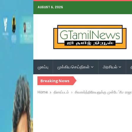
AUGUST 6, 2026
முகப்பு
முக்கிய செய்திகள்
அரசியல்
Breaking News
Home
திரைப்படம்
சிவகார்த்திகேயனுக்கு முன்பே ‘சீம ரா