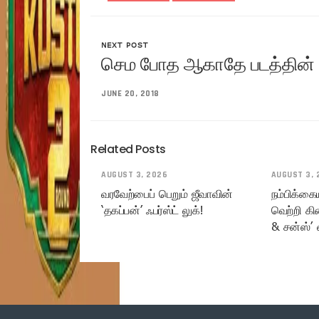
NEXT POST
செம போத ஆகாதே படத்தின் 
JUNE 20, 2018
Related Posts
AUGUST 3, 2026
AUGUST 3, 
வரவேற்பைப் பெறும் ஜீவாவின்
நம்பிக்கை
‘தகப்பன்’ ஃபர்ஸ்ட் லுக்!
வெற்றி கி
& சன்ஸ்’ 