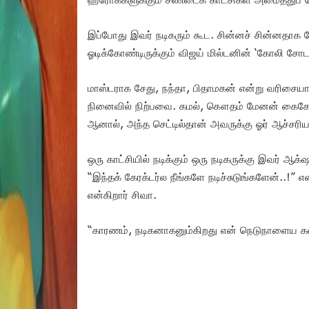
இப்போது இவர் நடிகரும் கூட. சின்னச் சின்னதாக க
ஓடிக்கோண்டிருக்கும் விஜய் மில்டனின் ‘கோலி சோடா
மாஸ்டராக சேது, நந்தா, பிதாமகன் என்று வரிசைய
நினைவில் நிற்பவை. கமல், கௌதம் மேனன் கைகோர்
ஆனால், அந்த செட்டில்தான் அவருக்கு ஓர் ஆச்சரியம
ஒரு காட்சியில் நடிக்கும் ஒரு நடிகருக்கு இவர் ஆ
“இந்தக் கேரக்டர்ல நீங்களே நடிச்சுடுங்களேன்..!” எ
என்கிறார் சிவா.
“காரணம், நடிகனாகனும்கிறது என் நெடுநாளைய கனவ