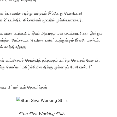
ேரக்டர்களில் நடித்து வந்தவர் இப்போது வெளியாகி
 2’ படத்தில் வில்லன்கள் மூவரில் முக்கியமானவர்.
ாக பாலா படங்களில் இவர் அமைத்த சண்டைக்காட்சிகள் இன்றும்
த்த ‘வேட்டையாடு விளையாடு’ படத்துக்கும் இவரே மாஸ்டர்.
் காத்திருந்தது.
க்‌ஷன் காட்சியைச் சொல்லித் தந்ததைப் பார்த்த கௌதம் மேனன்,
ன்று சொல்ல “மகிழ்ச்சியில திக்கு முக்காடிப் போனேன்..!”
ு..!’ என்றவர் தொடர்ந்தார்.
Stun Siva Working Stills