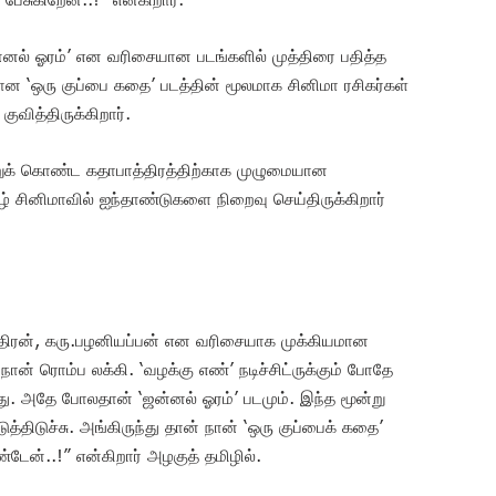
ன்னல் ஓரம்’ என வரிசையான படங்களில் முத்திரை பதித்த
ான ‘ஒரு குப்பை கதை’ படத்தின் மூலமாக சினிமா ரசிகர்கள்
ுவித்திருக்கிறார்.
றுக் கொண்ட கதாபாத்திரத்திற்காக முழுமையான
் சினிமாவில் ஐந்தாண்டுகளை நிறைவு செய்திருக்கிறார்
ீந்திரன், கரு.பழனியப்பன் என வரிசையாக முக்கியமான
் ரொம்ப லக்கி. ‘வழக்கு எண்’ நடிச்சிட்ருக்கும் போதே
சது. அதே போலதான் ‘ஜன்னல் ஓரம்’ படமும். இந்த மூன்று
திடுச்சு. அங்கிருந்து தான் நான் ‘ஒரு குப்பைக் கதை’
டேன்..!” என்கிறார் அழகுத் தமிழில்.