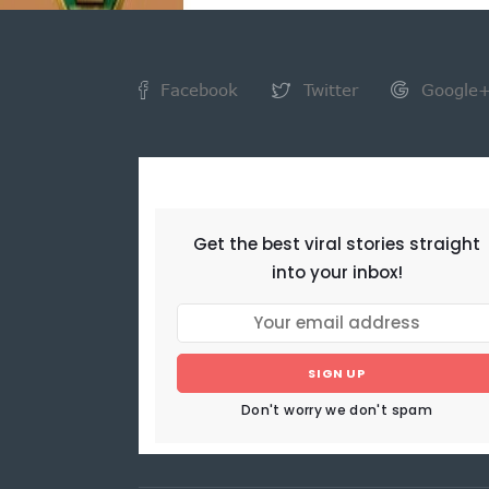
Facebook
Twitter
Google
NEWSLETTER
Get the best viral stories straight
into your inbox!
SIGN UP
Don't worry we don't spam