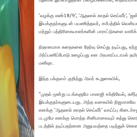
‘வழக்கு எண்18/9’, ‘ஆதலால் காதல் செய்வீர்’, ‘ஜ
இயக்குநர்களுடன் பயணித்தவர், சமீபத்தில் வெளிய
மற்றும் பத்திரிகையாளர்களின் பாராட்டுகளை வாரிக் க
நிதானமாக கதைகளை தேர்வு செய்து நடிப்பது, ஏற்
அர்ப்பணிப்போடு உழைப்பது என அவசரப்படாமல் தமிழ
மனீஷா.
இந்த பக்குவம் குறித்து அவர் கூறுகையில்,
“முதல் மூன்று படங்களுமே பாலாஜி சக்திவேல், சுச
இயக்குநர்களுடையது. அந்த வகையில் நிஜமாகவே நான
எனக்கு ‘ஆதலால் காதல் செய்வீர்’ வாய்ப்பு கிடைச்
படமுமே எனக்கு மொத்த சினிமாவையும் கத்து கொடுத்
படத்தில் நடிப்பதற்கான அனுபவத்தை படித்துக் கொண்