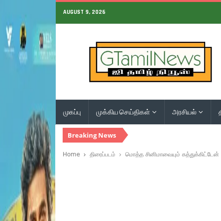
AUGUST 9, 2026
முகப்பு
முக்கிய செய்திகள்
அரசியல்
Breaking News
Home
திரைப்படம்
மொத்த சினிமாவையும் கத்துக்கிட்டேன