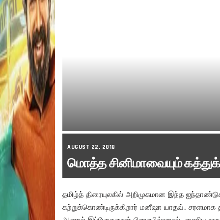
AUGUST 22, 2018
மொத்த சினிமாவையும் கத்துக்
தமிழ்த் திரையுலகில் அறிமுகமான இந்த ஐந்தாண்டுக
கற்றுக்கொண்டிருக்கிறார் மனீஷா யாதவ். சரளமாக தம
ஆனால் இப்போதுதான் பிழையில்லாமல், தைரியமாக பே