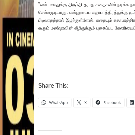
“என் மனதுக்கு திருப்தி தராத கதைகளில் நடிக்க ந
செல்லமுடியாது. என்னுடைய கதாபாத்திரத்துக்கு ம
பிடிவாதத்தால் இழந்துள்ளேன். கதையும் கதாபாத்திர
கூறும் மனீஷாவின் கீழிருக்கும் புகைப்பட கேலரியைப
Share This:
WhatsApp
X
Facebook