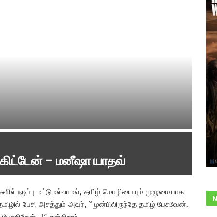
கிட்டேன் – மனீஷா யாதவ்
ளில் நடிப்பு மட்டுமல்லாமல், தமிழ் மொழியையும் முழுமையாக
N
ிழில் பேசி அசத்தும் அவர், “முன்பிலிருந்தே தமிழ் பேசுவேன்.
சுகிறேன்..!” என்கிறார்.