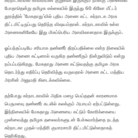
போதாதென்று தமிழக எல்லையில் இருந்து 60 கிலோ மீட்டர்
தூரத்தில் ‘மேகதாது’வில் புதிய அணை கட்ட கர்நாடக அரசு
திட்டமிட்டிருப்பது தெரிந்த விஷயம்தான். கர்நாடகாவில் உள்ள
அணைகளிலேயே இது மிகப்பெரிய அளவிலானதாக இருக்கும்.
ஓப்பந்தப்படியே சரியாக தண்ணீர் திறப்பதில்லை என்ற நிலையில்
புதிய அணை கட்டினால் வருகிற தண்ணீரும் நின்றுவிடும் என்று
நம்பப்படுகிறது. மேகதாது அணை கட்டுவதற்கு தமிழக அரசு
தொடர்ந்து எதிர்ப்பு தெரிவித்து வருவதால் அணை கட்ட மத்திய
அரசின் அனுமதி கிடைக்கவில்லை.
தற்போது கர்நாடகாவில் அதிக மழை பெய்ததன் காரணமாக
பெருமளவு தண்ணீர் கடலில் கலக்கும் அபாயம் ஏற்பட்டுள்ளது.
இந்நிலையில் மேகதாது அணையை கட்டும் கோரிக்கையை
முன்வைத்து தமிழக தலைவர்களுடன் பேச்சுவார்த்தை நடத்த
கர்நாடகா முதல்-மந்திரி குமாரசாமி திட்டமிட்டுள்ளதாகத்
தெரிகிறது.