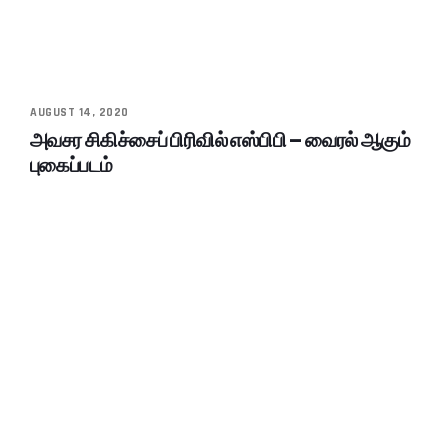
AUGUST 14, 2020
அவசர சிகிச்சைப் பிரிவில் எஸ்பிபி – வைரல் ஆகும்
புகைப்படம்