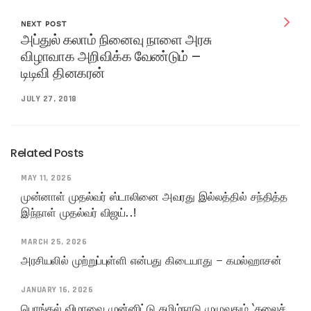
NEXT POST
அப்துல் கலாம் நினைவு நாளை அரசு
விழாவாக அறிவிக்க வேண்டும் –
டிடிவி தினகரன்
JULY 27, 2018
Related Posts
MAY 11, 2026
முன்னாள் முதல்வர் ஸ்டாலினை அவரது இல்லத்தில் சந்தித்த
இந்நாள் முதல்வர் விஜய்..!
MARCH 25, 2026
அரசியலில் முற்றுப்புள்ளி என்பது கிடையாது – கமல்ஹாசன்
JANUARY 16, 2026
பொங்கல் விழாவை முன்னிட்டு தமிழ்நாடு முழுவதும் ‘கலைச்