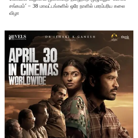
சங்கமம்’ – 38 மாவட்டங்களில் ஒரே நாளில் பாரம்பரிய கலை
விழா