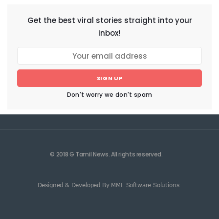
Get the best viral stories straight into your
inbox!
SIGN UP
Don't worry we don't spam
© 2018 G Tamil News. All rights reserved.
Designed & Developed By MML Software Solutions