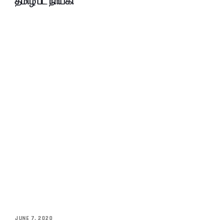
தமிழ் பட நாயகி
JUNE 7, 2020