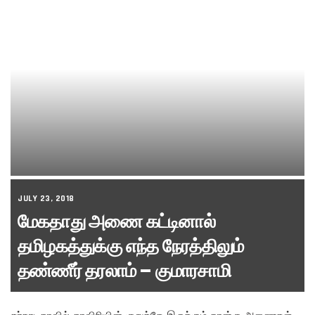
JULY 23, 2018
மேகதாது அணை கட்டினால்
தமிழகத்துக்கு எந்த நேரத்திலும்
தண்ணீர் தரலாம் – குமாரசாமி
கர்நாடகாவில் காவிரியின் குறுக்கே இருக்கும் நான்கு அணைகள்