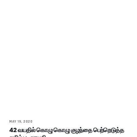
MAY 19, 2020
42 வயதில் கொழு கொழு குழந்தை பெற்றெடுத்த