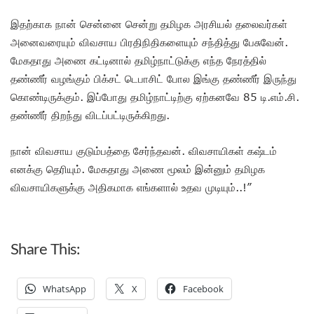
இதற்காக நான் சென்னை சென்று தமிழக அரசியல் தலைவர்கள்
அனைவரையும் விவசாய பிரதிநிதிகளையும் சந்தித்து பேசுவேன்.
மேகதாது அணை கட்டினால் தமிழ்நாட்டுக்கு எந்த நேரத்தில்
தண்ணீர் வழங்கும் பிக்சட் டெபாசிட் போல இங்கு தண்ணீர் இருந்து
கொண்டிருக்கும். இப்போது தமிழ்நாட்டிற்கு ஏற்கனவே 85 டி.எம்.சி.
தண்ணீர் திறந்து விடப்பட்டிருக்கிறது.
நான் விவசாய குடும்பத்தை சேர்ந்தவன். விவசாயிகள் கஷ்டம்
எனக்கு தெரியும். மேகதாது அணை மூலம் இன்னும் தமிழக
விவசாயிகளுக்கு அதிகமாக எங்களால் உதவ முடியும்..!”
Share This:
WhatsApp
X
Facebook