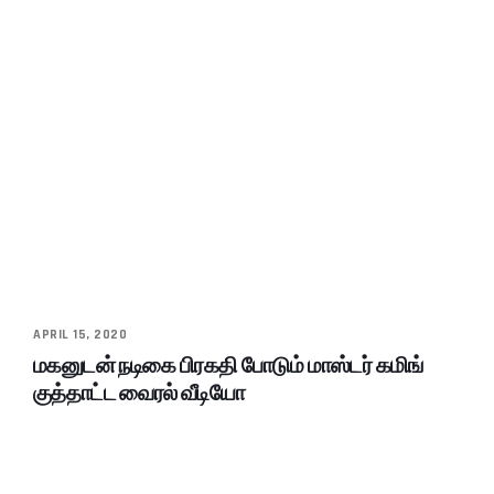
APRIL 15, 2020
மகனுடன் நடிகை பிரகதி போடும் மாஸ்டர் கமிங்
குத்தாட்ட வைரல் வீடியோ