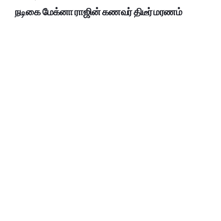
நடிகை மேக்னா ராஜின் கணவர் திடீர் மரணம்