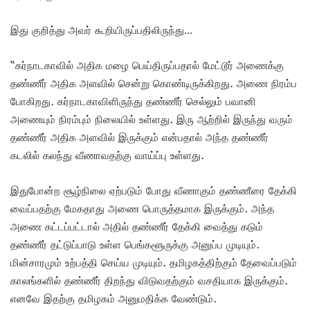
இது குறித்து அவர் கூறியிருப்பதிலிருந்து…
“கர்நாடகாவில் அதிக மழை பெய்திருப்பதால் மேட்டூர் அணைக்கு
தண்ணீர் அதிக அளவில் சென்று கொண்டிருக்கிறது. அணை நிரம்ப
போகிறது. கர்நாடகாவிளிருந்து தண்ணீர் செல்லும் பவானி
அணையும் நிரம்பும் நிலையில் உள்ளது. இரு ஆற்றில் இருந்து வரும்
தண்ணீர் அதிக அளவில் இருக்கும் என்பதால் அந்த தண்ணீர்
கடலில் கலந்து வீணாவதற்கு வாய்ப்பு உள்ளது.
இதுபோன்ற சூழ்நிலை ஏற்படும் போது வீணாகும் தண்ணீரை தேக்கி
வைப்பதற்கு மேகதாது அணை பொருத்தமாக இருக்கும். அந்த
அணை கட்டப்பட்டால் அதில் தண்ணீர் தேக்கி வைத்து கடும்
தண்ணீர் தட்டுப்பாடு உள்ள பெங்களூருக்கு அனுப்ப முடியும்.
மின்சாரமும் உற்பத்தி செய்ய முடியும். தமிழகத்திற்கும் தேவைப்படும்
காலங்களில் தண்ணீர் திறந்து விடுவதற்கும் வசதியாக இருக்கும்.
எனவே இதற்கு தமிழகம் அனுமதிக்க வேண்டும்.