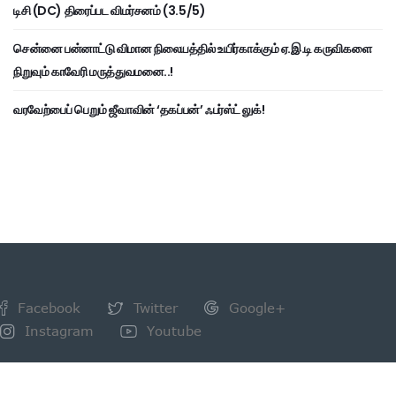
டிசி (DC) திரைப்பட விமர்சனம் (3.5/5)
சென்னை பன்னாட்டு விமான நிலையத்தில் உயிர்காக்கும் ஏ.இ.டி கருவிகளை
நிறுவும் காவேரி மருத்துவமனை..!
வரவேற்பைப் பெறும் ஜீவாவின் ‘தகப்பன்’ ஃபர்ஸ்ட் லுக்!
Facebook
Twitter
Google+
Instagram
Youtube
NEWSLETTER