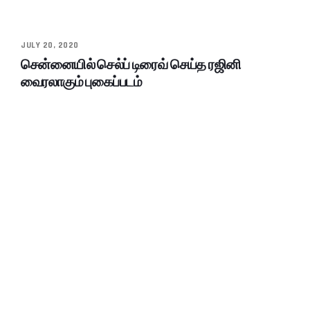
JULY 20, 2020
சென்னையில் செல்ப் டிரைவ் செய்த ரஜினி
வைரலாகும் புகைப்படம்