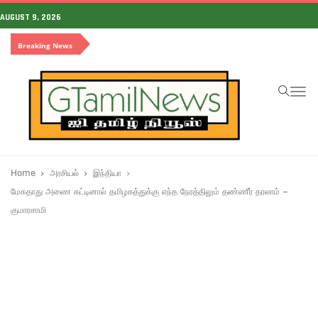
AUGUST 9, 2026
Breaking News
To
na
Home
அரசியல்
இந்தியா
மேகதாது அணை கட்டினால் தமிழகத்துக்கு எந்த நேரத்திலும் தண்ணீர் தரலாம் –
குமாரசாமி