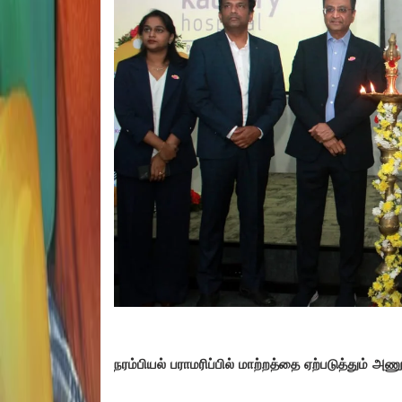
நரம்பியல் பராமரிப்பில் மாற்றத்தை ஏற்படுத்தும் அ