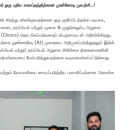
் ஒரு புதிய சகாப்தத்திற்கான முன்னோடி முயற்சி..!
 சிறந்து விளங்குவதற்கான ஒரு குறிப்பிடத்தக்க படியாக,
னை, நரம்பியல் மற்றும் மூளை & முதுகெலும்பு அறுவை
கள் (Clinics) தொடங்கப்படுவதைப் பெருமையுடன் அறிவிக்கிறது.
யற்கை நுண்ணறிவு (AI) முறையை அறிமுகப்படுத்துதலும் இதில்
 நரம்பியல் மற்றும் நரம்பியல் அறுவை சிகிச்சை நிலைமைகளின்
மேற்பார்வையை மேம்படுத்துவதற்காக வடிவமைக்கப்பட்டுள்ளது.
் மற்றும் நோயாளியை மையப்படுத்திய பராமரிப்புக்கான அசைக்க