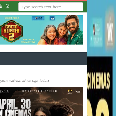
்தியேக சிகிச்சையகங்கள் தொடக்கம்..!