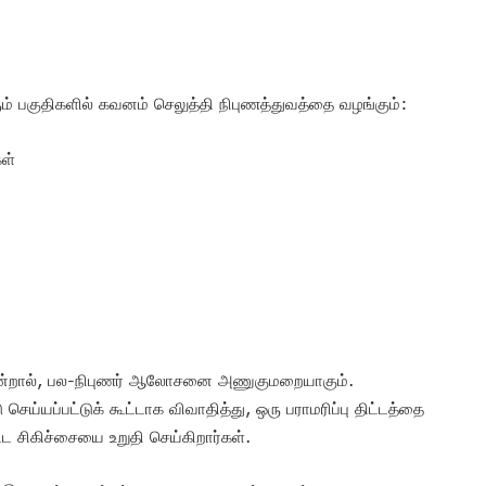
ும் பகுதிகளில் கவனம் செலுத்தி நிபுணத்துவத்தை வழங்கும்:
கள்
வென்றால், பல-நிபுணர் ஆலோசனை அணுகுமறையாகும்.
செய்யப்பட்டுக் கூட்டாக விவாதித்து, ஒரு பராமரிப்பு திட்டத்தை
ட சிகிச்சையை உறுதி செய்கிறார்கள்.