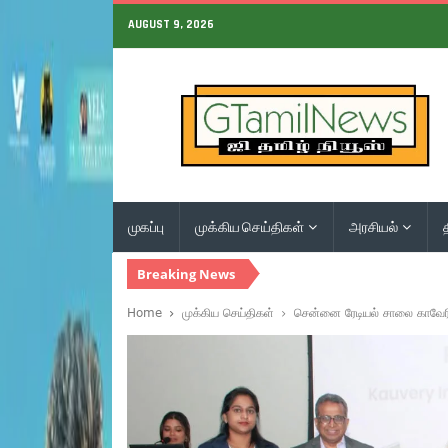
AUGUST 9, 2026
முகப்பு
முக்கிய செய்திகள்
அரசியல்
Breaking News
Home
முக்கிய செய்திகள்
சென்னை ரேடியல் சாலை காவேரி 