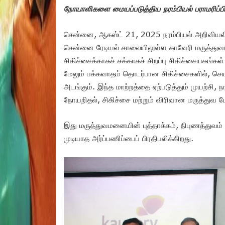
நோயாளிகளை மையப்படுத்திய நரம்பியல் பராமரிப்பில
சென்னை, ஆகஸ்ட் 21, 2025 நரம்பியல் அறிவியலில்
சென்னை ரேடியல் சாலையிலுள்ள காவேரி மருத்துவம
சிகிச்சைக்காகச் சக்காகச் சிறப்பு சிகிச்சையகங்
மேலும் பக்கவாதம் தொடர்பான சிகிச்சைகளில், செ
அடங்கும். இந்த மாற்றத்தை ஏற்படுத்தும் முயற்சி,
நோயறிதல், சிகிச்சை மற்றும் விரிவான மருத்துவ 
இது மருத்துவமனையின் புத்தாக்கம், நிபுணத்துவம
முடியாத அர்ப்பணிப்பைப் பிரதிபலிக்கிறது.