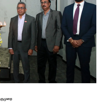
ணுகுமுறை