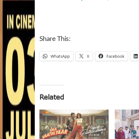
Share This:
WhatsApp
X
Facebook
Related