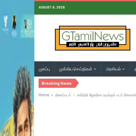
AUGUST 6, 2026
முகப்பு
முக்கிய செய்திகள்
அரசியல்
Breaking News
Home
திரைப்படம்
கார்த்தி ஜோதிகா நடிக்கும் படம் கோவா