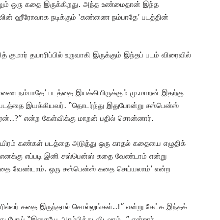
லும் ஒரு கதை இருக்கிறது. அந்த உண்மைதான் இந்த
ாலின் ஹீரோவாக நடிக்கும் ‘கண்ணை நம்பாதே’ படத்தின்
ித் குமார் தயாரிப்பில் உருவாகி இருக்கும் இந்தப் படம் விரைவில்
ண்ணை நம்பாதே’ படத்தை இயக்கியிருக்கும் மு.மாறன் இதற்கு
்’ படத்தை இயக்கியவர். “தொடர்ந்து இதுபோன்று சஸ்பென்ஸ்
ு ஏன்..?” என்ற கேள்விக்கு மாறன் பதில் சொன்னார்.
 ஆயிரம் கண்கள் படத்தை அடுத்து ஒரு காதல் கதையை எழுதிக்
 எனக்கு எப்படி இனி சஸ்பென்ஸ் கதை வேண்டாம் என்று
ை வேண்டாம். ஒரு சஸ்பென்ஸ் கதை செய்யலாம்’ என்ற
ல்லர் கதை இருந்தால் சொல்லுங்கள்..!” என்று கேட்க இந்தக்
ு போய் “இதையே ஆரம்பித்து விடலாம்…” என்றார்.