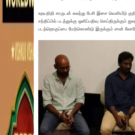
உதயநிதி சாருடன் கலந்து பேசி இசை வெளியீடு குற
சந்திப்பில் படத்துக்கு ஒளிப்பதிவு செய்திருக்கும் ஜ
படத்தொகுப்பை மேற்கொண்டு இருக்கும் சான் லோகே