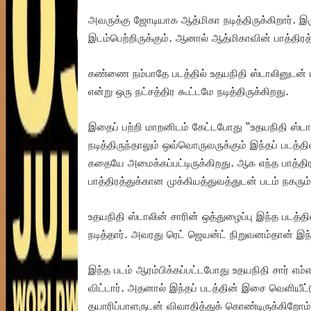
அவருக்கு ஜோடியாக ஆத்மிகா நடித்திருக்கிறார். இ
இடம்பெற்றிருக்கும். ஆனால் ஆத்மிகாவின் பாத்தி
கண்ணை நம்பாதே படத்தில் உதயநிதி ஸ்டாலினுடன் பிர
என்று ஒரு நட்சத்திர கூட்டமே நடித்திருக்கிறது.
இதைப் பற்றி மாறனிடம் கேட்டபோது “உதயநிதி ஸ்டால
நடித்திருந்தாலும் ஒவ்வொருவருக்கும் இந்தப் படத்தி
கதையே அமைக்கப்பட்டிருக்கிறது. ஆக எந்த பாத்தி
பாத்திரத்துக்கான முக்கியத்துவத்துடன் படம் நகரும்
உதயநிதி ஸ்டாலின் சாரின் ஒத்துழைப்பு இந்த படத்
நடித்தார். அவரது ரெட் ஜெயன்ட் நிறுவனம்தான் இந
இந்த படம் ஆரம்பிக்கப்பட்டபோது உதயநிதி சார் எம்
விட்டார். அதனால் இந்தப் படத்தின் இசை வெளியீட
தயாரிப்பாளருடன் விவாதித்துக் கொண்டிருக்கிறோம்