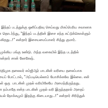
் இந்தப் படத்துக்கு ஒளிப்பதிவு செய்வது மிகப்பெரிய சவாலாக
 தொடர்ந்து, “இந்தப் படத்தின் இசை எந்த கட்டுக்கொள்ளும்
றது..!” என்றார் இசையமைப்பாளர் சித்து குமார்.
 முக்கிய பங்கு உண்டு. அந்த வகையில் இந்த படத்தில்
 என்றார் சான் லோகேஷ்.
 அதிமுக தலைவர் எம்ஜிஆர் பாடலின் வரியை தலைப்பாக
ியைப் போட்டால், “அப்படியெல்லாம் யோசிக்கவே இல்லை. என்
ள் ஒரு பாடலின் முதல் வரியிலேயே அமைந்திருந்தது.
்பாதே என்ற பாடலின் முதல் வரி இருந்ததால் அதைப்
யல் நோக்கமும் இதற்கு கிடையாது..!” என்றார் சிரித்துக்