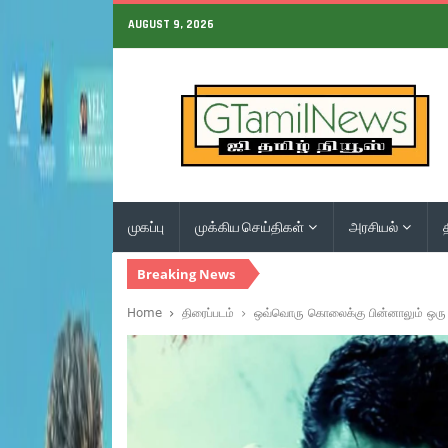
AUGUST 9, 2026
முகப்பு
முக்கிய செய்திகள்
அரசியல்
Breaking News
Home
திரைப்படம்
ஒவ்வொரு கொலைக்கு பின்னாலும் ஒரு