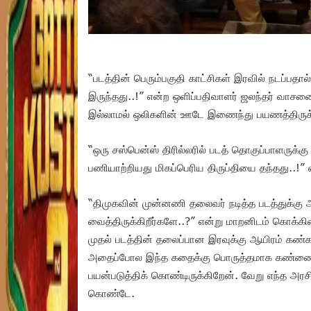
“படத்தின் பெரும்பகுதி காட்சிகள் இரவில் நடப்பதால
இருந்தது..!” என்ற ஒளிப்பதிவாளர் ஜலந்தர் வாசனை
இல்லாமல் ஒலிகளின் ஊடே இணைந்து பயணத்திருக்கி
“ஒரு சஸ்பென்ஸ் திரில்லரில் படத் தொகுப்பாளருக்கு
பணியாற்றியது மிகப்பெரிய திருப்தியை தந்தது..!”
“திமுகவின் முன்னணி தலைவர் நடித்த படத்துக்கு
வைத்திருக்கிறீர்களே..?” என்று மாறனிடம் கொக்க
முதல் படத்தின் தலைப்பான இரவுக்கு ஆயிரம் கண்க
அதைப்போல இந்த கதைக்கு பொருத்தமாக கண்ணை நம
பயன்படுத்திக் கொண்டிருக்கிறேன். வேறு எந்த அரசி
கொண்டே.