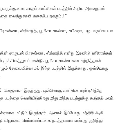
ருவருக்குமான காதல் காட்சிகள் படத்தில் சிறிய அளவுதான்
ரத்தை வைத்துதான் கதையே நகரும்.!”
சன்னா, ஸ்ரீகாந்த், பூமிகா சாவ்லா, சுபிக்ஷா, பழ. கருப்பையா
ின் சாருடன் பிரசன்னா, ஸ்ரீகாந்த் என்று இரண்டு ஹீரோக்கள்
ல் முக்கியத்துவம் உண்டு. பூமிகா சாவ்லாவை சுற்றித்தான்
ரமும் தேவையில்லாமல் இந்த படத்தில் இருக்காது. ஒவ்வொரு
.
தில் வெகுவாக இருந்தது. ஒவ்வொரு காட்சியையும் ரசித்தே
்த படத்தை வெளியிடுகிறது இது இந்த படத்துக்கு கூடுதல் பலம்.
எல்ஏவாக மட்டும் இருந்தார். ஆனால் இப்போது மந்திரி ஆகி
்டு விழாவை பிரம்மாண்டமாக நடத்தலாமா என்பது குறித்து
.