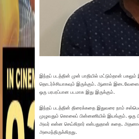
இந்தப் படத்தின் முன் பாதியில் மட்டும்தான் பகலும
தொடர்ச்சியாகவும் இருக்கும். ஆனால் இடைவேளைக்கு
ஒரு பரபரப்பான படமாக இது இருக்கும்.
இந்தப் படத்தின் திரைக்கதை இதுவரை நாம் சஸ்பென்ஸ்
முழுவதும் கொலைப் பின்னணியில் இயங்கும். ஒரு 
அவர் என்ன செய்கிறார் என்பதுதான் கதை. அதனா
அமைந்திருக்கிறது.