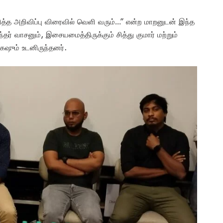
ித்த அறிவிப்பு விரைவில் வெளி வரும்…” என்ற மாறனுடன் இந்த
லந்தர் வாசனும், இசையமைத்திருக்கும் சித்து குமார் மற்றும்
ஷும் உடனிருந்தனர்.