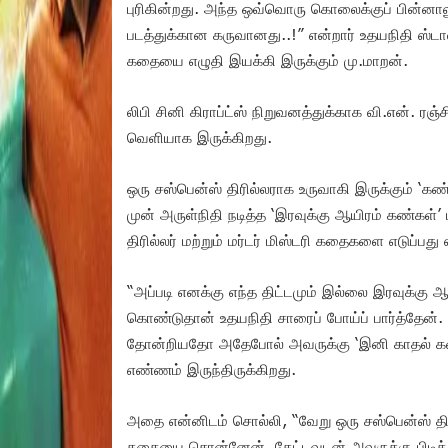
புரிகின்றது. அந்த ஒவ்வொரு கொலைக்குப் பின்னா
படத்துக்கான கருவானது..!” என்றார் உதயநிதி ஸ்ட
கதையை எழுதி இயக்கி இருக்கும் மு.மாறன்.
லிபி சினி கிராப்ட்ஸ் நிறுவனத்துக்காக வி.என். ரஞ்ச
வெளியாக இருக்கிறது.
ஒரு சஸ்பென்ஸ் திரில்லராக உருவாகி இருக்கும் ‘க
முன் அருள்நிதி நடித்த ‘இரவுக்கு ஆயிரம் கண்கள
திரில்லர் மற்றும் மர்டர் மிஸ்டரி கதைகளை எடுப்பத
“அப்படி எனக்கு எந்த திட்டமும் இல்லை இரவுக்கு
கொண்டுதான் உதயநிதி சாரைப் போய்ப் பார்த்தேன்.
தோன்றியதோ அதேபோல் அவருக்கு ‘இனி காதல் கத
எண்ணம் இருந்திருக்கிறது.
அதை என்னிடம் சொல்லி, “வேறு ஒரு சஸ்பென்ஸ் திரி
கதையை சொன்னேன். கேட்டவுடன் அவருக்கு பிடித்த