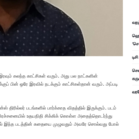
வதந
ஹெச
‘செ
டிச
சென
் இரவும் கலந்த காட்சிகள் வரும். அது பல நாட்களின்
கரு
ப் பின் ஒரே இரவில் நடக்கும் காட்சிகள்தான் வரும். அப்படி
வரவே
 திரில்லர் படங்களில் பார்க்காத விதத்தில் இருக்கும். படம்
பிரச்சனையில் உதயநிதி சிக்கிக் கொள்ள அதைத்தொடர்ந்து
ல் இந்த படத்தின் கதையை முழுவதும் அவரே சொல்வது போல்