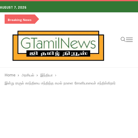
AUGUST 7, 2026
Breaking News
To
na
Home
அரசியல்
இந்தியா
இன்று ராகுல் காந்தியை சந்தித்த கமல் நாளை சோனியாவைச் சந்திக்கிறார்