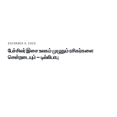
DECEMBER 9, 2020
பேச்சிலர் இசை உலகம் முழுதும் ரசிகர்களை
சென்றடையும் – டில்லிபாபு