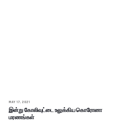
MAY 17, 2021
இன்று கோலிவுட்டை உலுக்கிய கொரோனா
மரணங்கள்