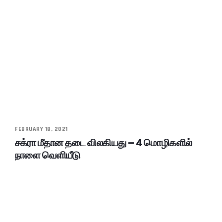
FEBRUARY 18, 2021
சக்ரா மீதான தடை விலகியது – 4 மொழிகளில்
நாளை வெளியீடு