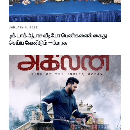
JANUARY 4, 2022
டிக் டாக் ஆபாச வீடியோ பெண்களைக் கைது
செய்ய வேண்டும் – பேரரசு