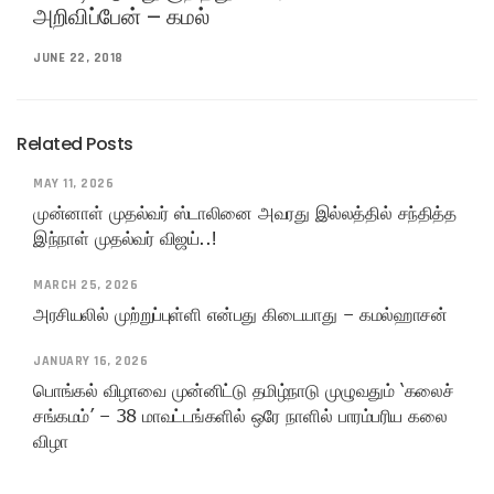
அறிவிப்பேன் – கமல்
JUNE 22, 2018
Related Posts
MAY 11, 2026
முன்னாள் முதல்வர் ஸ்டாலினை அவரது இல்லத்தில் சந்தித்த
இந்நாள் முதல்வர் விஜய்..!
MARCH 25, 2026
அரசியலில் முற்றுப்புள்ளி என்பது கிடையாது – கமல்ஹாசன்
JANUARY 16, 2026
பொங்கல் விழாவை முன்னிட்டு தமிழ்நாடு முழுவதும் ‘கலைச்
சங்கமம்’ – 38 மாவட்டங்களில் ஒரே நாளில் பாரம்பரிய கலை
விழா