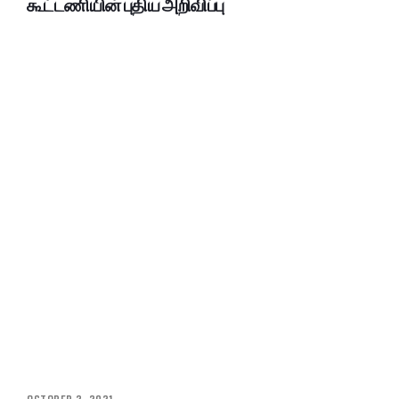
கூட்டணியின் புதிய அறிவிப்பு