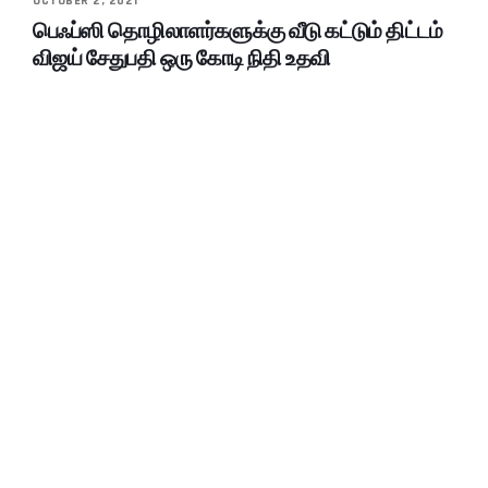
OCTOBER 2, 2021
பெஃப்ஸி தொழிலாளர்களுக்கு வீடு கட்டும் திட்டம்
விஜய் சேதுபதி ஒரு கோடி நிதி உதவி