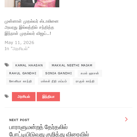
முன்னாள் முதல்வர் ஸ்டாலினை
அவரது இல்லத்தில் சந்தித்த
இந்நாள் முதல்வர் விஜய்..!
May 11, 2026
In "அரசியல்"
KAMAL HAASAN
MAKKAL NEETHI MAIAM
RAHUL GANDHI
SONIA GANDHI
கமல் ஹாசன்
சோனியா காந்தி
மக்கள் நீதி மய்யம்
ராகுல் காந்தி
அரசியல்
இந்தியா
NEXT POST
பாராளுமன்றத் தேர்தலில்
போட்டியிடுவது குறித்து விரைவில்