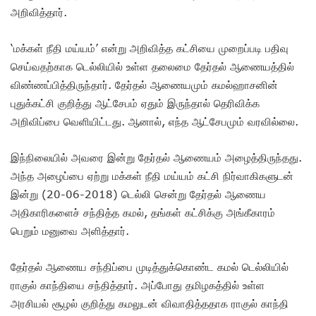
அறிவித்தார்.
‘மக்கள் நீதி மய்யம்’ என்று அறிவித்த கட்சியை முறைப்படி பதிவு
செய்வதற்காக டெல்லியில் உள்ள தலைமை தேர்தல் ஆணையத்தில்
விண்ணப்பித்திருந்தார். தேர்தல் ஆணையமும் கமல்ஹாசனின்
புதுக்கட்சி குறித்து ஆட்சேபம் ஏதும் இருந்தால் தெரிவிக்க
அறிவிப்பை வெளியிட்டது. ஆனால், எந்த ஆட்சேபமும் வரவில்லை.
இந்நிலையில் அவரை இன்று தேர்தல் ஆணையம் அழைத்திருந்தது.
அந்த அழைப்பை ஏற்று மக்கள் நீதி மய்யம் கட்சி நிர்வாகிகளுடன்
இன்று (20-06-2018) டெல்லி சென்று தேர்தல் ஆணைய
அதிகாரிகளைச் சந்தித்த கமல், தங்கள் கட்சிக்கு அங்கீகாரம்
பெறும் மனுவை அளித்தார்.
தேர்தல் ஆணைய சந்திப்பை முடித்துக்கொண்ட கமல் டெல்லியில்
ராகுல் காந்தியை சந்தித்தார். அப்போது தமிழகத்தில் உள்ள
அரசியல் சூழல் குறித்து கமலுடன் விவாதித்ததாக ராகுல் காந்தி