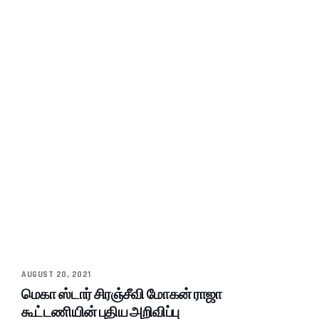
AUGUST 20, 2021
மெகா ஸ்டார் சிரஞ்சீவி மோகன் ராஜா
கூட்டணியின் புதிய அறிவிப்பு