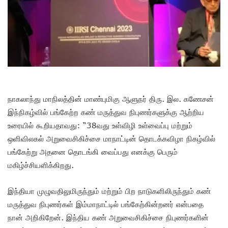
நாகலாந்து மாநிலத்தின் மாண்புமிகு ஆளுநர் திரு. இல. கணேசன்
இந்நிகழ்வில் பங்கேற்ற கண் மருத்துவ நிபுணர்களுக்கு ஆற்றிய
உரையில் கூறியதாவது: “38வது உள்விழி உள்வைப்பு மற்றும்
ஒளிவிலகல் அறுவைசிகிச்சை மாநாட்டின் தொடக்கவிழா நிகழ்வில்
பங்கேற்று அதனை தொடங்கி வைப்பது எனக்கு பெரும்
மகிழ்ச்சியளிக்கிறது.
இந்தியா முழுவதிலுமிருந்தும் மற்றும் பிற நாடுகளிலிருந்தும் கண்
மருத்துவ நிபுணர்கள் இம்மாநாட்டில் பங்கேற்கின்றனர் என்பதை
நான் அறிகிறேன். இந்திய கண் அறுவைசிகிச்சை நிபுணர்களின்