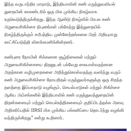
இந்த வருடாந்திர மாநாடு, இந்தியாவின் கண் மருத்துவவியல்
துறையின் காலண்டரில் ஒரு மிக முக்கிய நிகழ்வாக
உருவெடுத்திருக்கிறது. இந்த ஆண்டு நிகழ்வில் பிரபல கண்
அறுவைசிகிச்சை நிபுணர்கள் பங்கேற்று இத்துறையில்
நிகழ்ந்திருக்கும் சமீபத்திய முன்னேற்றங்களை பிறர் அறியுமாறு
காட்சிப்படுத்தி விளக்கமளிக்கின்றனர்.
கண்புரை நோயின் சிக்கலான சூழ்நிலைகள் மற்றும்
அறுவைசிகிச்சையை திறனுடன் பல்வேறு கையாள்வதற்கான
அதற்கான வழிமுறைகளை அறிந்துகொள்வதற்கு வளர்ந்து வரும்
கண் அறுவைசிகிச்சை நோயறிதல் மருத்துவர்களுக்கு ஒரு சிறந்த
தளத்தை இம்மாநாடு வழங்கும். செயல்பாடுகள் மற்றும் சிகிச்சை
ஆகிய அம்சங்களில் இந்தியாவில் கண் மருத்துவத்துறையின்
திறன்களையும் மற்றும் செயல்உத்திகளையும் குறிப்பிடத்தக்க அளவு
அதிகரிப்பதில் IIRSI மிக முக்கிய பங்களிப்பை தொடர்ந்து வழங்கி
வந்திருக்கிறது” என்று கூறினார்.