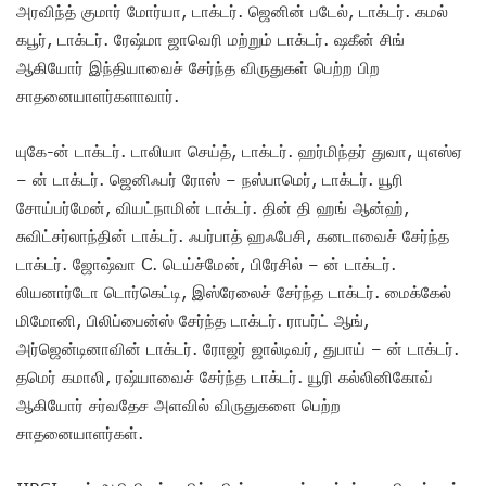
அரவிந்த் குமார் மோர்யா, டாக்டர். ஜெனின் படேல், டாக்டர். கமல்
கபூர், டாக்டர். ரேஷ்மா ஜாவெரி மற்றும் டாக்டர். ஷகீன் சிங்
ஆகியோர் இந்தியாவைச் சேர்ந்த விருதுகள் பெற்ற பிற
சாதனையாளர்களாவார்.
யுகே-ன் டாக்டர். டாலியா செய்த், டாக்டர். ஹர்மிந்தர் துவா, யுஎஸ்ஏ
– ன் டாக்டர். ஜெனிஃபர் ரோஸ் – நஸ்பாமெர், டாக்டர். யூரி
சோய்பர்மேன், வியட்நாமின் டாக்டர். தின் தி ஹங் ஆன்ஹ்,
சுவிட்சர்லாந்தின் டாக்டர். ஃபர்பாத் ஹஃபேசி, கனடாவைச் சேர்ந்த
டாக்டர். ஜோஷ்வா C. டெய்ச்மேன், பிரேசில் – ன் டாக்டர்.
லியனார்டோ டொர்கெட்டி, இஸ்ரேலைச் சேர்ந்த டாக்டர். மைக்கேல்
மிமோனி, பிலிப்பைன்ஸ் சேர்ந்த டாக்டர். ராபர்ட் ஆங்,
அர்ஜென்டினாவின் டாக்டர். ரோஜர் ஜால்டிவர், துபாய் – ன் டாக்டர்.
தமெர் கமாலி, ரஷ்யாவைச் சேர்ந்த டாக்டர். யூரி கல்லினிகோவ்
ஆகியோர் சர்வதேச அளவில் விருதுகளை பெற்ற
சாதனையாளர்கள்.