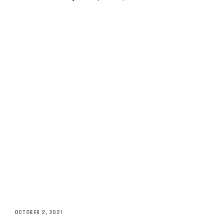
OCTOBER 2, 2021