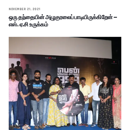
NOVEMBER 21, 2021
ஒரு தந்தையின் அழுகுரலைப் பாடியிருக்கிறேன் –
எஸ். ஏ.சி உருக்கம்