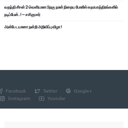
வதந்தி சீசன் 2 வெளியான பிறகு நான் நிறைய போலீஸ் கதாபாத்திரங்களில்
நடிப்பேன்..! – சசிகுமார்
அன்பே டயானா நன்றி அறிவிப்பு விழா !
Facebook
Twitter
Google+
Instagram
Youtube
NEWSLETTER