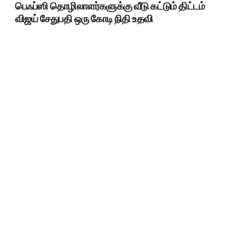
பெஃப்ஸி தொழிலாளர்களுக்கு வீடு கட்டும் திட்டம்
விஜய் சேதுபதி ஒரு கோடி நிதி உதவி