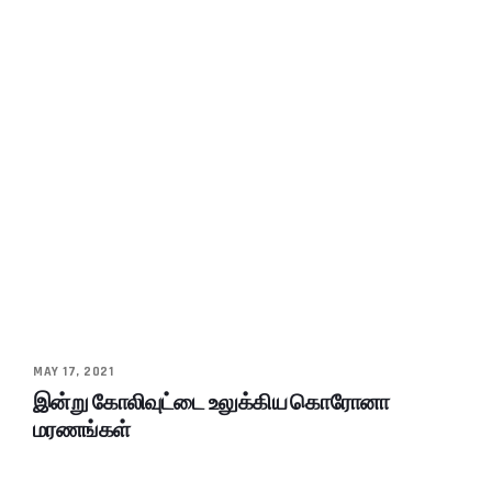
MAY 17, 2021
இன்று கோலிவுட்டை உலுக்கிய கொரோனா
மரணங்கள்