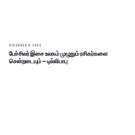
DECEMBER 9, 2020
பேச்சிலர் இசை உலகம் முழுதும் ரசிகர்களை
சென்றடையும் – டில்லிபாபு