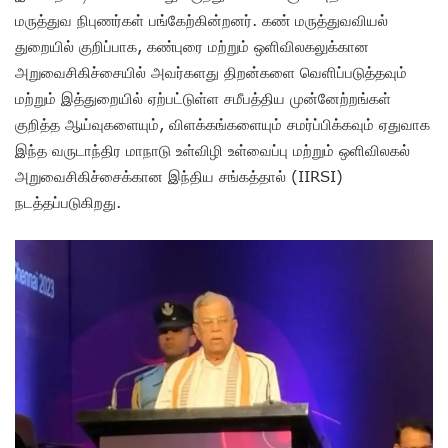
மருத்துவ நிபுணர்கள் பங்கேற்கின்றனர். கண் மருத்துவவியல்
துறையில் குறிப்பாக, கண்புரை மற்றும் ஒளிவிலகலுக்கான
அறுவைசிகிச்சையில் அவர்களது திறன்களை வெளிப்படுத்தவும்
மற்றும் இத்துறையில் ஏற்பட்டுள்ள சமீபத்திய முன்னேற்றங்கள்
குறித்த ஆய்வுகளையும், விளக்கங்களையும் சமர்ப்பிக்கவும் ஏதுவாக
இந்த வருடாந்திர மாநாடு உள்விழி உள்வைப்பு மற்றும் ஒளிவிலகல்
அறுவைசிகிச்சைக்கான இந்திய சங்கத்தால் (IIRSI)
நடத்தப்படுகிறது.