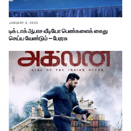
JANUARY 4, 2022
டிக் டாக் ஆபாச வீடியோ பெண்களைக் கைது
செய்ய வேண்டும் – பேரரசு