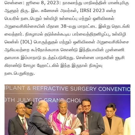
சென்னை: ஜூலை 8, 2023: நாகலாந்து மாநிலத்தின் மாண்புமிகு
ஆளுநர் திரு. இல. கணேசன் அவர்கள், IIRSI 2023 என்ற
பெயரில் நடைபெறும் உள்விழி உள்வைப்பு மற்றும் ஒளிவிலகல்
அறுவைசிகிச்சையின் மீதான 38-வது மாநாட்டை இன்று தொடங்கி
வைத்தார். நிகழாமல் தடுக்கக்கூடிய பார்வைத்திறனிழப்பு, உள்விழி
லென்ஸ் (IOL) பொருத்துதல் மற்றும் ஒளிவிலகள் அறுவைசிகிச்சை
ஆகியவற்றை கூர்நோக்கமாக கொண்டு இந்தியாவின் முன்னணி
தளமாக இம்மாநாடு நடத்தப்படுகிறது. சென்னை மாநகரின் ஐடிசி
கிராண்டு சோழா ஹோட்டலில் இந்த இருநாள் நிகழ்வு
நடைபெறுகிறது.