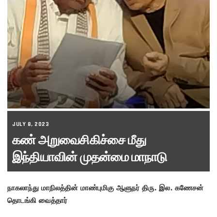
JULY 8, 2023
கண் அறுவைசிகிச்சை மீது
இந்தியாவின் முதன்மை மாநாடு
நாகலாந்து மாநிலத்தின் மாண்புமிகு ஆளுநர் திரு. இல. கணேசன்
தொடங்கி வைத்தார்