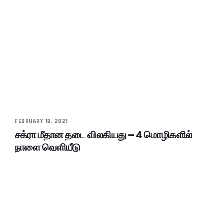
FEBRUARY 18, 2021
சக்ரா மீதான தடை விலகியது – 4 மொழிகளில்
நாளை வெளியீடு