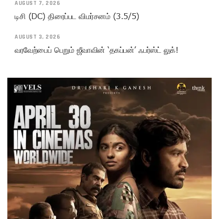
AUGUST 7, 2026
டிசி (DC) திரைப்பட விமர்சனம் (3.5/5)
AUGUST 3, 2026
வரவேற்பைப் பெறும் ஜீவாவின் ‘தகப்பன்’ ஃபர்ஸ்ட் லுக்!