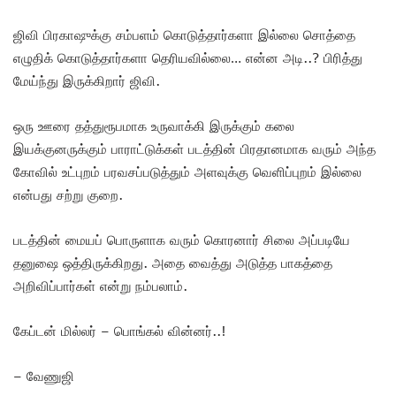
ஜிவி பிரகாஷுக்கு சம்பளம் கொடுத்தார்களா இல்லை சொத்தை
எழுதிக் கொடுத்தார்களா தெரியவில்லை… என்ன அடி..? பிரித்து
மேய்ந்து இருக்கிறார் ஜிவி.
ஒரு ஊரை தத்துரூபமாக உருவாக்கி இருக்கும் கலை
இயக்குனருக்கும் பாராட்டுக்கள் படத்தின் பிரதானமாக வரும் அந்த
கோவில் உட்புறம் பரவசப்படுத்தும் அளவுக்கு வெளிப்புறம் இல்லை
என்பது சற்று குறை.
படத்தின் மையப் பொருளாக வரும் கொரனார் சிலை அப்படியே
தனுஷை ஒத்திருக்கிறது. அதை வைத்து அடுத்த பாகத்தை
அறிவிப்பார்கள் என்று நம்பலாம்.
கேப்டன் மில்லர் – பொங்கல் வின்னர்..!
– வேணுஜி