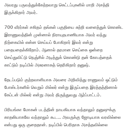
அவரது பருவத்துக்கேற்றவாறு கெட்டப்புகளில் மாறி அசத்தி
இருக்கிறார் அவர்.
700 வீரர்கள் சகிதம் தங்கள் பகுதியை சுற்றி வளைத்துக் கொண்ட
இராணுவத்தின் முன்னால் நிராயுதபாணியாக அவர் வந்து
நிற்கையில் என்ன செய்யப் போகிறார் இவர் என்று
பதைபதைக்கிறோம். ஆனால் தரமான செய்கை ஒன்றை
செய்துவிட்டு நெஞ்சில் அடித்துக் கொண்டு தன் கோபத்தைக்
காட்டும் நடிப்பில் அசுரனாகத் தெரிகிறார் தனுஷ்.
தேடப்படும் குற்றவாளியாக அவரை அறிவித்து ராணுவம் ஒட்டும்
போஸ்டர்களில் வெறும் மில்லர் என்று இருப்பதை இரத்தத்தினால்
கேப்டன் மில்லர் என்று அவர் திருத்துவது ஆர்ப்பாட்டம்.
பிரியங்கா மோகன் படத்தின் நாயகியாக வந்தாலும் தனுஷுக்கு
காதலியாகவே வந்தாலும் கூட… அவருக்கு ஜோடியாக வரவில்லை
என்பது ஒரு குறைதான். நடிப்பில் பெரிதாக அசத்தவில்லை