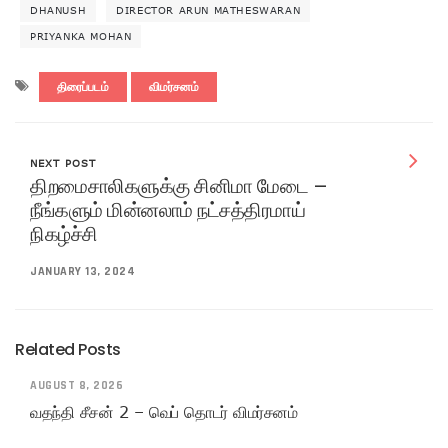
DHANUSH
DIRECTOR ARUN MATHESWARAN
PRIYANKA MOHAN
திரைப்படம்
விமர்சனம்
NEXT POST
திறமைசாலிகளுக்கு சினிமா மேடை –
நீங்களும் மின்னலாம் நட்சத்திரமாய்
நிகழ்ச்சி
JANUARY 13, 2024
Related Posts
AUGUST 8, 2026
வதந்தி சீசன் 2 – வெப் தொடர் விமர்சனம்