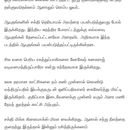
தள்ளுவதெல்லாம் ஆனாலும் ரொம்ப ஓவர்.
ஆயுதங்களின் சக்தி தெரியாமல் அவற்றை பயன்படுத்துவது போல்
இருக்கிறது. இந்திய சுதந்திர போராட்டத்துக்கு எவ்வளவு
ஆயுதங்கள் தேவைப்பட்டனவோ அதைவிட அதிகமாக இந்த
படத்தில் ஆயுதங்கள் பயன்படுத்தப்பட்டிருக்கின்றன.
சில வகை பெரிய ரகத்துப்பாகிகளை லோகேஷ் கனகராஜ்
வடிவமைத்திருப்பாரோ என்று சந்தேகமாக இருக்கிறது.
உலக தரமான காட்சிகளை நம் கண் முன்னால் கொண்டு
வந்திருப்பதில் இயக்குநருடன் ஒளிப்பதிவாளர் கைகோர்த்து மிரட்டி
இருக்கிறார். குறிப்பாக இடைவேளைக்கு முன்னர் வரும் அரை மணி
நேரத் துரத்தல் காட்சி அற்புதம்.
சக்தி மிக்க கிளைமாக்ஸ் மிரள வைக்கிறது. ஆனால் சற்று நீளத்தை
குறைத்து இருந்தால் இன்னும் ரசித்திருக்கலாம்