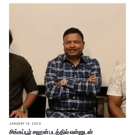
JANUARY 14, 2024
சிங்கப்பூர் சலூன் படத்தில் என்னுடன்