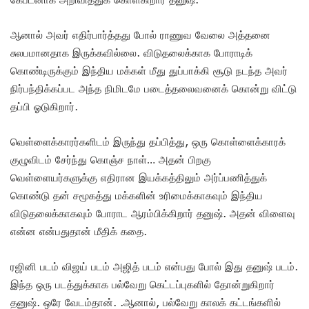
ஆனால் அவர் எதிர்பார்த்தது போல் ராணுவ வேலை அத்தனை
சுலபமானதாக இருக்கவில்லை. விடுதலைக்காக போராடிக்
கொண்டிருக்கும் இந்திய மக்கள் மீது துப்பாக்கி சூடு நடந்த அவர்
நிர்பந்திக்கப்பட அந்த நிமிடமே படைத்தலைவனைக் கொன்று விட்டு
தப்பி ஓடுகிறார்.
வெள்ளைக்காரர்களிடம் இருந்து தப்பித்து, ஒரு கொள்ளைக்காரக்
குழுவிடம் சேர்ந்து கொஞ்ச நாள்… அதன் பிறகு
வெள்ளையர்களுக்கு எதிரான இயக்கத்திலும் அர்ப்பணித்துக்
கொண்டு தன் சமூகத்து மக்களின் உரிமைக்காகவும் இந்திய
விடுதலைக்காகவும் போராட ஆரம்பிக்கிறார் தனுஷ். அதன் விளைவு
என்ன என்பதுதான் மீதிக் கதை.
ரஜினி படம் விஜய் படம் அஜித் படம் என்பது போல் இது தனுஷ் படம்.
இந்த ஒரு படத்துக்காக பல்வேறு கெட்டப்புகளில் தோன்றுகிறார்
தனுஷ். ஒரே வேடம்தான். .ஆனால், பல்வேறு காலக் கட்டங்களில்