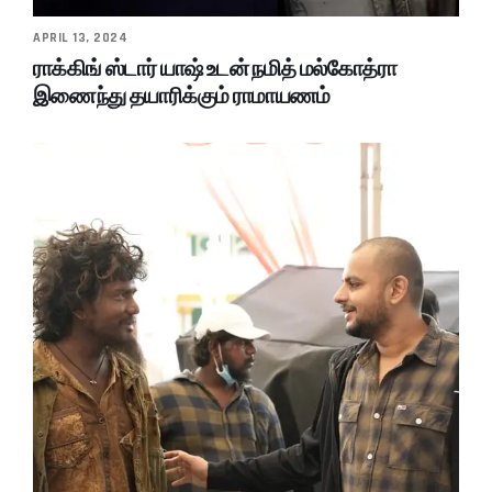
APRIL 13, 2024
ராக்கிங் ஸ்டார் யாஷ் உடன் நமித் மல்கோத்ரா
இணைந்து தயாரிக்கும் ராமாயணம்