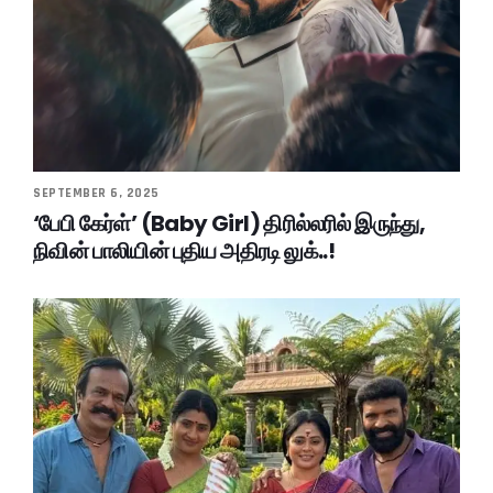
SEPTEMBER 6, 2025
‘பேபி கேர்ள்’ (Baby Girl) திரில்லரில் இருந்து,
நிவின் பாலியின் புதிய அதிரடி லுக்..!