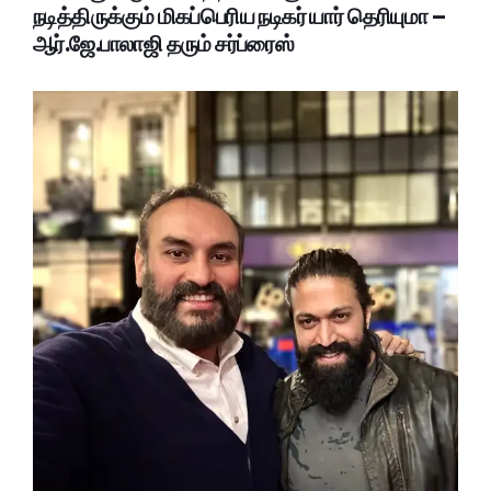
நடித்திருக்கும் மிகப்பெரிய நடிகர் யார் தெரியுமா –
ஆர்.ஜே.பாலாஜி தரும் சர்ப்ரைஸ்