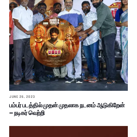
JUNE 26, 2023
பம்பர் படத்தில் முதன் முதலாக நடனம் ஆடுகிறேன்
– நடிகர் வெற்றி