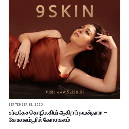
SEPTEMBER 15, 2023
சர்வதேச தொழிலதிபர் ஆகிறார் நயன்தாரா –
கோலாலம்பூரில் கோலாகலம்