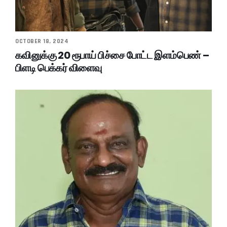
OCTOBER 18, 2024
கவினுக்கு 20 ரூபாய் பிச்சை போட்ட இளம்பெண் –
பிளடி பெக்கர் விளைவு