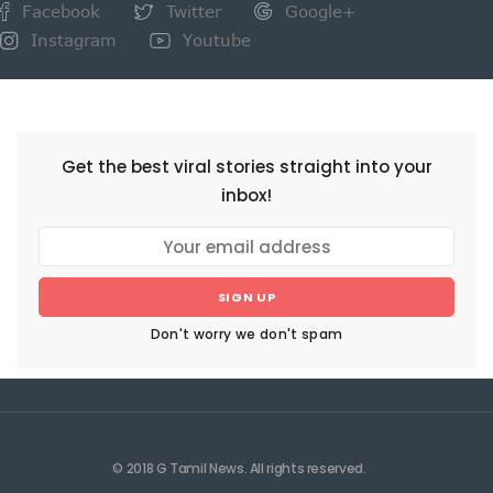
Facebook
Twitter
Google+
Instagram
Youtube
NEWSLETTER
Get the best viral stories straight into your
inbox!
SIGN UP
Don't worry we don't spam
© 2018 G Tamil News. All rights reserved.