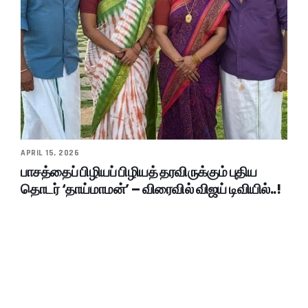
APRIL 15, 2026
பாசத்தைப் பிழியப் பிழியத் தரவிருக்கும் புதிய
தொடர் ‘தாய்மாமன்’ – விரைவில் விஜய் டிவியில்..!