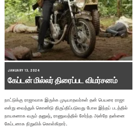
JANUARY 13, 2024
கேப்டன் மில்லர் திரைப்பட விமர்சனம்
நாட்டுக்கு ராஜாவாக இருக்க முடியாதவர்கள் தன் பெயரை ராஜா
என்று வைத்துக் கொண்டு திருப்திப்படுவது போல இந்தப் படத்தில்
நாயகனாக வரும் தனுஷ், ராணுவத்தில் சேர்ந்த அன்றே தன்னை
கேப்டனாக நிறுவிக் கொள்கிறார்.