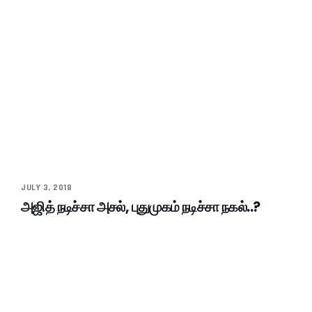
JULY 3, 2018
அஜித் நடிச்சா அசல், புதுமுகம் நடிச்சா நகல்..?