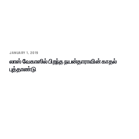
JANUARY 1, 2019
லாஸ் வேகாஸில் பிறந்த நயன்தாராவின் காதல்
புத்தாண்டு