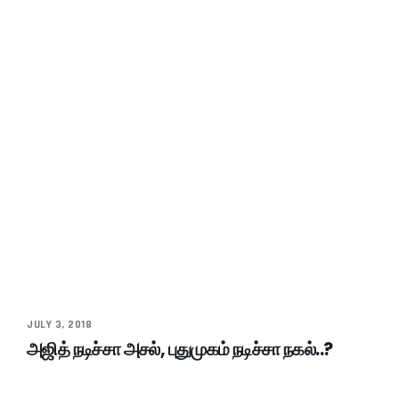
JULY 3, 2018
அஜித் நடிச்சா அசல், புதுமுகம் நடிச்சா நகல்..?