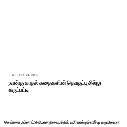
FEBRUARY 21, 2019
நான்கு காதல் கதைகளின் தொகுப்பு சில்லு
கருப்பட்டி
சென்னை பன்னாட்டு விமான நிலையத்தில் உயிர்காக்கும் ஏ.இ.டி கருவிகளை