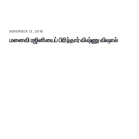
NOVEMBER 13, 2018
மனைவி ரஜினியைப் பிரிந்தார் விஷ்ணு விஷால்