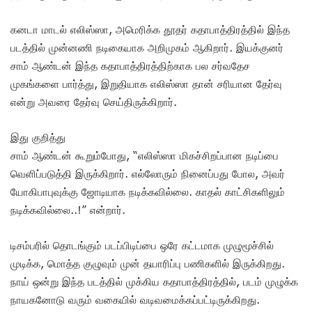
கனடா மாடல் எலிஸ்ஸா, அமெரிக்க தூதர் கதாபாத்திரத்தில் இந்த
படத்தில் முன்னணி நடிகையாக அறிமுகம் ஆகிறார். இயக்குனர்
சாம் ஆண்டன் இந்த கதாபாத்திரத்திற்காக பல சர்வதேச
முகங்களை பார்த்து, இறுதியாக எலிஸ்ஸா தான் சரியான தேர்வு
என்று அவரை தேர்வு செய்திருக்கிறார்.
இது குறித்து
சாம் ஆண்டன் கூறும்போது, “எலிஸ்ஸா மிகச்சிறப்பான நடிப்பை
வெளிப்படுத்தி இருக்கிறார். எல்லோரும் நினைப்பது போல, அவர்
யோகிபாபுவுக்கு ஜோடியாக நடிக்கவில்லை. காதல் காட்சிகளிலும்
நடிக்கவில்லை..!” என்றார்.
டிசம்பரில் தொடங்கும் படப்பிடிப்பை ஒரே கட்டமாக முழுமூச்சில்
முடிக்க, மொத்த குழுவும் முன் தயாரிப்பு பணிகளில் இருக்கிறது.
நாய் ஒன்று இந்த படத்தில் முக்கிய கதாபாத்திரத்தில், படம் முழுக்க
நாயகனோடு வரும் வகையில் வடிவமைக்கப்பட்டிருக்கிறது.