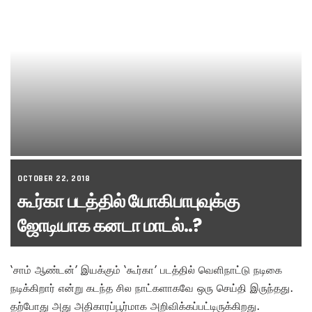
OCTOBER 22, 2018
கூர்கா படத்தில் யோகிபாபுவுக்கு
ஜோடியாக கனடா மாடல்..?
‘சாம் ஆண்டன்’ இயக்கும் ‘கூர்கா’ படத்தில் வெளிநாட்டு நடிகை
நடிக்கிறார் என்று கடந்த சில நாட்களாகவே ஒரு செய்தி இருந்தது.
தற்போது அது அதிகாரப்பூர்மாக அறிவிக்கப்பட்டிருக்கிறது.