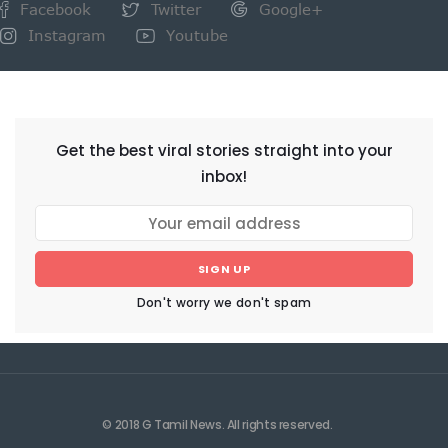
Facebook
Twitter
Google+
Instagram
Youtube
NEWSLETTER
Get the best viral stories straight into your
inbox!
SIGN UP
Don't worry we don't spam
© 2018 G Tamil News. All rights reserved.