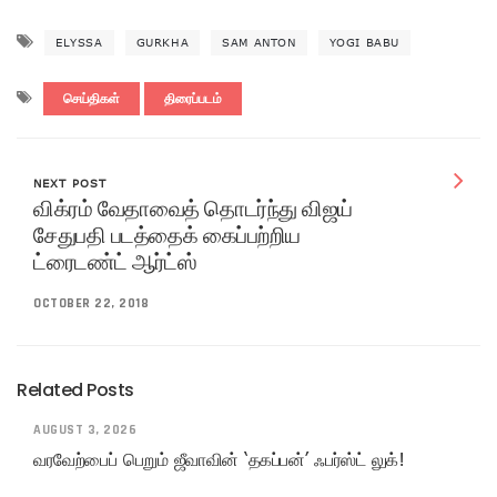
ELYSSA
GURKHA
SAM ANTON
YOGI BABU
செய்திகள்
திரைப்படம்
NEXT POST
விக்ரம் வேதாவைத் தொடர்ந்து விஜய்
சேதுபதி படத்தைக் கைப்பற்றிய
ட்ரைடண்ட் ஆர்ட்ஸ்
OCTOBER 22, 2018
Related Posts
AUGUST 3, 2026
வரவேற்பைப் பெறும் ஜீவாவின் ‘தகப்பன்’ ஃபர்ஸ்ட் லுக்!