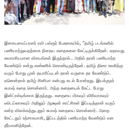
இசையமைப்பாளர் ரவி பஸ்ரூர் பேசுகையில், ”தமிழ் படங்களில்
பணியாற்றுவதற்காக நிறைய கதைகளை கேட்டிருக்கிறேன். ஏதாவது
சுவாரசியமான விசயங்கள் இருந்தால்.. அதில் தான் பணியாற்ற
வேண்டும் என்று எண்ணிக் கொண்டிருந்தேன். தமிழ் திரை உலகிற்கு
வரும் போது முன் தயாரிப்புடன் தான் வருகை தர வேண்டும்.
ஏனென்றால் தமிழ் சினிமா என்பது கடல் போன்றது. இயக்குநர்
சுபாஷ் கதை சொன்னார். அந்த கதையைக் கேட்ட போது
இன்ட்ரஸ்டிங்காக இருந்தது. கதையை மிகவும் விரிவாகவும்
டீடெய்லாகவும் அதிலும் ஆக்ஷன் காட்சிகள் இப்படித்தான் வரும்
என்ற விளக்கத்துடனும் சுபாஷ் கதையை சொன்னார். அதை
கேட்டதும் உற்சாகமாகி, இப்படத்தில் பணியாற்ற வேண்டும் என
தீர்மானித்தேன்.