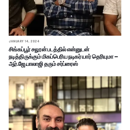
JANUARY 14, 2024
சிங்கப்பூர் சலூன் படத்தில் என்னுடன்
நடித்திருக்கும் மிகப்பெரிய நடிகர் யார் தெரியுமா –
ஆர்.ஜே.பாலாஜி தரும் சர்ப்ரைஸ்