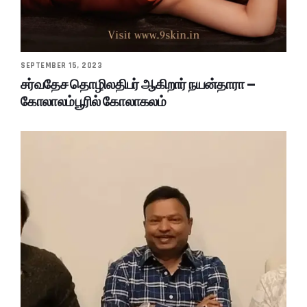
SEPTEMBER 15, 2023
சர்வதேச தொழிலதிபர் ஆகிறார் நயன்தாரா –
கோலாலம்பூரில் கோலாகலம்