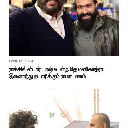
APRIL 13, 2024
ராக்கிங் ஸ்டார் யாஷ் உடன் நமித் மல்கோத்ரா
இணைந்து தயாரிக்கும் ராமாயணம்