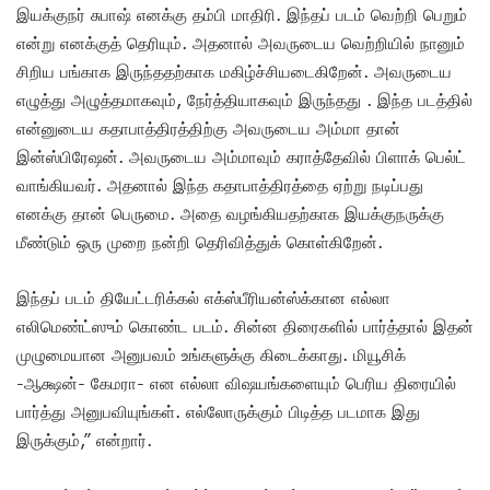
இயக்குநர் சுபாஷ் எனக்கு தம்பி மாதிரி. இந்தப் படம் வெற்றி பெறும்
என்று எனக்குத் தெரியும். அதனால் அவருடைய வெற்றியில் நானும்
சிறிய பங்காக இருந்ததற்காக மகிழ்ச்சியடைகிறேன். அவருடைய
எழுத்து அழுத்தமாகவும், நேர்த்தியாகவும் இருந்தது . இந்த படத்தில்
என்னுடைய கதாபாத்திரத்திற்கு அவருடைய அம்மா தான்
இன்ஸ்பிரேஷன். அவருடைய அம்மாவும் கராத்தேவில் பிளாக் பெல்ட்
வாங்கியவர். அதனால் இந்த கதாபாத்திரத்தை ஏற்று நடிப்பது
எனக்கு தான் பெருமை. அதை வழங்கியதற்காக இயக்குநருக்கு
மீண்டும் ஒரு முறை நன்றி தெரிவித்துக் கொள்கிறேன்.
இந்தப் படம் தியேட்டரிக்கல் எக்ஸ்பீரியன்ஸ்க்கான எல்லா
எலிமெண்ட்ஸும் கொண்ட படம். சின்ன திரைகளில் பார்த்தால் இதன்
முழுமையான அனுபவம் உங்களுக்கு கிடைக்காது. மியூசிக்
-ஆக்ஷன்- கேமரா- என எல்லா விஷயங்களையும் பெரிய திரையில்
பார்த்து அனுபவியுங்கள். எல்லோருக்கும் பிடித்த படமாக இது
இருக்கும்,” என்றார்.