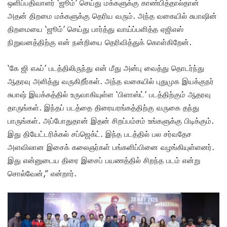
ஒளிப்பதிவாளர் ‘ஜூம்’ செய்து மக்களுக்கு காண்பித்தால்தான்
அதன் திறமை மக்களுக்கு தெரிய வரும். அந்த வகையில் சுபாஷின்
திறமையை ‘ஜூம்’ செய்து பார்த்து வாய்ப்பளித்த ஏஜிஎஸ்
நிறுவனத்திற்கு என் நன்றியை தெரிவித்துக் கொள்கிறேன்.
‘கே ஜி எஃப்’ படத்திலிருந்து என் மீது அன்பு வைத்து தொடர்ந்து
ஆதரவு அளித்து வருகிறீர்கள். அந்த வகையில் புதுமுக இயக்குநர்
சுபாஷ் இயக்கத்தில் உருவாகியுள்ள ‘பிளாஸ்ட்’ படத்திற்கும் ஆதரவு
தாருங்கள். இந்தப் படத்தை திரையரங்கத்திற்கு வருகை தந்து
பாருங்கள். அப்போதுதான் இதன் சிறப்பம்சம் உங்களுக்கு பிடிக்கும்.
இது தியேட்டரிக்கல் சப்ஜெக்ட். இந்த படத்தில் பல சர்வதேச
அளவிலான இசைக் கலைஞர்கள் பங்களிப்பினை வழங்கியுள்ளனர்.
இது என்னுடைய திரை இசைப் பயணத்தில் சிறந்த படம் என்று
சொல்வேன்,” என்றார்.