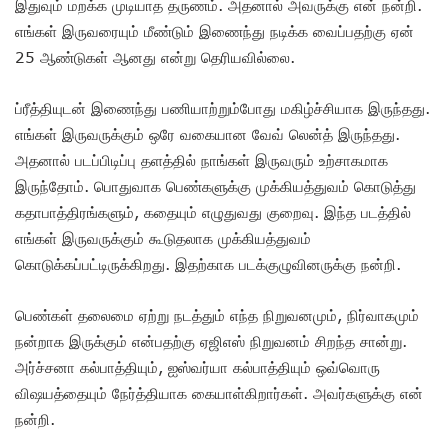
இதுவும் மறக்க முடியாத தருணம். அதனால் அவருக்கு என் நன்றி.
எங்கள் இருவரையும் மீண்டும் இணைந்து நடிக்க வைப்பதற்கு ஏன்
25 ஆண்டுகள் ஆனது என்று தெரியவில்லை.
ப்ரீத்தியுடன் இணைந்து பணியாற்றும்போது மகிழ்ச்சியாக இருந்தது.
எங்கள் இருவருக்கும் ஒரே வகையான வேவ் லென்த் இருந்தது.
அதனால் படப்பிடிப்பு தளத்தில் நாங்கள் இருவரும் உற்சாகமாக
இருந்தோம். பொதுவாக பெண்களுக்கு முக்கியத்துவம் கொடுத்து
கதாபாத்திரங்களும், கதையும் எழுதுவது குறைவு. இந்த படத்தில்
எங்கள் இருவருக்கும் கூடுதலாக முக்கியத்துவம்
கொடுக்கப்பட்டிருக்கிறது. இதற்காக படக்குழுவினருக்கு நன்றி.
பெண்கள் தலைமை ஏற்று நடத்தும் எந்த நிறுவனமும், நிர்வாகமும்
நன்றாக இருக்கும் என்பதற்கு ஏஜிஎஸ் நிறுவனம் சிறந்த சான்று.
அர்ச்சனா கல்பாத்தியும், ஐஸ்வர்யா கல்பாத்தியும் ஒவ்வொரு
விஷயத்தையும் நேர்த்தியாக கையாள்கிறார்கள். அவர்களுக்கு என்
நன்றி.