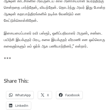
ஆக்ஷன் காட்சிகளில் அவருடைய கால் அனாசயமான உயரத்திற்கு
சென்றதை பார்த்தேன், வியந்தேன். தொடர்ந்து அவர் இது போன்ற
ஆக்ஷன் கதாபாத்திரங்களில் நடிக்க வேண்டும் என
கேட்டுக்கொள்கிறேன்.
இசையமைப்பாளர் ரவி பஸ்ரூர், ஒளிப்பதிவாளர் அருண், சண்டை
பயிற்சி இயக்குநர் பிரபு, கலை இயக்குநர் வீரமணி என ஒவ்வொரு
கலைஞர்களும் டீம் ஒர்க் ஆக பணியாற்றினர்,” என்றார்.
***
Share This:
WhatsApp
X
Facebook
LinkedIn