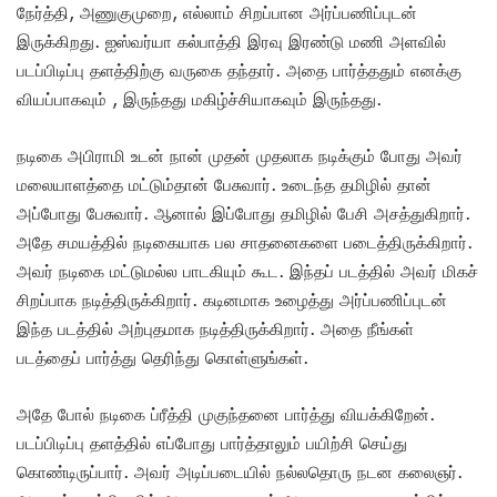
நேர்த்தி, அணுகுமுறை, எல்லாம் சிறப்பான அர்ப்பணிப்புடன்
இருக்கிறது. ஐஸ்வர்யா கல்பாத்தி இரவு இரண்டு மணி அளவில்
படப்பிடிப்பு தளத்திற்கு வருகை தந்தார். அதை பார்த்ததும் எனக்கு
வியப்பாகவும் , இருந்தது மகிழ்ச்சியாகவும் இருந்தது.
நடிகை அபிராமி உடன் நான் முதன் முதலாக நடிக்கும் போது அவர்
மலையாளத்தை மட்டும்தான் பேசுவார். உடைந்த தமிழில் தான்
அப்போது பேசுவார். ஆனால் இப்போது தமிழில் பேசி அசத்துகிறார்.
அதே சமயத்தில் நடிகையாக பல சாதனைகளை படைத்திருக்கிறார்.
அவர் நடிகை மட்டுமல்ல பாடகியும் கூட. இந்தப் படத்தில் அவர் மிகச்
சிறப்பாக நடித்திருக்கிறார். கடினமாக உழைத்து அர்ப்பணிப்புடன்
இந்த படத்தில் அற்புதமாக நடித்திருக்கிறார். அதை நீங்கள்
படத்தைப் பார்த்து தெரிந்து கொள்ளுங்கள்.
அதே போல் நடிகை ப்ரீத்தி முகுந்தனை பார்த்து வியக்கிறேன்.
படப்பிடிப்பு தளத்தில் எப்போது பார்த்தாலும் பயிற்சி செய்து
கொண்டிருப்பார். அவர் அடிப்படையில் நல்லதொரு நடன கலைஞர்.