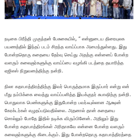
நடிகை பிரீத்தி முகுந்தன் பேசுகையில், ” என்னுடைய திரையுலக
பயணத்தில் இந்தப் படம் சிறந்த வாய்ப்பாக அமைந்துள்ளது. இது
போன்றதொரு கதையை தேர்வு செய்து அதற்கு என்னைப் போன்ற
வளரும் கலைஞர்களுக்கு வாய்ப்பை வழங்கி படத்தை தயாரித்த
ஏஜிஎஸ் நிறுவனத்திற்கு நன்றி.
நிலா கதாபாத்திரத்திற்கு இவர் பொருத்தமாக இருப்பார் என்று என்
மீது நம்பிக்கை வைத்து வாய்ப்பளித்த இயக்குநர் சுபாஷிற்கு நன்றி.
பொதுவாக பெண்களுக்கு இதுபோன்ற பவர்ஃபுல்லான ஆக்ஷன்
கேரக்டர்கள் எழுதப்படுவதில்லை. அதனால் தான் கதையை
சொல்லும் போதே இதில் நடிக்க விரும்பினேன். அதிலும் இது
போன்ற கதாபாத்திரங்கள் அரிதாகவே என்னை போன்ற வளரும்
கலைஞர்களுக்கு கிடைக்கும். இது போன்றதொரு கதாபாத்திரத்தை