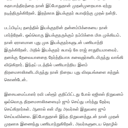
கதாபாத்திரத்தை நான் இப்போதுதான் முதன்முறையாக ஏற்று
நடித்திருக்கிறேன். இதற்காக இயக்குநர் சுபாஷிற்கு முதல் நன்றி.
படப்பிடிப்பு தளத்தில் இயக்குநரின் தன்னம்பிக்கையை நான்
பார்த்தேன். ஒவ்வொரு இயக்குநருக்கும் நம்பிக்கை மிக முக்கியம்.
நான் ஏராளமான புது முக இயக்குநர்களுடன் பணியாற்றி
இருக்கிறேன். அதில் இயக்குநர் சுபாஷ் கே ராஜ் சாதுரியமானவர்.
தனக்கு தேவையானதை நேர்த்தியாக கலைஞர்களிடமிருந்து வாங்கி
விடுகிறார். இந்தப் படத்தில் பணியாற்றிய இளம்
திறமைசாலிகளிடமிருந்து நான் நிறைய புது விஷயங்களை கற்றுக்
கொண்டேன்.
இசையமைப்பாளர் ரவி பஸ்ரூர் குறிப்பிட்டது போல் ஏஜிஎஸ் நிறுவனம்
ஒவ்வொரு திறமைசாலிகளையும் ஜும் செய்து பார்த்து தேர்வு
செய்கிறார்கள். ஆனால் என் மீது அவர்கள் இதுவரை ஜும்
செய்யவில்லை. இப்போதுதான் இந்த நிறுவனத்துடன் நான் முதன்
முதலாக இணைந்து பணியாற்றுகிறேன். அவர்களுடைய தொழில்