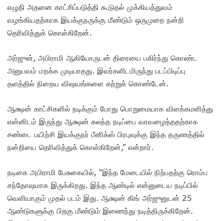
எழுதி அதனை காட்சிப்படுத்தி கூடுதல் முக்கியத்துவம்
வழங்கியதற்காக இயக்குநருக்கு மீண்டும் ஒருமுறை நன்றி
தெரிவித்துக் கொள்கிறேன்.
அர்ஜுன், அபிராமி ஆகியோருடன் திரையை பகிர்ந்து கொண்ட
அனுபவம் மறக்க முடியாதது. இவர்களிடமிருந்து படப்பிடிப்பு
தளத்தில் நிறைய விஷயங்களை கற்றுக் கொண்டேன்.
ஆக்ஷன் காட்சிகளில் நடிக்கும் போது பொறுமையாக விளக்கமளித்து
என்னிடம் இருந்து ஆக்ஷன் கலந்த நடிப்பை வரவழைத்ததற்காக
சண்டை பயிற்சி இயக்குநர் பீனிக்ஸ் பிரபுவுக்கு இந்த தருணத்தில்
நன்றியை தெரிவித்துக் கொள்கிறேன்,” என்றார்.
நடிகை அபிராமி பேசுகையில், ”இந்த மேடையில் நிற்பதற்கு ரொம்ப
சந்தோஷமாக இருக்கிறது. இந்த ஆண்டில் என்னுடைய நடிப்பில்
வெளியாகும் முதல் படம் இது. ஆக்ஷன் கிங் அர்ஜுனுடன் 25
ஆண்டுகளுக்கு பிறகு மீண்டும் இணைந்து நடித்திருக்கிறேன்.