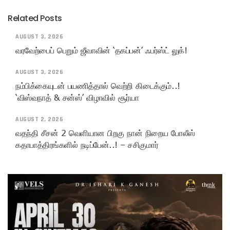
Related Posts
AUGUST 3, 2026
வரவேற்பைப் பெறும் ஜீவாவின் ‘தகப்பன்’ ஃபர்ஸ்ட் லுக்!
AUGUST 3, 2026
நம்பிக்கையுடன் பயணித்தால் வெற்றி கிடைக்கும்..!
‘விஸ்வநாத் & சன்ஸ்’ விழாவில் சூர்யா
AUGUST 2, 2026
வதந்தி சீசன் 2 வெளியான பிறகு நான் நிறைய போலீஸ்
கதாபாத்திரங்களில் நடிப்பேன்..! – சசிகுமார்