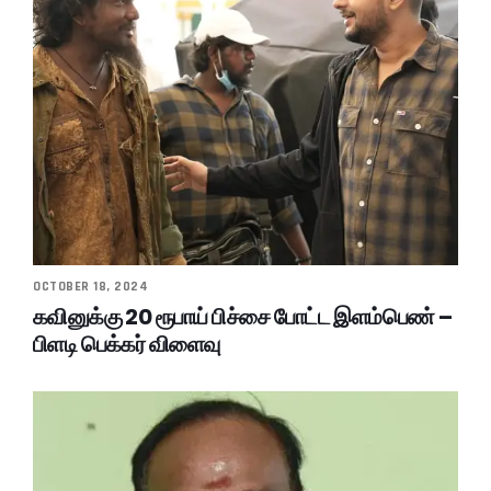
OCTOBER 18, 2024
கவினுக்கு 20 ரூபாய் பிச்சை போட்ட இளம்பெண் –
பிளடி பெக்கர் விளைவு