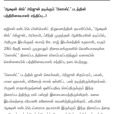
‘ஆக்ஷன் கிங்’ அர்ஜுன் நடிக்கும் ‘பிளாஸ்ட்’ படத்தின்
பத்திரிகையாளர் சந்திப்பு..!
ஏஜிஎஸ் என்டர்டெயின்மென்ட் நிறுவனத்தின் தயாரிப்பில், ‘ஆக்ஷன்
கிங்’ அர்ஜுன், அபிராமி, ப்ரீத்தி முகுந்தன் ஆகியோரின் நடிப்பில்,
அறிமுக இயக்குநர் சுபாஷ் கே. ராஜ் இயக்கத்தில் உருவாகி, வரும்
28ம் தேதி உலகம் முழுவதும் திரையரங்குகளில் வெளியாகவுள்ள
‘பிளாஸ்ட்’ திரைப்படத்தினை விளம்பரப்படுத்தும் வகையில்
சென்னையில் பத்திரிகையாளர் சந்திப்பு நடைபெற்றது.
‘பிளாஸ்ட்’ படத்தில் ஜான் கொக்கன், அர்ஜுன் சிதம்பரம், பவன்,
பாலா ஹாசன், வினோத் சாகர் உள்ளிட்ட பலர் நடித்திருக்கிறார்கள்.
அருண் ராதாகிருஷ்ணன் ஒளிப்பதிவு செய்திருக்கும் இந்த
திரைப்படத்திற்கு ரவி பஸ்ரூர் இசையமைத்திருக்கிறார். கலை
இயக்கத்தை வீரமணி கணேசன் கவனித்திருக்கிறார். ஃபேமிலி
ஆக்ஷன் என்டர்டெய்னராக தயாராகி இருக்கும் இந்த திரைப்படத்தை