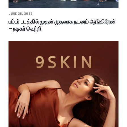
JUNE 26, 2023
பம்பர் படத்தில் முதன் முதலாக நடனம் ஆடுகிறேன்
– நடிகர் வெற்றி