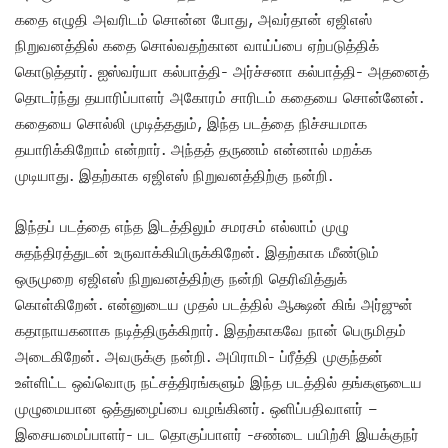
கதை எழுதி அவரிடம் சொன்ன போது, அவர்தான் ஏஜிஎஸ்
நிறுவனத்தில் கதை சொல்வதற்கான வாய்ப்பை ஏற்படுத்திக்
கொடுத்தார். ஐஸ்வர்யா கல்பாத்தி- அர்ச்சனா கல்பாத்தி- அதனைத்
தொடர்ந்து தயாரிப்பாளர் அகோரம் சாரிடம் கதையை சொன்னேன்.
கதையை சொல்லி முடித்ததும், இந்த படத்தை நிச்சயமாக
தயாரிக்கிறோம் என்றார். அந்தத் தருணம் என்னால் மறக்க
முடியாது. இதற்காக ஏஜிஎஸ் நிறுவனத்திற்கு நன்றி.
இந்தப் படத்தை எந்த இடத்திலும் சமரசம் எல்லாம் முழு
சுதந்திரத்துடன் உருவாக்கியிருக்கிறேன். இதற்காக மீண்டும்
ஒருமுறை ஏஜிஎஸ் நிறுவனத்திற்கு நன்றி தெரிவித்துக்
கொள்கிறேன். என்னுடைய முதல் படத்தில் ஆக்ஷன் கிங் அர்ஜுன்
கதாநாயகனாக நடித்திருக்கிறார். இதற்காகவே நான் பெருமிதம்
அடைகிறேன். அவருக்கு நன்றி. அபிராமி- ப்ரீத்தி முகுந்தன்
உள்ளிட்ட ஒவ்வொரு நட்சத்திரங்களும் இந்த படத்தில் தங்களுடைய
முழுமையான ஒத்துழைப்பை வழங்கினர். ஒளிப்பதிவாளர் –
இசையமைப்பாளர்- பட தொகுப்பாளர் -சண்டை பயிற்சி இயக்குநர்