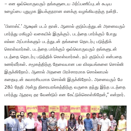
– என ஒவ்வொருவரும் தங்களுடைய அர்ப்பணிப்புடன் கூடிய
உழைப்பை புதுமுக இயக்குநரான எனக்கு வழங்கியதற்கு நன்றி.
‘பிளாஸ்ட்’ ஆக்ஷன் படம் தான். ஆனால் குடும்பத்துடன் அனைவரும்
பார்த்து மகிழும் வகையில் இருக்கும். படத்தை பார்க்கும் போது
எல்லா அப்பாக்களும் படத்துடன் தங்களை தொடர்பு படுத்திக்
கொள்வார்கள். படத்தை பார்க்கும் ஒவ்வொருவரும் தங்களுடன்
படத்தை தொடர்பு படுத்திக் கொள்வார்கள். நம் குடும்பம் என்பதை
உணர்வீர்கள். சமூகத்திற்கு தேவையான பல விஷயங்களை சொல்லி
இருக்கிறோம். ஆனால் அதனை பிரச்சாரமாக சொல்லாமல்
கதையுடன் சுவாரசியமாக சொல்லி இருக்கிறோம். அனைவரும் மே
28ம் தேதி அன்று திரையரங்கத்திற்கு வருகை தந்து இந்த படத்தை
பார்த்து ஆதரவு தர வேண்டும் என கேட்டுக்கொள்கிறேன்,” என்றார்.