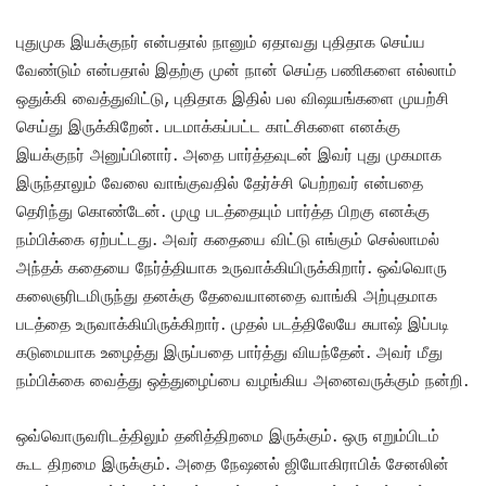
புதுமுக இயக்குநர் என்பதால் நானும் ஏதாவது புதிதாக செய்ய
வேண்டும் என்பதால் இதற்கு முன் நான் செய்த பணிகளை எல்லாம்
ஒதுக்கி வைத்துவிட்டு, புதிதாக இதில் பல விஷயங்களை முயற்சி
செய்து இருக்கிறேன். படமாக்கப்பட்ட காட்சிகளை எனக்கு
இயக்குநர் அனுப்பினார். அதை பார்த்தவுடன் இவர் புது முகமாக
இருந்தாலும் வேலை வாங்குவதில் தேர்ச்சி பெற்றவர் என்பதை
தெரிந்து கொண்டேன். முழு படத்தையும் பார்த்த பிறகு எனக்கு
நம்பிக்கை ஏற்பட்டது. அவர் கதையை விட்டு எங்கும் செல்லாமல்
அந்தக் கதையை நேர்த்தியாக உருவாக்கியிருக்கிறார். ஒவ்வொரு
கலைஞரிடமிருந்து தனக்கு தேவையானதை வாங்கி அற்புதமாக
படத்தை உருவாக்கியிருக்கிறார். முதல் படத்திலேயே சுபாஷ் இப்படி
கடுமையாக உழைத்து இருப்பதை பார்த்து வியந்தேன். அவர் மீது
நம்பிக்கை வைத்து ஒத்துழைப்பை வழங்கிய அனைவருக்கும் நன்றி.
ஒவ்வொருவரிடத்திலும் தனித்திறமை இருக்கும். ஒரு எறும்பிடம்
கூட திறமை இருக்கும். அதை நேஷனல் ஜியோகிராபிக் சேனலின்