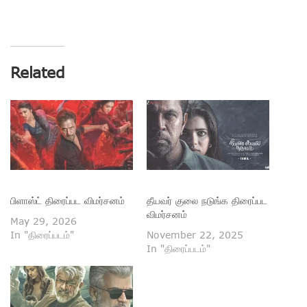
Related
பிளாஸ்ட் திரைப்பட விமர்சனம்
தீயவர் குலை நடுங்க திரைப்பட
விமர்சனம்
May 29, 2026
In "திரைப்படம்"
November 22, 2025
In "திரைப்படம்"