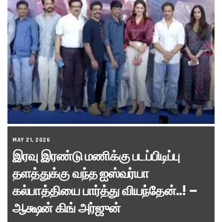
MAY 21, 2026
இரவு இரண்டு மணிக்கு படப்பிடிப்பு
தளத்துக்கு வந்த ஐஸ்வர்யா
கல்பாத்தியை பார்த்து வியந்தேன்..! –
ஆக்ஷன் கிங் அர்ஜுன்