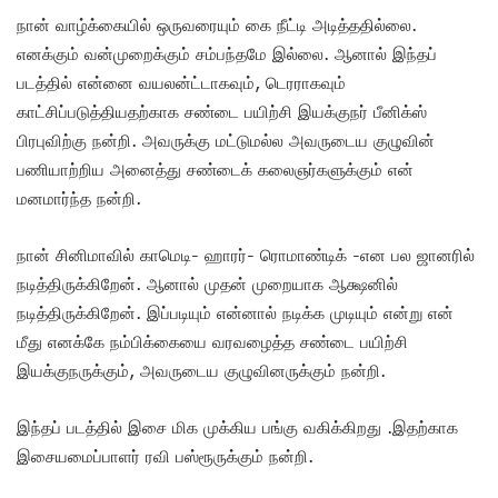
நான் வாழ்க்கையில் ஒருவரையும் கை நீட்டி அடித்ததில்லை.
எனக்கும் வன்முறைக்கும் சம்பந்தமே இல்லை. ஆனால் இந்தப்
படத்தில் என்னை வயலன்ட்டாகவும், டெரராகவும்
காட்சிப்படுத்தியதற்காக சண்டை பயிற்சி இயக்குநர் பீனிக்ஸ்
பிரபுவிற்கு நன்றி. அவருக்கு மட்டுமல்ல அவருடைய குழுவின்
பணியாற்றிய அனைத்து சண்டைக் கலைஞர்களுக்கும் என்
மனமார்ந்த நன்றி.
நான் சினிமாவில் காமெடி- ஹாரர்- ரொமாண்டிக் -என பல ஜானரில்
நடித்திருக்கிறேன். ஆனால் முதன் முறையாக ஆக்ஷனில்
நடித்திருக்கிறேன். இப்படியும் என்னால் நடிக்க முடியும் என்று என்
மீது எனக்கே நம்பிக்கையை வரவழைத்த சண்டை பயிற்சி
இயக்குநருக்கும், அவருடைய குழுவினருக்கும் நன்றி.‌
இந்தப் படத்தில் இசை மிக முக்கிய பங்கு வகிக்கிறது .இதற்காக
இசையமைப்பாளர் ரவி பஸ்ரூருக்கும் நன்றி.