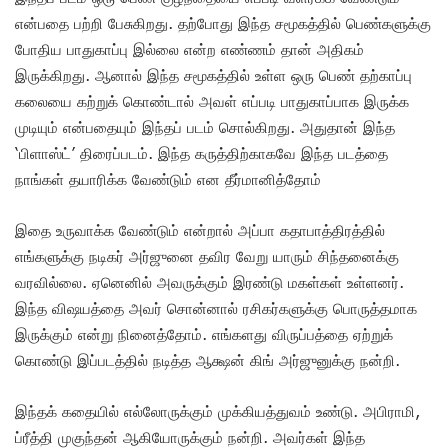
என்பதை பற்றி பேசுகிறது. தற்போது இந்த சமூகத்தில் பெண்களுக்கு
போதிய பாதுகாப்பு இல்லை என்ற எண்ணம் தான் அதிகம்
இருக்கிறது. ஆனால் இந்த சமூகத்தில் உள்ள ஒரு பெண் தற்காப்பு
கலையை கற்றுக் கொண்டால் அவள் எப்படி பாதுகாப்பாக இருக்க
முடியும் என்பதையும் இந்தப் படம் சொல்கிறது. அதுதான் இந்த
‘பிளாஸ்ட்’ திரைப்படம். இந்த கருத்திற்காகவே இந்த படத்தை
நாங்கள் தயாரிக்க வேண்டும் என தீர்மானித்தோம்
இதை உருவாக்க வேண்டும் என்றால் அப்பா கதாபாத்திரத்தில்
எங்களுக்கு நடிகர் அர்ஜுனை தவிர வேறு யாரும் சிந்தனைக்கு
வரவில்லை. ஏனெனில் அவருக்கும் இரண்டு மகள்கள் உள்ளனர்.
இந்த விஷயத்தை அவர் சொன்னால் ரசிகர்களுக்கு பொருத்தமாக
இருக்கும் என்று நினைத்தோம். எங்களது விருப்பத்தை ஏற்றுக்
கொண்டு இப்படத்தில் நடித்த ஆக்ஷன் கிங் அர்ஜுனுக்கு நன்றி.
இந்தக் கதையில் எல்லோருக்கும் முக்கியத்துவம் உண்டு. அபிராமி,
ப்ரீத்தி முகுந்தன் ஆகியோருக்கும் நன்றி. அவர்கள் இந்த