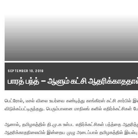
SEPTEMBER 10, 2018
பாரத் பந்த் – ஆளும் கட்சி ஆதரிக்காததால்
பெட்ரோல், டீசல் விலை உயர்வை கண்டித்து காங்கிரஸ் கட்சி சார்பில் இ
விடுக்கப்பட்டிருந்தது. பெரும்பாலான மாநிலங் களில் எதிர்க்கட்சிகள்
ஆனால், தமிழகத்தில் தி.மு.க உள்பட எதிர்க்கட்சிகள் பந்த்தை ஆதரித
ஆதரிக்காதநிலையில் இன்றைய முழு அடைப்பால் தமிழகத்தில் இயல்பு வ