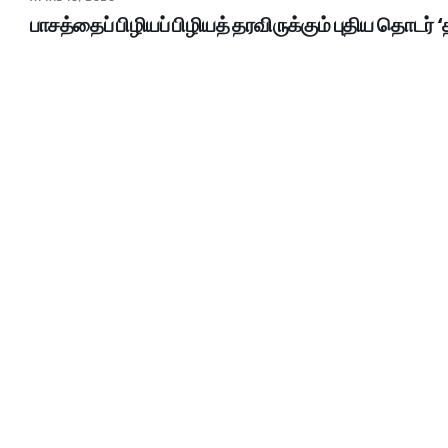
பாசத்தைப் பிழியப் பிழியத் தரவிருக்கும் புதிய தொடர் ‘