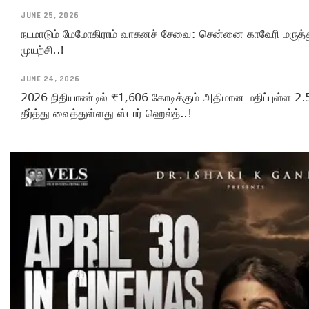
JUNE 25, 2026
நடமாடும் மேமோகிராம் வாகனச் சேவை: சென்னை காவேரி மருத்து
முயற்சி..!
JUNE 24, 2026
2026 நிதியாண்டில் ₹1,606 கோடிக்கும் அதிமான மதிப்புள்ள 2.5 ல
தீர்த்து வைத்துள்ளது ஸ்டார் ஹெல்த்..!