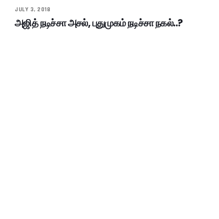
JULY 3, 2018
அஜித் நடிச்சா அசல், புதுமுகம் நடிச்சா நகல்..?