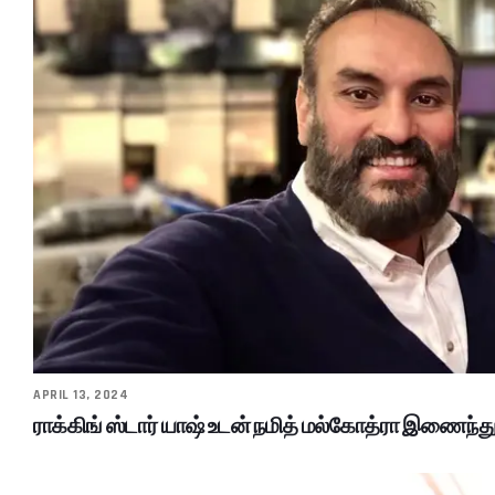
APRIL 13, 2024
ராக்கிங் ஸ்டார் யாஷ் உடன் நமித் மல்கோத்ரா இணைந்த