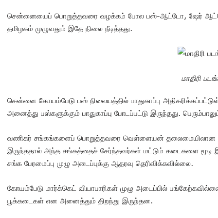
சென்னையைப் பொறுத்தவரை வழக்கம் போல பஸ்-ஆட்டோ, ஷேர் ஆட்டோ
தமிழகம் முழுவதும் இதே நிலை நீடித்தது.
மாதிரி படங்
சென்னை கோயம்பேடு பஸ் நிலையத்தில் பாதுகாப்பு அதிகரிக்கப்பட்டுள
அனைத்து பஸ்களுக்கும் பாதுகாப்பு போடப்பட்டு இருந்தது. பெரும்பாலு
வணிகர் சங்கங்களைப் பொறுத்தவரை வெள்ளையன் தலைமையிலான வணிகர
இருந்ததால் அந்த சங்கத்தைச் சேர்ந்தவர்கள் மட்டும் கடைகளை மூ
சங்க பேரமைப்பு முழு அடைப்புக்கு ஆதரவு தெரிவிக்கவில்லை.
கோயம்பேடு மார்க்கெட் வியாபாரிகள் முழு அடைப்பில் பங்கேற்கவில்லை
பூக்கடைகள் என அனைத்தும் திறந்து இருந்தன.