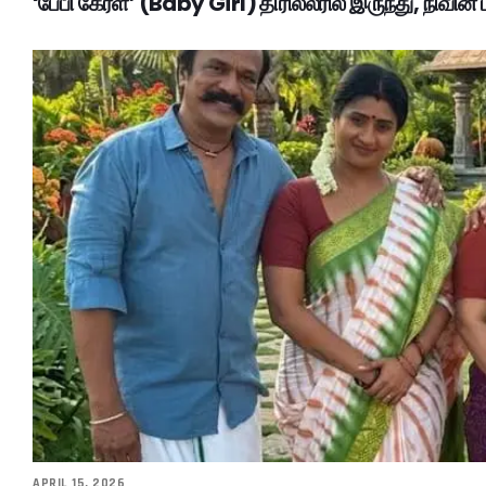
‘பேபி கேர்ள்’ (Baby Girl) திரில்லரில் இருந்து, நிவின் 
APRIL 15, 2026