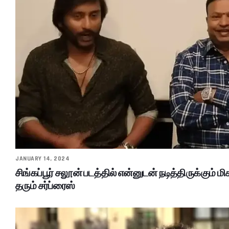
JANUARY 14, 2024
சிங்கப்பூர் சலூன் படத்தில் என்னுடன் நடித்திருக்கும் ம
தரும் சர்ப்ரைஸ்