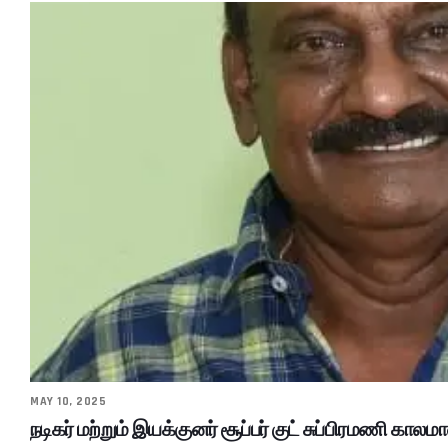
MAY 10, 2025
நடிகர் மற்றும் இயக்குனர் சூப்பர் குட் சுப்பிரமணி காலமா