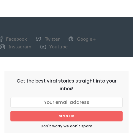
Facebook
Twitter
Google+
Instagram
Youtube
NEWSLETTER
Get the best viral stories straight into your
inbox!
SIGN UP
Don't worry we don't spam