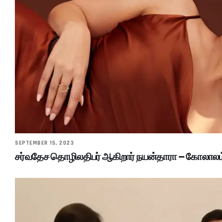
SEPTEMBER 15, 2023
சர்வதேச தொழிலதிபர் ஆகிறார் நயன்தாரா – கோலாலம