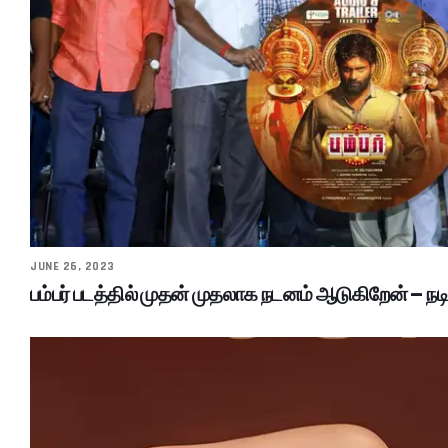
JUNE 26, 2023
பம்பர் படத்தில் முதன் முதலாக நடனம் ஆடுகிறேன் – நடி