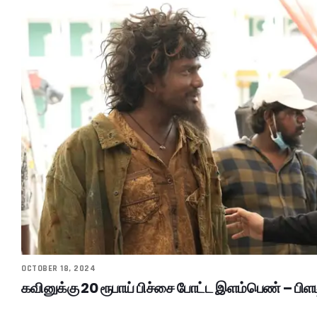
OCTOBER 18, 2024
கவினுக்கு 20 ரூபாய் பிச்சை போட்ட இளம்பெண் – பிளட