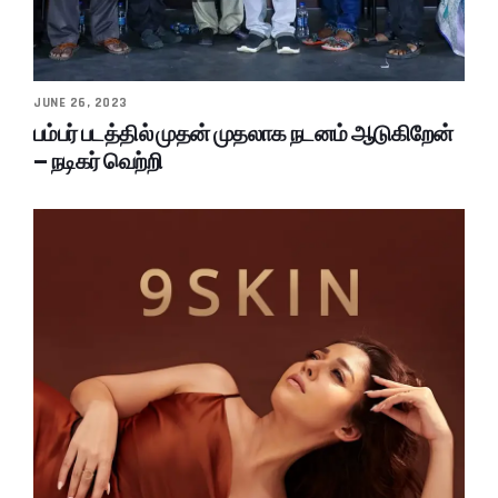
JUNE 26, 2023
பம்பர் படத்தில் முதன் முதலாக நடனம் ஆடுகிறேன்
– நடிகர் வெற்றி