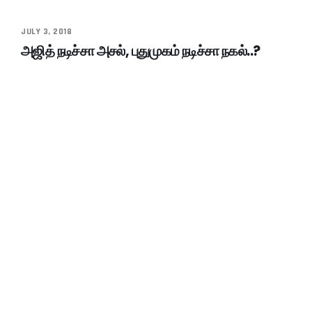
JULY 3, 2018
அஜித் நடிச்சா அசல், புதுமுகம் நடிச்சா நகல்..?