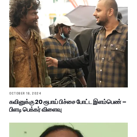
OCTOBER 18, 2024
கவினுக்கு 20 ரூபாய் பிச்சை போட்ட இளம்பெண் –
பிளடி பெக்கர் விளைவு