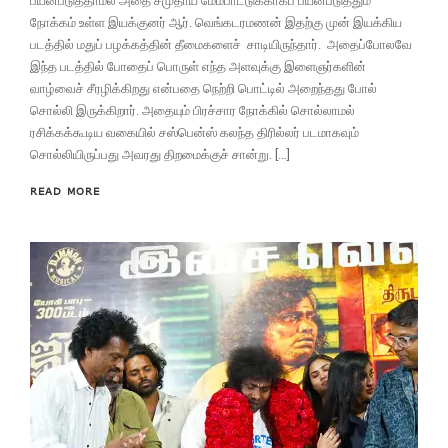
பயன்படுத்தாமல் அதை சமுதாய மேம்பாட்டுக்காகப் பயன்படுத்தும்
நோக்கம் உள்ள இயக்குனர் ஆர். வெங்கடரமணன் இதற்கு முன் இயக்கிய
படத்தில் மதுப் பழக்கத்தின் தீமைகளைச் சாடியிருந்தார். அதைப்போலவே
இந்த படத்தில் போதைப் பொருள் எந்த அளவுக்கு இளைஞர்களின்
வாழ்வைச் சீரழிக்கிறது என்பதை நெற்றி பொட்டில் அறைந்தது போல்
சொல்லி இருக்கிறார். அதையும் பிரச்சார நோக்கில் சொல்லாமல்
ரசிக்கக்கூடிய வகையில் சஸ்பென்ஸ் கலந்த திரில்லர் படமாகவும்
சொல்லியிருப்பது அவரது திறமைக்குச் சான்று. […]
READ MORE