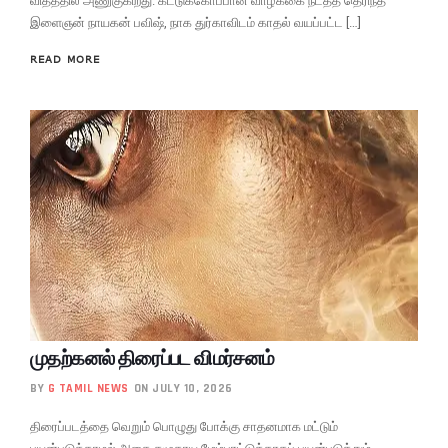
விதத்தில் அணுகுகிறது. கட்டுக்கோப்பான வாழ்க்கை நடத்த தெரிந்த
இளைஞன் நாயகன் பவிஷ், நாக துர்காவிடம் காதல் வயப்பட்ட […]
READ MORE
முதற்கனல் திரைப்பட விமர்சனம்
BY
G TAMIL NEWS
ON JULY 10, 2026
திரைப்படத்தை வெறும் பொழுது போக்கு சாதனமாக மட்டும்