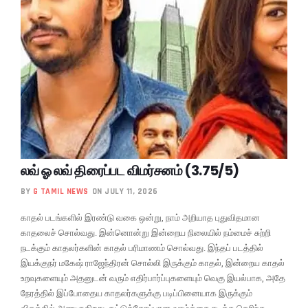
லவ் ஓ லவ் திரைப்பட விமர்சனம் (3.75/5)
BY
G TAMIL NEWS
ON JULY 11, 2026
காதல் படங்களில் இரண்டு வகை ஒன்று, நாம் அறியாத புதுவிதமான
காதலைச் சொல்வது. இன்னொன்று இன்றைய நிலையில் நம்மைச் சுற்றி
நடக்கும் காதலர்களின் காதல் பரிமாணம் சொல்வது. இந்தப் படத்தில்
இயக்குநர் மகேஷ் ராஜேந்திரன் சொல்லி இருக்கும் காதல், இன்றைய காதல்
உறவுகளையும் அதனுடன் வரும் எதிர்பார்ப்புகளையும் வெகு இயல்பாக, அதே
நேரத்தில் இப்போதைய காதலர்களுக்கு படிப்பினையாக இருக்கும்