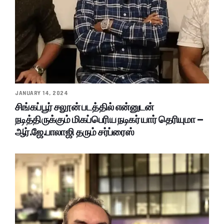
JANUARY 14, 2024
சிங்கப்பூர் சலூன் படத்தில் என்னுடன்
நடித்திருக்கும் மிகப்பெரிய நடிகர் யார் தெரியுமா –
ஆர்.ஜே.பாலாஜி தரும் சர்ப்ரைஸ்