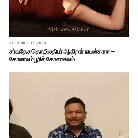
SEPTEMBER 15, 2023
சர்வதேச தொழிலதிபர் ஆகிறார் நயன்தாரா –
கோலாலம்பூரில் கோலாகலம்