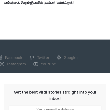
வரவேற்பைப் பெறும் ஜீவாவின் ‘தகப்பன்’ ஃபர்ஸ்ட் லுக்!
Facebook
Twitter
Google+
Instagram
Youtube
NEWSLETTER
Get the best viral stories straight into your
inbox!