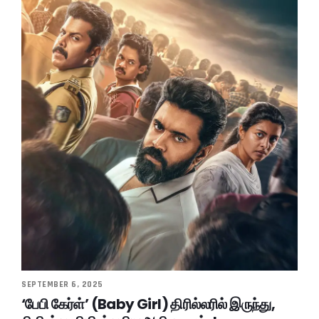
SEPTEMBER 6, 2025
‘பேபி கேர்ள்’ (Baby Girl) திரில்லரில் இருந்து,