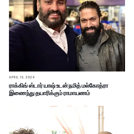
APRIL 13, 2024
ராக்கிங் ஸ்டார் யாஷ் உடன் நமித் மல்கோத்ரா
இணைந்து தயாரிக்கும் ராமாயணம்