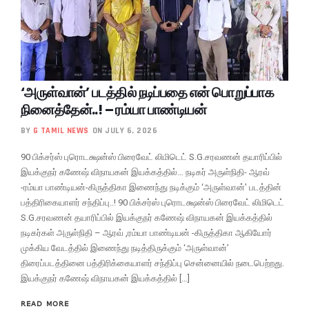
‘அருள்வான்’ படத்தில் நடிப்பதை என் பொறுப்பாக
நினைத்தேன்..! – ரம்யா பாண்டியன்
BY
G TAMIL NEWS
ON JULY 6, 2026
90 பிக்சர்ஸ் புரொடக்ஷன்ஸ் பிரைவேட் லிமிடெட் S.G.சரவணன் தயாரிப்பில்
இயக்குநர் கணேஷ் விநாயகன் இயக்கத்தில்… நடிகர் அருள்நிதி- ஆரவ்
-ரம்யா பாண்டியன்-கிருத்திகா இணைந்து நடிக்கும் ‘அருள்வான்’ படத்தின்
பத்திரிகையாளர் சந்திப்பு..! 90 பிக்சர்ஸ் புரொடக்ஷன்ஸ் பிரைவேட் லிமிடெட்
S.G.சரவணன் தயாரிப்பில் இயக்குநர் கணேஷ் விநாயகன் இயக்கத்தில்
நடிகர்கள் அருள்நிதி – ஆரவ் ,ரம்யா பாண்டியன் -கிருத்திகா ஆகியோர்
முக்கிய வேடத்தில் இணைந்து நடித்திருக்கும் ‘அருள்வான்’
திரைப்படத்தினை பத்திரிக்கையாளர் சந்திப்பு சென்னையில் நடைபெற்றது.
இயக்குநர் கணேஷ் விநாயகன் இயக்கத்தில் […]
READ MORE