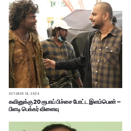
OCTOBER 18, 2024
கவினுக்கு 20 ரூபாய் பிச்சை போட்ட இளம்பெண் –
பிளடி பெக்கர் விளைவு