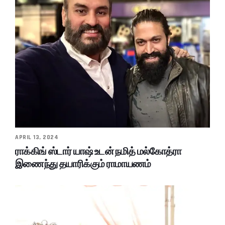
APRIL 13, 2024
ராக்கிங் ஸ்டார் யாஷ் உடன் நமித் மல்கோத்ரா
இணைந்து தயாரிக்கும் ராமாயணம்