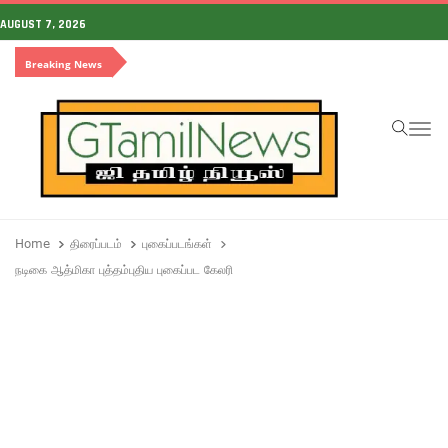
AUGUST 7, 2026
Breaking News
To
Home
திரைப்படம்
புகைப்படங்கள்
நடிகை ஆத்மிகா புத்தம்புதிய புகைப்பட கேலரி