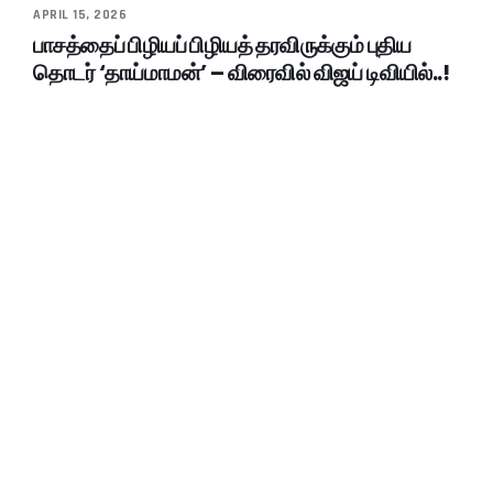
APRIL 15, 2026
பாசத்தைப் பிழியப் பிழியத் தரவிருக்கும் புதிய
தொடர் ‘தாய்மாமன்’ – விரைவில் விஜய் டிவியில்..!