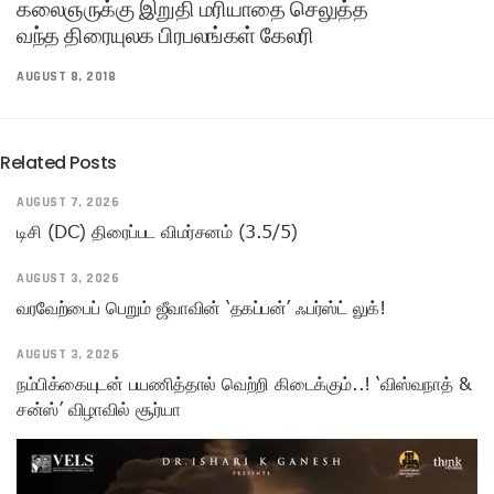
கலைஞருக்கு இறுதி மரியாதை செலுத்த
வந்த திரையுலக பிரபலங்கள் கேலரி
AUGUST 8, 2018
Related Posts
AUGUST 7, 2026
டிசி (DC) திரைப்பட விமர்சனம் (3.5/5)
AUGUST 3, 2026
வரவேற்பைப் பெறும் ஜீவாவின் ‘தகப்பன்’ ஃபர்ஸ்ட் லுக்!
AUGUST 3, 2026
நம்பிக்கையுடன் பயணித்தால் வெற்றி கிடைக்கும்..! ‘விஸ்வநாத் &
சன்ஸ்’ விழாவில் சூர்யா