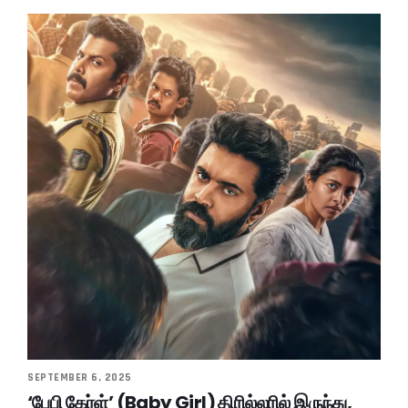
SEPTEMBER 6, 2025
‘பேபி கேர்ள்’ (Baby Girl) திரில்லரில் இருந்து,