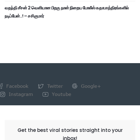
வதந்தி சீசன் 2 வெளியான பிறகு நான் நிறைய போலீஸ் கதாபாத்திரங்களில்
நடிப்பேன்..! – சசிகுமார்
Facebook
Twitter
Google+
Instagram
Youtube
NEWSLETTER
Get the best viral stories straight into your
inbox!