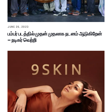
JUNE 26, 2023
பம்பர் படத்தில் முதன் முதலாக நடனம் ஆடுகிறேன்
– நடிகர் வெற்றி