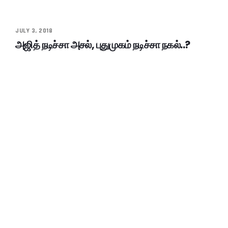
JULY 3, 2018
அஜித் நடிச்சா அசல், புதுமுகம் நடிச்சா நகல்..?