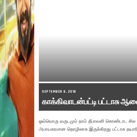
SEPTEMBER 8, 2018
காக்கிவாடன்பட்டி பட்டாசு ஆலை 
ஒவ்வொரு வருடமும் நாம் தீபாவளி கொண்டாட சில 
அபாயகரமான தொழிலாக இருக்கிறது பட்டாசு தயாரிக