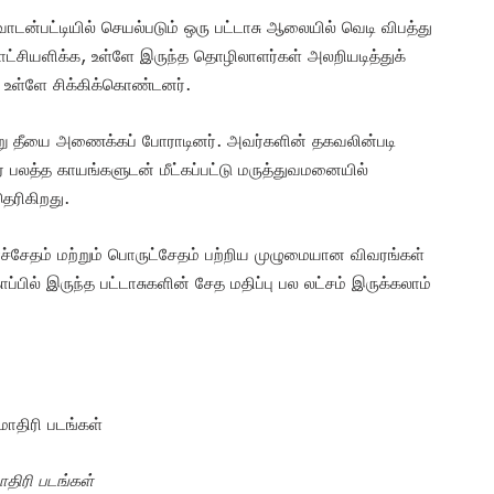
டன்பட்டியில் செயல்படும் ஒரு பட்டாசு ஆலையில் வெடி விபத்து
ாட்சியளிக்க, உள்ளே இருந்த தொழிலாளர்கள் அலறியடித்துக்
் உள்ளே சிக்கிக்கொண்டனர்.
று தீயை அணைக்கப் போராடினர். அவர்களின் தகவலின்படி
பேர் பலத்த காயங்களுடன் மீட்கப்பட்டு மருத்துவமனையில்
தெரிகிறது.
்சேதம் மற்றும் பொருட்சேதம் பற்றிய முழுமையான விவரங்கள்
்பில் இருந்த பட்டாசுகளின் சேத மதிப்பு பல லட்சம் இருக்கலாம்
ாதிரி படங்கள்