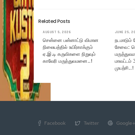
Related Posts
AUGUST 5, 2026
JUNE 25, 2
சென்னை பன்னாட்டு விமான
நடமாடும்
நிலையத்தில் உயிர்காக்கும்
சேவை: ச
ஏ.இ.டி கருவிகளை நிறுவும்
மருத்துவ
காவேரி மருத்துவமனை..!
மாவட்டம் 
முயற்சி..!
Facebook
Twitter
Google