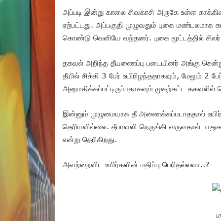
அப்படி இன்று காலை சிவகாசி அருகே உள்ள காக்கிவா
ஏற்பட்டது. அப்பகுதி முழுவதும் புகை மண்டலமாக க
கொண்டு வெளியே வந்தனர். புகை மூட்டத்தில் சிலர
தகவல் அறிந்த தீயணைப்பு படையினர் அங்கு சென்
தீயில் சிக்கி 3 பேர் உயிரிழந்ததாகவும், மேலும் 2 
அனுமதிக்கப்பட்டிருப்பதாகவும் முதற்கட்ட தகவலில் 
இன்னும் முழுமையாக தீ அணைக்கப்படாததால் உயிர்ச
தெரியவில்லை. தீபாவளி நெருங்கி வருவதால் பாதுகாப
என்று தெரிகிறது.
அவற்றைவிட உயிர்களின் மதிப்பு பெரிதல்லவா..?
ம