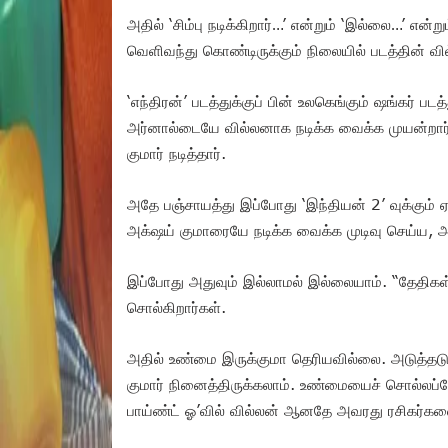
அதில் ‘சிம்பு நடிக்கிறார்…’ என்றும் ‘இல்லை…’ என்ற
வெளிவந்து கொண்டிருக்கும் நிலையில் படத்தின் வி
‘எந்திரன்’ படத்துக்குப் பின் உலகெங்கும் ஷங்கர் படத்
அர்னால்டையே வில்லனாக நடிக்க வைக்க முயன்றார்கள
குமார் நடித்தார்.
அதே பஞ்சாயத்து இப்போது ‘இந்தியன் 2’ வுக்கும் ஏற
அக்‌ஷய் குமாரையே நடிக்க வைக்க முடிவு செய்ய
இப்போது அதுவும் இல்லாமல் இல்லையாம். “தேதிக
சொல்கிறார்கள்.
அதில் உண்மை இருக்குமா தெரியவில்லை. அடுத்தடுத
குமார் நினைத்திருக்கலாம். உண்மையைச் சொல்லப்போன
பாய்ண்ட் ஓ’வில் வில்லன் ஆனதே அவரது ரசிகர்க