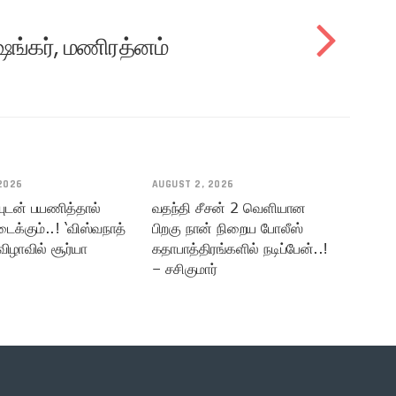
ங்கர், மணிரத்னம்
2026
AUGUST 2, 2026
யுடன் பயணித்தால்
வதந்தி சீசன் 2 வெளியான
டைக்கும்..! ‘விஸ்வநாத்
பிறகு நான் நிறைய போலீஸ்
விழாவில் சூர்யா
கதாபாத்திரங்களில் நடிப்பேன்..!
– சசிகுமார்