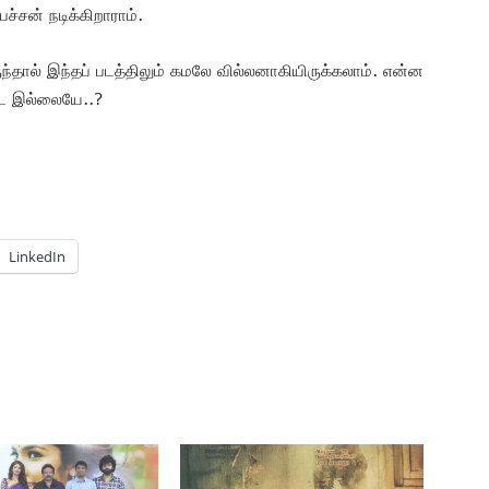
்சன் நடிக்கிறாராம்.
ந்தால் இந்தப் படத்திலும் கமலே வில்லனாகியிருக்கலாம். என்ன
டே இல்லையே..?
LinkedIn