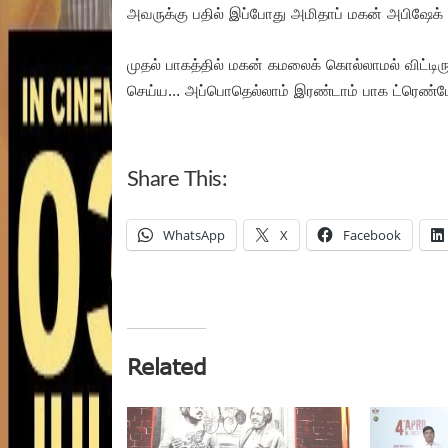
அவருக்கு பதில் இப்போது அமிதாப் மகன் அபிஷேக் பச
முதல் பாகத்தில் மகன் கமலைக் கொல்லாமல் விட்டிரு
செய்ய… அப்பொதெல்லாம் இரண்டாம் பாக ட்ரெண்
Share This:
WhatsApp
X
Facebook
Related