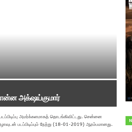
ொன்ன அக்‌ஷய்குமார்
 படப்பிடிப்பு அமர்க்களமாகத் தொடங்கிவிட்டது. சென்னை
N
வுடன் படப்பிடிப்பும் நேற்று (18-01-2019) ஆரம்பமானது.