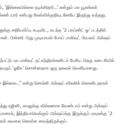
ும், ‘இல்லையில்லை நடிக்கிறார்…’ என்றும் பல யூகங்கள்
ல்லன் யார் என்பது கேள்விக்குறியுடனேயே இருந்து வந்தது.
துக்கு எதிர்பார்ப்பு கூடிவிட, கடந்த ‘2 பாய்ண்ட் ஓ’ படத்தில்
். பின்னர் அது முடியாமல் போய் பாலிவுட் பிரபலம் அக்‌ஷய்
்பட்டு பல பாலிவுட் நட்சத்திரங்களிடம் பேசிய பிறகு கடைசியில்
, அவரும் ‘ஓகே’ சொன்னதாக ஒரு தகவல் வெளியானது.
ள் இல்லை…” என்று சொல்லி அக்‌ஷய் விலகிக் கொண்டதாகச்
்து ரஜினி, கமலுக்கு வில்லனாக வேண்டாம் என்று அக்‌ஷய்
ால், இந்தியாவெங்கும் அக்‌ஷய்க்கு இருக்கும் மவுசுக்கு ‘2
ளைக் கவலை கொள்ள வைத்திருக்கும்.