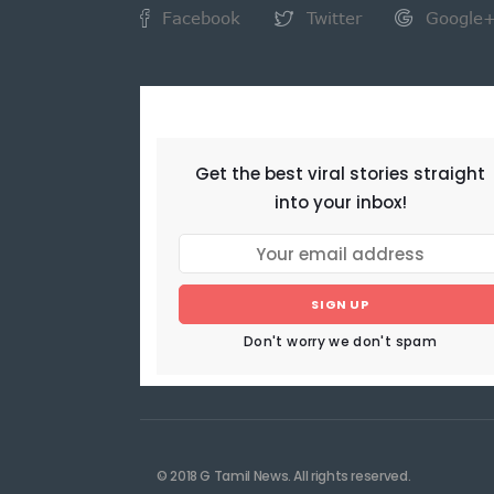
Facebook
Twitter
Google
NEWSLETTER
Get the best viral stories straight
into your inbox!
SIGN UP
Don't worry we don't spam
© 2018 G Tamil News. All rights reserved.