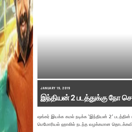
JANUARY 19, 2019
இந்தியன் 2 படத்துக்கு நோ ச
ஷங்கர் இயக்க கமல் நடிக்க ‘இந்தியன் 2’ படத்தின்
மெமோரியல் ஹாலில் நடந்த வழக்கமான தொடக்கவிழா