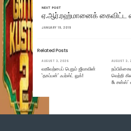
NEXT POST
ஏ.ஆர்.ரஹ்மானைக் கைவிட்ட ஷ
JANUARY 19, 2019
Related Posts
AUGUST 3, 2026
AUGUST 3, 
வரவேற்பைப் பெறும் ஜீவாவின்
நம்பிக்கை
‘தகப்பன்’ ஃபர்ஸ்ட் லுக்!
வெற்றி கி
& சன்ஸ்’ 