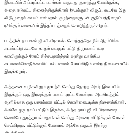
இடையில் அப்படிப்பட்ட படங்கள் வருவது குறைந்து போயிருக்க,
அதை ஈடுகட்ட நினைத்திருக்கிறார் இயக்குநர் விஜய். கூடவே இது
விடுமுறைக் காலம் என்பதால் குழந்தைகளுடன் குடும்பத்தினரும்
ரசிக்கும் வகையில் இந்தப்படத்தைக் கொடுத்திருக்கிறார்.
படத்தின் நாயகன் ஜி.வி.பிரகாஷ். சொந்தத்தொழில் ஆரம்பிக்க
கடன்பட்டு கூடவே காதல் வயமும் பட்டு திருமணம் கூடி
வரவிருக்கும் நேரம் நிச்சயதார்த்தம் அன்று வாங்கிய
கடனைக்கொடுக்காவிட்டால் மானம் போய்விடும் என்ற நிலைமையில்
இருக்கிறார்.
அத்தனை வழிகளிலும் முயற்சி செய்து தோற்ற அவர் இடையில்
இருக்கும் ஒரு இரவுக்குள் பணம் புரட்ட வேண்டிய அவசியத்தில்
ஆளில்லாத ஒரு பணக்கார வீட்டில் கொள்ளையடிக்க நினைக்கிறார்.
அங்கே ஒரு நாய் மட்டும் இருக்க, அந்த நாய் ஜி.வி.பிரகாஷை
வெளியே துரத்தாமல் உதவிகள் செய்து அவரை வீட்டுக்குள் போகச்
செய்கிறது. வீட்டுக்குள் போனால் அங்கே ஒருவர் இறந்து
கிடக்கிறார்.