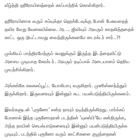
வீழ்த்தி ஹீரோயிஸத்தைக் காப்பாற்றிக் கொள்கிறார்.
ஹீரோயினாக வரும் சம்யுக்தா ஹெக்டேவுக்கு போன் பேசுவதைத்
தவிர வேறு வேலையில்லை. அட… ஜிவியும் அவரும் காதலித்ததைக்
காட்ட ஒரு டூயட்டாவது வைத்திருக்கலாமே டைரக்டர் சார்..?!
முக்கியப் பாத்திரமேற்கும் சுமனுக்கும் இருந்த இடத்தைவிட்டு
அசைய முடியாத கேரக்டர். அவரும் நடிப்பால் அடையாளம் தெரிய
முயற்சிக்கிறார்.
அங்கங்கே கலகலப்பூட்ட யோகிபாபு வருகிறார். முனிஸ்காந்த்தும்
இருக்கிறார். இருவரையும் இன்னும் கூட பயன்படுத்தியிருக்கலாம்.
இவர்களுடன் ‘புரூனோ’ என்ற நாயும் நடித்திருக்கிறது. பார்க்கப்
போனால் இந்த புரூனோதான் படத்தின் ‘யுஎஸ்பி’யே என்றிருக்க,
அந்த நாயின் செயல்பாடுகளையும் இன்னும் பயன்படுத்தியிருக்க
முடியும். படத்தில் புரூனோ வரும் காட்சிகளை குழந்தைகள்