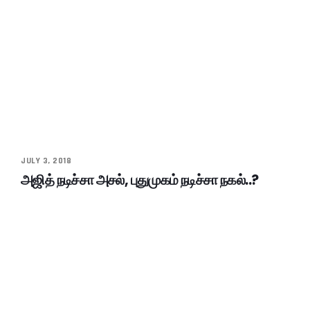
JULY 3, 2018
அஜித் நடிச்சா அசல், புதுமுகம் நடிச்சா நகல்..?