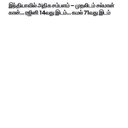
இந்தியாவில் அதிக சம்பளம் – முதலிடம் சல்மான்
கான்… ரஜினி 14வது இடம்… கமல் 71வது இடம்