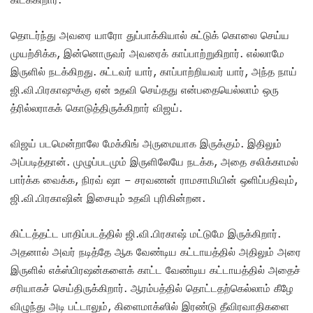
தொடர்ந்து அவரை யாரோ துப்பாக்கியால் சுட்டுக் கொலை செய்ய
முயற்சிக்க, இன்னொருவர் அவரைக் காப்பாற்றுகிறார். எல்லாமே
இருளில் நடக்கிறது. சுட்டவர் யார், காப்பாற்றியவர் யார், அந்த நாய்
ஜி.வி.பிரகாஷுக்கு ஏன் உதவி செய்தது என்பதையெல்லாம் ஒரு
த்ரில்லராகக் கொடுத்திருக்கிறார் விஜய்.
விஜய் படமென்றாலே மேக்கிங் அருமையாக இருக்கும். இதிலும்
அப்படித்தான். முழுப்படமும் இருளிலேயே நடக்க, அதை சலிக்காமல்
பார்க்க வைக்க, நிரவ் ஷா – சரவணன் ராமசாமியின் ஒளிப்பதிவும்,
ஜி.வி.பிரகாஷின் இசையும் உதவி புரிகின்றன.
கிட்டத்தட்ட பாதிப்படத்தில் ஜி.வி.பிரகாஷ் மட்டுமே இருக்கிறார்.
அதனால் அவர் நடித்தே ஆக வேண்டிய கட்டாயத்தில் அதிலும் அரை
இருளில் எக்ஸ்பிரஷன்களைக் காட்ட வேண்டிய கட்டாயத்தில் அதைச்
சரியாகச் செய்திருக்கிறார். ஆரம்பத்தில் தொட்டதற்கெல்லாம் கீழே
விழுந்து அடி பட்டாலும், கிளைமாக்ஸில் இரண்டு தீவிரவாதிகளை