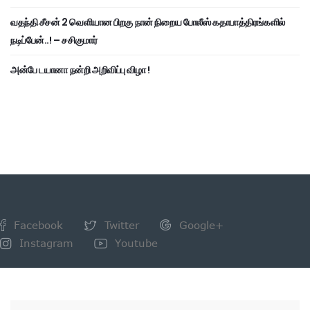
வதந்தி சீசன் 2 வெளியான பிறகு நான் நிறைய போலீஸ் கதாபாத்திரங்களில்
நடிப்பேன்..! – சசிகுமார்
அன்பே டயானா நன்றி அறிவிப்பு விழா !
Facebook
Twitter
Google+
Instagram
Youtube
NEWSLETTER