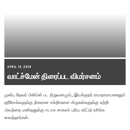
APRIL 13, 2019
வாட்ச்மேன் திரைப்பட விமர்சனம்
முன்பு தேவர் பிலிம்ஸ் பட நிறுவனமும், இயக்குநர் ராமநாராயணனும்
ஹீரோக்களுக்கு நிகரான சக்திகளை மிருகங்களுக்கு ஏற்றி
அவற்றை மனிதனுக்கு ஈடாக சாகசம் புரிய விட்டு ரசிக்க
வைத்தார்கள்.