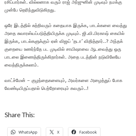
ரசிப்பார்கள். வில்லனாக வரும் ராஜ் அர்ஜுனின் முடிவும் நமக்கு
முன்பே தெரிந்துவிடுகிறது.
ஒரே இடத்தில் சுற்றிவரும் கதையாக இருக்க, பாடல்களை வைத்து
அதை சுவாரஸ்யப்படுத்தியிருக்க முடியும். ஜி.வி.பிரகாஷ் கையில்
இருக்க, பாடல்களுக்கும் ஏன் விஜய் ‘தடா’ விதித்தார்..? அந்தக்
குறையை உணர்ந்தே பட முடிவில் சாயிஷாவை ஆடவைத்து ஒரு
பாடலை இணைத்திருக்கிறார்கள். அதை படத்தின் நடுவிலேயே
வைத்திருக்கலாம்.
வாட்ச்மேன் – குழந்தைகளையும், அவர்களை அழைத்துப் போக
வேண்டியிருப்பதால் பெற்றோரையும் கவரும்..!
Share This:
WhatsApp
X
Facebook