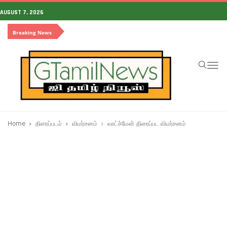
AUGUST 7, 2026
Breaking News
To
na
Home
திரைப்படம்
விமர்சனம்
வாட்ச்மேன் திரைப்பட விமர்சனம்