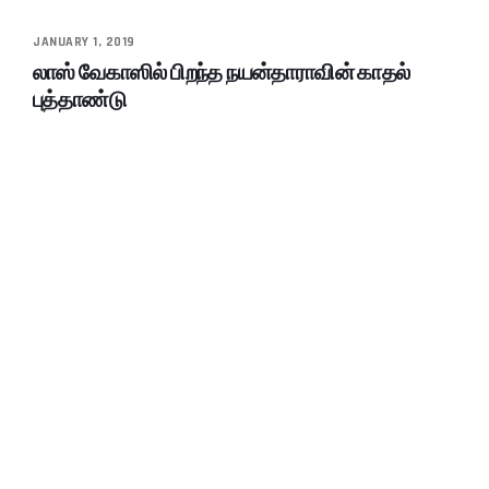
JANUARY 1, 2019
லாஸ் வேகாஸில் பிறந்த நயன்தாராவின் காதல்
புத்தாண்டு