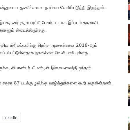
 தன்னுடைய துணிச்சலான நடிப்பை வெளிப்படுத்தி இருந்தார்.
குனர் குரல் புரட்சி பேசும் படமாக இப்படம் உருவாகி
்டுகளும் கிடைத்திருந்தது.
்திய ஸ்ரீ பல்லவிக்கு சிறந்த நடிகைக்கான 2018-ஆம்
ெய்யப்பட்டுள்ளதாக தகவல்கள் வெளியாகியுள்ளது.
ருக்க, லியாண்டர் லீ மார்டின் இசையமைத்திருந்தார்.
 தாதா 87 படக்குழுவிற்கு வாழ்த்துக்களை கூறி வருகின்றனர்.
LinkedIn