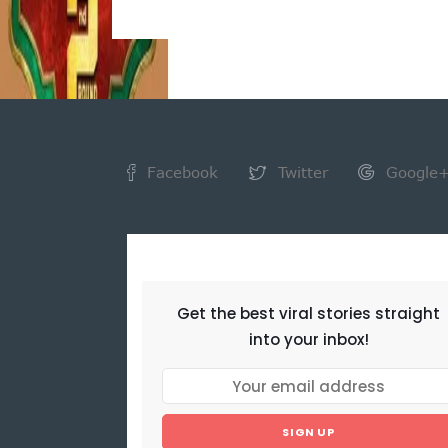
Facebook
Twitter
Google
NEWSLETTER
Get the best viral stories straight
into your inbox!
SIGN UP