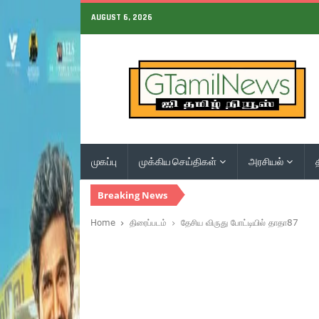
AUGUST 6, 2026
முகப்பு
முக்கிய செய்திகள்
அரசியல்
Breaking News
Home
திரைப்படம்
தேசிய விருது போட்டியில் தாதா87