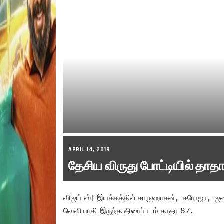
APRIL 14, 2019
தேசிய விருது போட்டியில் தாத
விஜய் ஸ்ரீ இயக்கத்தில் சாருஹாசன், சரோஜா, ஜன
வெளியாகி இருந்த திரைப்படம் தாதா 87.