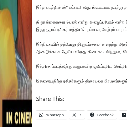
இந்த படத்தில் ஸ்ரீ பல்லவி திருநங்கையாக நடித்து
திருநங்கைகளை பெண் என்று அழைப்பபோம் என்ற இயக்
இருந்ததால் ரசிகர் மத்தியில் நல்ல வரவேற்பும் பாராட
இந்நிலையில் தற்போது திருநங்கையாக நடித்து அசத
ஆண்டுக்கான தேசிய விருது கிடைக்க பரிந்துரை ச
இத்திரைப்படத்திற்கு ராஜபாண்டி ஒளிப்பதிவு செய்தி
இதனையறிந்த ரசிகர்களும் திரையுலக பிரபலங்களும்
Share This:
WhatsApp
X
Facebook