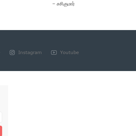
– சசிகுமார்
+
Instagram
Youtube