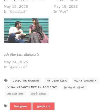
May 12, 2025
May 19, 2025
In "செய்திகள்"
In "Ace"
ஏஸ் திரைப்பட விமர்சனம்
May 24, 2025
In "திரைப்படம்"
DIRECTOR RANJAN
MY DEAR LISA
VIJAY VASANTH
VIJAY VASANTH MET AN ACCIDENT
இயக்குநர் ரஞ்சன்
மை டியர் லிசா
விஜய் வசந்த
செய்திகள்
திரைப்படம்