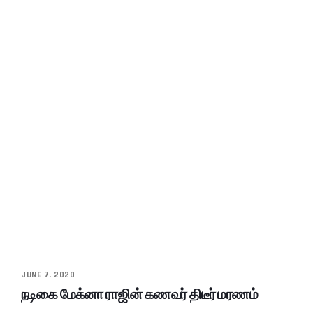
JUNE 7, 2020
நடிகை மேக்னா ராஜின் கணவர் திடீர் மரணம்