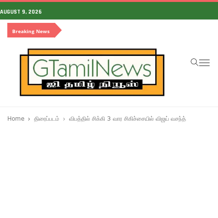
AUGUST 9, 2026
Breaking News
To
na
Home
திரைப்படம்
விபத்தில் சிக்கி 3 வார சிகிச்சையில் விஜய் வசந்த்