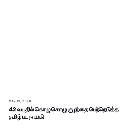
MAY 19, 2020
42 வயதில் கொழு கொழு குழந்தை பெற்றெடுத்த
தமிழ் பட நாயகி