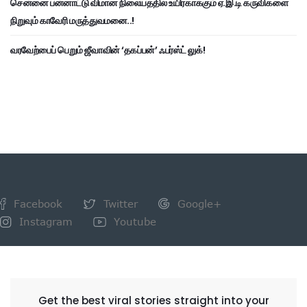
சென்னை பன்னாட்டு விமான நிலையத்தில் உயிர்காக்கும் ஏ.இ.டி கருவிகளை
நிறுவும் காவேரி மருத்துவமனை..!
வரவேற்பைப் பெறும் ஜீவாவின் ‘தகப்பன்’ ஃபர்ஸ்ட் லுக்!
Facebook
Twitter
Google+
Instagram
Youtube
NEWSLETTER
Get the best viral stories straight into your