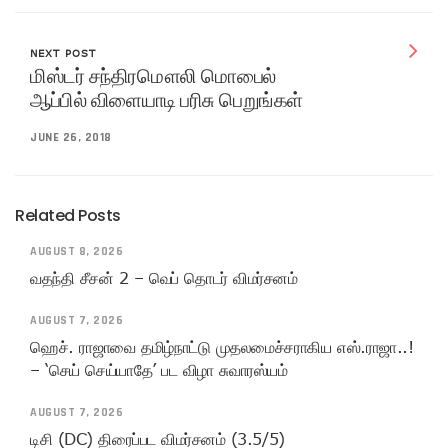
NEXT POST
மிஸ்டர் சந்திரமௌலி மொபைல்
ஆப்பில் விளையாடி பரிசு பெறுங்கள்
JUNE 26, 2018
Related Posts
AUGUST 8, 2026
வதந்தி சீசன் 2 – வெப் தொடர் விமர்சனம்
AUGUST 7, 2026
ஹெச். ராஜாவை தமிழ்நாட்டு முதலமைச்சராகிய எஸ்.ராஜா..!
– ‘செய் செய்யாதே’ பட விழா சுவாரஸ்யம்
AUGUST 7, 2026
டிசி (DC) திரைப்பட விமர்சனம் (3.5/5)