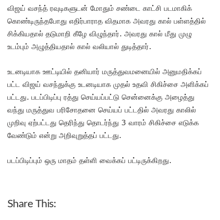
விஜய் வசந்த் ரவுடிகளுடன் மோதும் சண்டை காட்சி படமாகிக்
கொண்டிருந்தபோது எதிர்பாராத விதமாக அவரது கால் பள்ளத்தில்
சிக்கியதால் தடுமாறி கீழே விழுந்தார். அவரது கால் மீது முழு
உடம்பும் அழுத்தியதால் கால் வலியால் துடித்தார்.
உடனடியாக ஊட்டியில் தனியார் மருத்துவமனையில் அனுமதிக்கப்
பட்ட விஜய் வசந்துக்கு உடனடியாக முதல் உதவி சிகிச்சை அளிக்கப்
பட்டது. படப்பிடிப்பு ரத்து செய்யப்பட்டு சென்னைக்கு அழைத்து
வந்து மருத்துவ பரிசோதனை செய்யப் பட்டதில் அவரது காலில்
முறிவு ஏற்பட்டது தெரிந்து தொடர்ந்து 3 வாரம் சிகிச்சை எடுக்க
வேண்டும் என்று அறிவுறுத்தப் பட்டது.
படப்பிடிப்பும் ஒரு மாதம் தள்ளி வைக்கப் பட்டிருக்கிறது.
Share This: