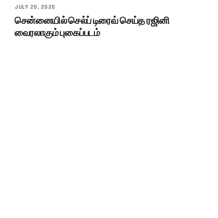
JULY 20, 2020
சென்னையில் செல்ப் டிரைவ் செய்த ரஜினி
வைரலாகும் புகைப்படம்