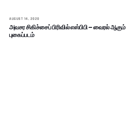
AUGUST 14, 2020
அவசர சிகிச்சைப் பிரிவில் எஸ்பிபி – வைரல் ஆகும்
புகைப்படம்