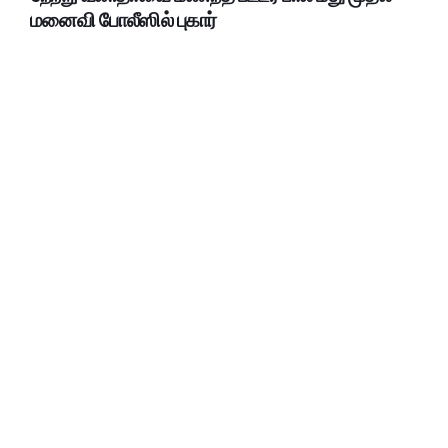
மனைவி போலீஸில் புகார்