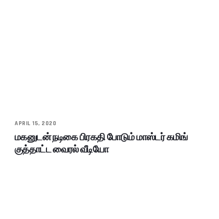
APRIL 15, 2020
மகனுடன் நடிகை பிரகதி போடும் மாஸ்டர் கமிங்
குத்தாட்ட வைரல் வீடியோ