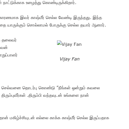
 நாட்டுக்காக உழைத்து கொண்டிருக்கிறார்.
 காரணமாக இவர் காஷ்மீர் செல்ல வேண்டி இருந்தது. இந்த
தை யாருக்கும் சொல்லாமல் போருக்கு செல்ல தயார் ஆனார்.
க தலைவர்
ல்வன்
றுப்பாளர்
Vijay Fan
 செல்வனை தொடர்பு கொண்டு ”நீங்கள் ஒன்றும் கவலை
 திரும்புவீர்கள் .திரும்பி வந்தவுடன் உங்களை நான்
ன் மகிழ்ச்சியுடன் எல்லை காக்க காஷ்மீர் செல்ல இருப்பதாக