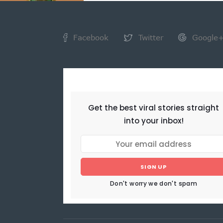
Facebook
Twitter
Google
NEWSLETTER
Get the best viral stories straight
into your inbox!
SIGN UP
Don't worry we don't spam