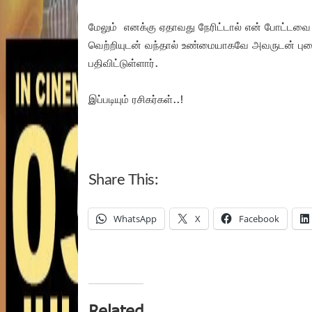
மேலும் எனக்கு ஏதாவது நேரிட்டால் என் போட்டவை கா
வெற்றியுடன் வந்தால் உண்மையாகவே அவருடன் புகைப
பதிவிட்டுள்ளார்.
இப்படியும் ரசிகர்கள்..!
Share This:
WhatsApp
X
Facebook
Related