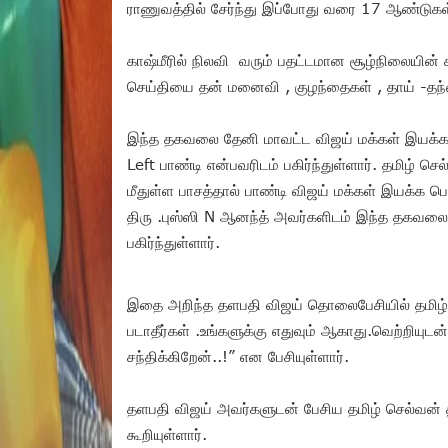
ராணுவத்தில் சேர்ந்து இப்போது வரை 17 ஆண்டுகள்
காஷ்மீரில் நிலவி வரும் பதட்டமான சூழ்நிலையின்
செய்தியை தன் மனைவி , குழந்தைகள் , தாய் -தந்
இந்த தகவலை தேனி மாவட்ட விஜய் மக்கள் இயக்
Left பாண்டி என்பவரிடம் பகிர்ந்துள்ளார். தமிழ் செ
மீதுள்ள பாசத்தால் பாண்டி விஜய் மக்கள் இயக்க பொ
திரு .புஸ்ஸி N ஆனந்த் அவர்களிடம் இந்த தகவலை
பகிர்ந்துள்ளார்.
இதை அறிந்த தளபதி விஜய் தொலைபேசியில் தமிழ்
படாதீர்கள் .உங்களுக்கு எதுவும் ஆகாது.வெற்றியுடன்
சந்திக்கிறேன்..!” என பேசியுள்ளார்.
தளபதி விஜய் அவர்களுடன் பேசிய தமிழ் செல்வன் தா
கூறியுள்ளார்.