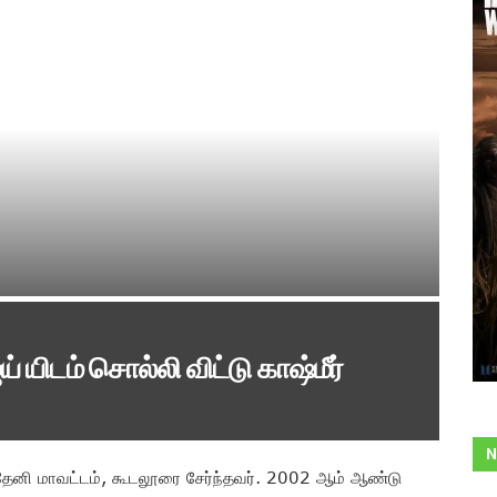
் யிடம் சொல்லி விட்டு காஷ்மீர்
N
் தேனி மாவட்டம், கூடலூரை சேர்ந்தவர். 2002 ஆம் ஆண்டு