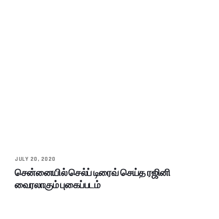
JULY 20, 2020
சென்னையில் செல்ப் டிரைவ் செய்த ரஜினி
வைரலாகும் புகைப்படம்