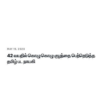
MAY 19, 2020
42 வயதில் கொழு கொழு குழந்தை பெற்றெடுத்த
தமிழ் பட நாயகி