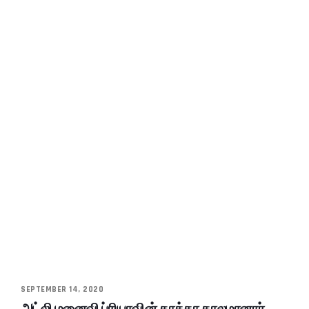
SEPTEMBER 14, 2020
அட்லி மனைவி ப்ரியாவின் தாத்தா காலமானார்