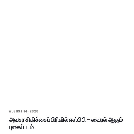
AUGUST 14, 2020
அவசர சிகிச்சைப் பிரிவில் எஸ்பிபி – வைரல் ஆகும்
புகைப்படம்