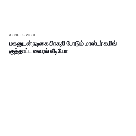
APRIL 15, 2020
மகனுடன் நடிகை பிரகதி போடும் மாஸ்டர் கமிங்
குத்தாட்ட வைரல் வீடியோ