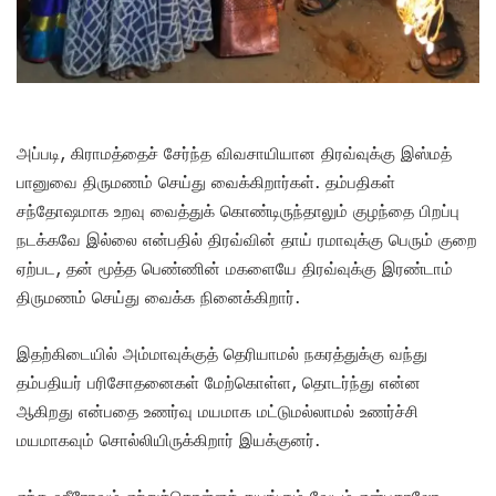
அப்படி, கிராமத்தைச் சேர்ந்த விவசாயியான திரவ்வுக்கு இஸ்மத்
பானுவை திருமணம் செய்து வைக்கிறார்கள். தம்பதிகள்
சந்தோஷமாக உறவு வைத்துக் கொண்டிருந்தாலும் குழந்தை பிறப்பு
நடக்கவே இல்லை என்பதில் திரவ்வின் தாய் ரமாவுக்கு பெரும் குறை
ஏற்பட, தன் மூத்த பெண்ணின் மகளையே திரவ்வுக்கு இரண்டாம்
திருமணம் செய்து வைக்க நினைக்கிறார்.
இதற்கிடையில் அம்மாவுக்குத் தெரியாமல் நகரத்துக்கு வந்து
தம்பதியர் பரிசோதனைகள் மேற்கொள்ள, தொடர்ந்து என்ன
ஆகிறது என்பதை உணர்வு மயமாக மட்டுமல்லாமல் உணர்ச்சி
மயமாகவும் சொல்லியிருக்கிறார் இயக்குனர்.