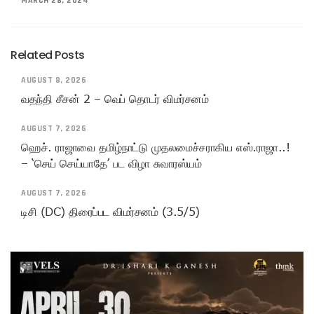
MARCH 28, 2024
Related Posts
AUGUST 8, 2026
வதந்தி சீசன் 2 – வெப் தொடர் விமர்சனம்
AUGUST 7, 2026
ஹெச். ராஜாவை தமிழ்நாட்டு முதலமைச்சராகிய எஸ்.ராஜா..!
– ‘செய் செய்யாதே’ பட விழா சுவாரஸ்யம்
AUGUST 7, 2026
டிசி (DC) திரைப்பட விமர்சனம் (3.5/5)