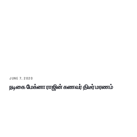
JUNE 7, 2020
நடிகை மேக்னா ராஜின் கணவர் திடீர் மரணம்