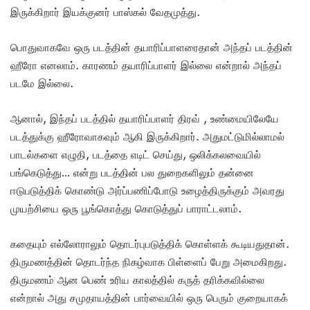
இருக்கிறார் இயக்குனர் பாஸ்கல் வேதமுத்து.
பொதுவாகவே ஒரு படத்தின் தயாரிப்பாளரைதான் அந்தப் படத்தின்
ஹீரோ எனலாம். காரணம் தயாரிப்பாளர் இல்லை என்றால் அந்தப்
படமே இல்லை.
ஆனால், இந்தப் படத்தில் தயாரிப்பாளர் திரவ் , உண்மையிலேயே
படத்துக்கு ஹீரோவாகவும் ஆகி இருக்கிறார். அதுமட்டுமில்லாமல்
பாடல்களை எழுதி, படத்தை எடிட் செய்து, ஒலிக்கலவையில்
பங்கெடுத்து… என்று படத்தின் பல துறைகளிலும் தன்னை
ஈடுபடுத்திக் கொண்டு அர்ப்பணிப்போடு உழைத்திருக்கும் அவரது
முயற்சியை ஒரு பூங்கொத்து கொடுத்துப் பாராட்டலாம்.
கதையும் எல்லோராலும் தொடர்புபடுத்திக் கொள்ளக் கூடியதுதான்.
திருமணத்தின் தொடர்ந்த நிகழ்வாக பிள்ளைப் பேறு அமைகிறது.
திருமணம் ஆன பெண் உரிய காலத்தில் கருத் தரிக்கவில்லை
என்றால் அது சமுதாயத்தின் பார்வையில் ஒரு பெரும் குறையாகக்