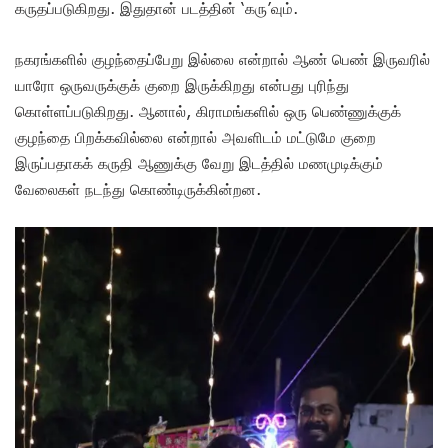
கருதப்படுகிறது. இதுதான் படத்தின் ‘கரு’வும்.
நகரங்களில் குழந்தைப்பேறு இல்லை என்றால் ஆண் பெண் இருவரில்
யாரோ ஒருவருக்குக் குறை இருக்கிறது என்பது புரிந்து
கொள்ளப்படுகிறது. ஆனால், கிராமங்களில் ஒரு பெண்ணுக்குக்
குழந்தை பிறக்கவில்லை என்றால் அவளிடம் மட்டுமே குறை
இருப்பதாகக் கருதி ஆணுக்கு வேறு இடத்தில் மணமுடிக்கும்
வேலைகள் நடந்து கொண்டிருக்கின்றன.