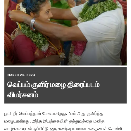
MARCH 28, 2024
வெப்பம் குளிர் மழை திரைப்படம்
விமர்சனம்
பூமி நீர் வெப்பத்தால் மேகமாகிறது. பின் அது குளிர்ந்து
மழையாகிறது. இந்த இயற்கையின் தத்துவத்தை மனித
வாழ்க்கையுடன் ஒப்பிட்டு ஒரு உணர்வுமயமான கதையைச் சொல்லி