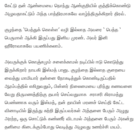
கேட்டு தன் ஆண்மையை நொந்து ஆண்குறியில் குத்திக்கொண்டு
அழுவதாகட்டும் அந்த பாத்திரமாகவே வாழ்ந்திருக்கிறார் திரவ்.
குழந்தை ‘பெத்துக் கொள்ள’ வழி இல்லாத அவரை ‘ பெத்த ‘
பெருமாள் ஆக்கி இருப்பது இனிய முரண். அவர் இனி
ஹீரோவாகவே பயணிக்கலாம்.
அவருக்குக் கொஞ்சமும் சளைக்காமல் நடிப்பில் ஈடு கொடுத்து
இருக்கிறார் நாயகி இஸ்மத் பானு. குழந்தை இல்லாத குறையை
வைத்து மாமியார் தன்னை நோகடித்துக் கொண்டிருப்பதில்
ஆரம்பத்தில் எகிறுவதும், பின்னர் நிலைமையை புரிந்து கணவனை
வேறு திருமணத்திற்கு தயார் செய்வதுமாக சராசரி கிராமத்து
பெண்ணாக வரும் இஸ்மத், தன் தாயின் மரணச் செய்தி கேட்ட
வினாடியில் இருந்து சுற்றி இருப்பவர்கள் அத்தனை பேரும் அழுது
அரற்ற, ஒரு சொட்டுக் கண்ணீர் விடாமல் அத்தனை பேரும் அகன்று
தனிமை கிடைக்கும்போது வெடித்து அழுவது உணர்ச்சி மயம்.