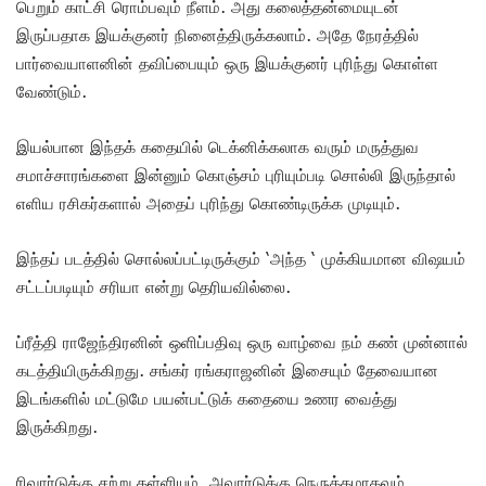
பெறும் காட்சி ரொம்பவும் நீளம். அது கலைத்தன்மையுடன்
இருப்பதாக இயக்குனர் நினைத்திருக்கலாம். அதே நேரத்தில்
பார்வையாளனின் தவிப்பையும் ஒரு இயக்குனர் புரிந்து கொள்ள
வேண்டும்.
இயல்பான இந்தக் கதையில் டெக்னிக்கலாக வரும் மருத்துவ
சமாச்சாரங்களை இன்னும் கொஞ்சம் புரியும்படி சொல்லி இருந்தால்
எளிய ரசிகர்களால் அதைப் புரிந்து கொண்டிருக்க முடியும்.
இந்தப் படத்தில் சொல்லப்பட்டிருக்கும் ‘அந்த ‘ முக்கியமான விஷயம்
சட்டப்படியும் சரியா என்று தெரியவில்லை.
ப்ரீத்தி ராஜேந்திரனின் ஒளிப்பதிவு ஒரு வாழ்வை நம் கண் முன்னால்
கடத்தியிருக்கிறது. சங்கர் ரங்கராஜனின் இசையும் தேவையான
இடங்களில் மட்டுமே பயன்பட்டுக் கதையை உணர வைத்து
இருக்கிறது.
ரிவார்டுக்கு சற்று தள்ளியும், அவார்டுக்கு நெருக்கமாகவும்