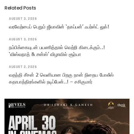
Related Posts
AUGUST 3, 2026
வரவேற்பைப் பெறும் ஜீவாவின் ‘தகப்பன்’ ஃபர்ஸ்ட் லுக்!
AUGUST 3, 2026
நம்பிக்கையுடன் பயணித்தால் வெற்றி கிடைக்கும்..!
‘விஸ்வநாத் & சன்ஸ்’ விழாவில் சூர்யா
AUGUST 2, 2026
வதந்தி சீசன் 2 வெளியான பிறகு நான் நிறைய போலீஸ்
கதாபாத்திரங்களில் நடிப்பேன்..! – சசிகுமார்