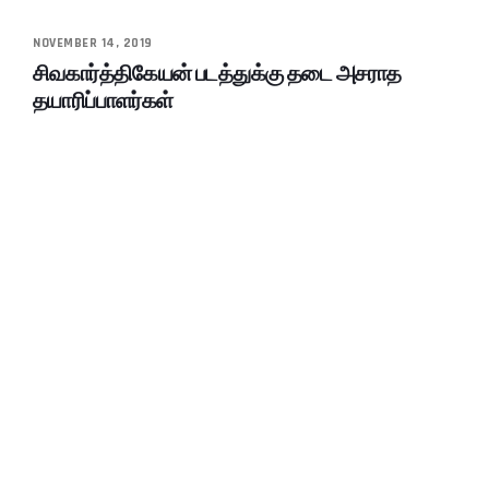
NOVEMBER 14, 2019
சிவகார்த்திகேயன் படத்துக்கு தடை அசராத
தயாரிப்பாளர்கள்