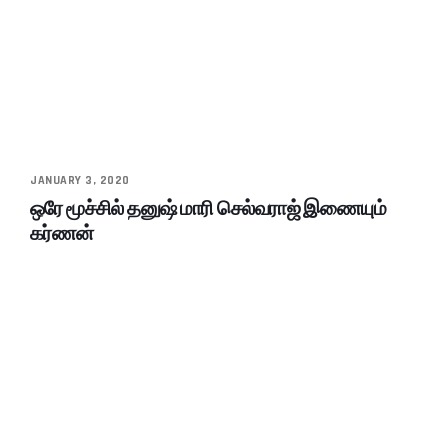
JANUARY 3, 2020
ஒரே மூச்சில் தனுஷ் மாரி செல்வராஜ் இணையும்
கர்ணன்