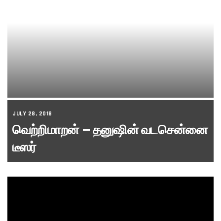
JULY 28, 2018
வெற்றிமாறன் – தனுஷின் வடசென்னை
டீஸர்