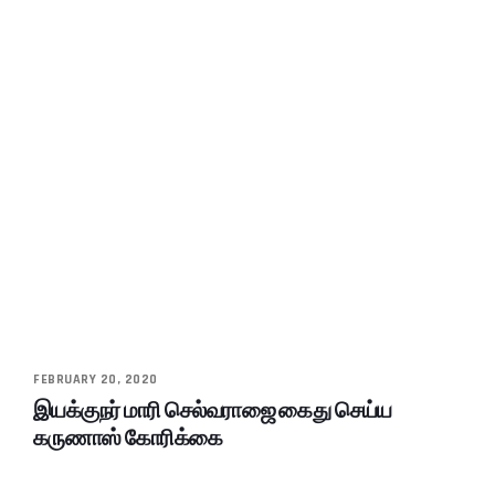
FEBRUARY 20, 2020
இயக்குநர் மாரி செல்வராஜை கைது செய்ய
கருணாஸ் கோரிக்கை