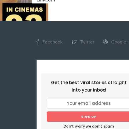
Facebook
Twitter
Google
NEWSLETTER
Get the best viral stories straight
into your inbox!
SIGN UP
Don't worry we don't spam