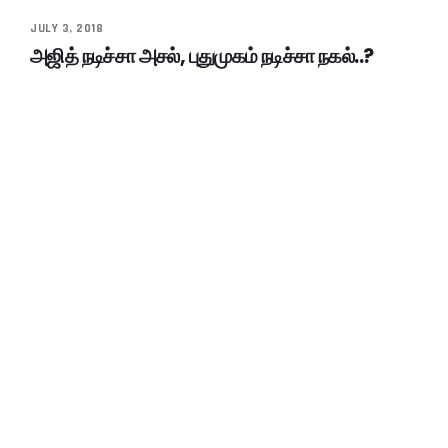
JULY 3, 2018
அஜித் நடிச்சா அசல், புதுமுகம் நடிச்சா நகல்..?