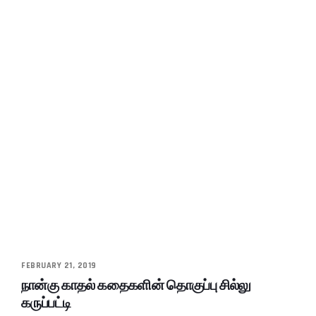
FEBRUARY 21, 2019
நான்கு காதல் கதைகளின் தொகுப்பு சில்லு
கருப்பட்டி