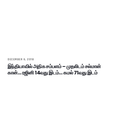
DECEMBER 6, 2018
இந்தியாவில் அதிக சம்பளம் – முதலிடம் சல்மான்
கான்… ரஜினி 14வது இடம்… கமல் 71வது இடம்