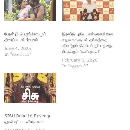
பேரன்பும் பெருங்கோபமும்
இரண்டு புதிய பண்டிகைக்கால
திரைப்பட விமர்சனம்
சலுகைகளுடன் தங்கத்தை
பரிமாற்றம் செய்யும் திட்டத்தை
June 4, 2025
நீட்டிக்கும் ‘தனிஷ்க்..!’
In "திரைப்படம்"
February 6, 2026
In "சமுதாயம்"
SISU Road to Revenge
ஹாலிவுட் பட விமர்சனம்