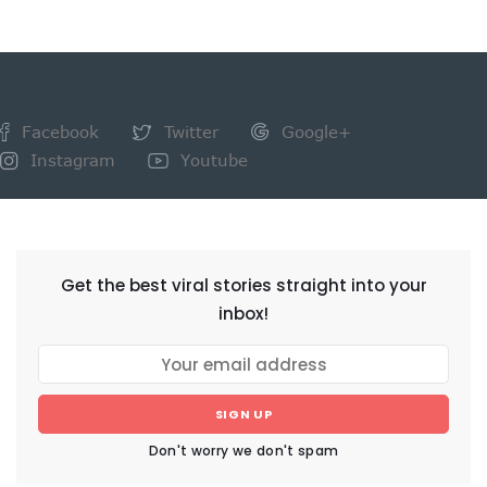
Facebook
Twitter
Google+
Instagram
Youtube
NEWSLETTER
Get the best viral stories straight into your
inbox!
SIGN UP
Don't worry we don't spam