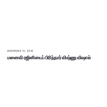
NOVEMBER 13, 2018
மனைவி ரஜினியைப் பிரிந்தார் விஷ்ணு விஷால்