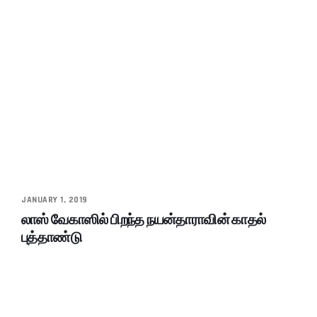
JANUARY 1, 2019
லாஸ் வேகாஸில் பிறந்த நயன்தாராவின் காதல்
புத்தாண்டு