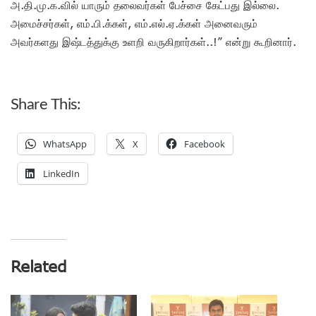
அ.தி.மு.க.வில் யாரும் தலைவர்கள் பேச்சை கேட்பது இல்லை.
அமைச்சர்கள், எம்.பி.க்கள், எம்.எல்.ஏ.க்கள் அனைவரும்
அவர்களது இஷ்டத்துக்கு உளறி வருகிறார்கள்..!” என்று கூறினார்.
Share This:
WhatsApp
X
Facebook
LinkedIn
Related