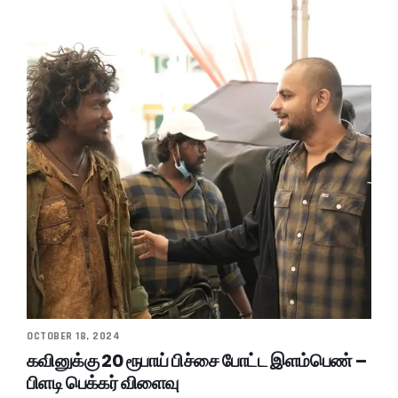
OCTOBER 18, 2024
கவினுக்கு 20 ரூபாய் பிச்சை போட்ட இளம்பெண் –
பிளடி பெக்கர் விளைவு