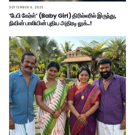
SEPTEMBER 6, 2025
‘பேபி கேர்ள்’ (Baby Girl) திரில்லரில் இருந்து,
நிவின் பாலியின் புதிய அதிரடி லுக்..!