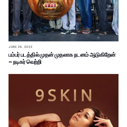
JUNE 26, 2023
பம்பர் படத்தில் முதன் முதலாக நடனம் ஆடுகிறேன்
– நடிகர் வெற்றி