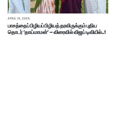
APRIL 15, 2026
பாசத்தைப் பிழியப் பிழியத் தரவிருக்கும் புதிய
தொடர் ‘தாய்மாமன்’ – விரைவில் விஜய் டிவியில்..!