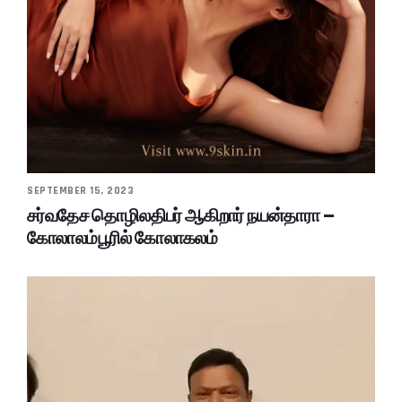
SEPTEMBER 15, 2023
சர்வதேச தொழிலதிபர் ஆகிறார் நயன்தாரா –
கோலாலம்பூரில் கோலாகலம்