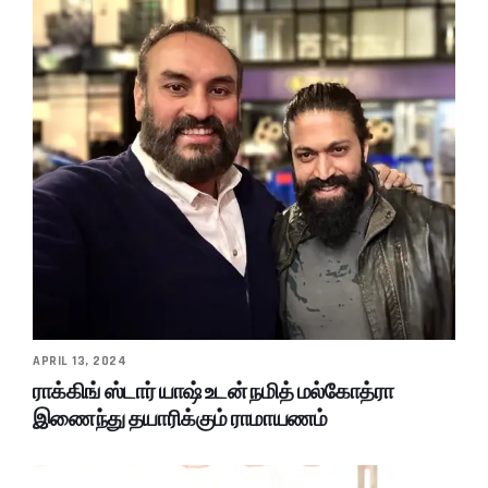
APRIL 13, 2024
ராக்கிங் ஸ்டார் யாஷ் உடன் நமித் மல்கோத்ரா
இணைந்து தயாரிக்கும் ராமாயணம்