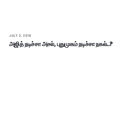
JULY 3, 2018
அஜித் நடிச்சா அசல், புதுமுகம் நடிச்சா நகல்..?