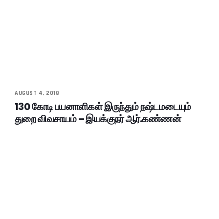
AUGUST 4, 2018
130 கோடி பயனாளிகள் இருந்தும் நஷ்டமடையும்
துறை விவசாயம் – இயக்குநர் ஆர்.கண்ணன்