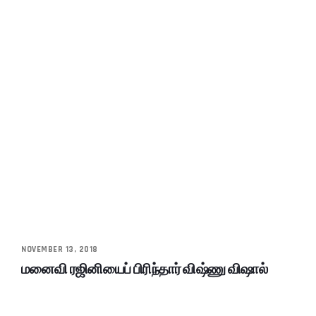
NOVEMBER 13, 2018
மனைவி ரஜினியைப் பிரிந்தார் விஷ்ணு விஷால்