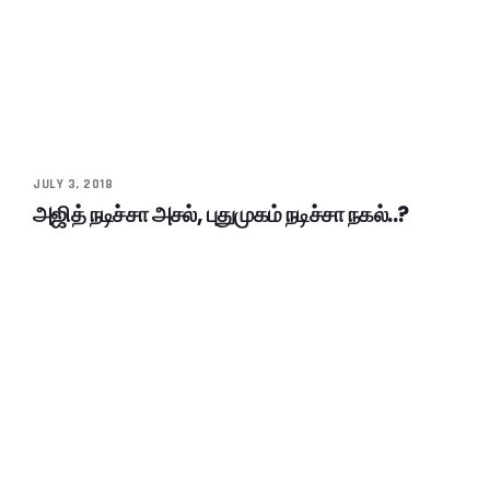
JULY 3, 2018
அஜித் நடிச்சா அசல், புதுமுகம் நடிச்சா நகல்..?