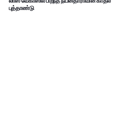
லாஸ் வேகாஸில் பிறந்த நயன்தாராவின் காதல்
புத்தாண்டு