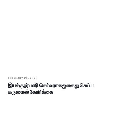
FEBRUARY 20, 2020
இயக்குநர் மாரி செல்வராஜை கைது செய்ய
கருணாஸ் கோரிக்கை