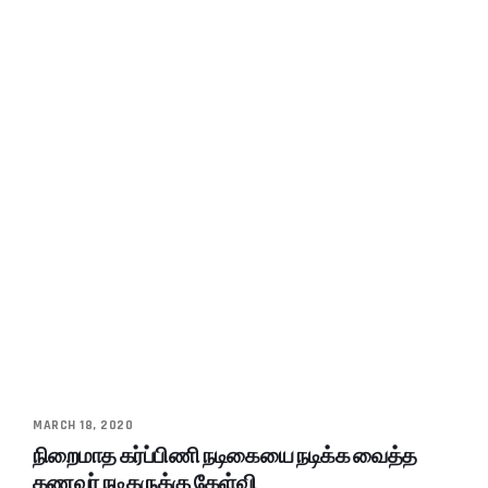
MARCH 18, 2020
நிறைமாத கர்ப்பிணி நடிகையை நடிக்க வைத்த
கணவர் நடிகருக்கு கேள்வி