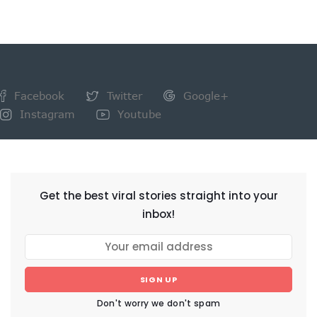
Facebook
Twitter
Google+
Instagram
Youtube
NEWSLETTER
Get the best viral stories straight into your
inbox!
SIGN UP
Don't worry we don't spam