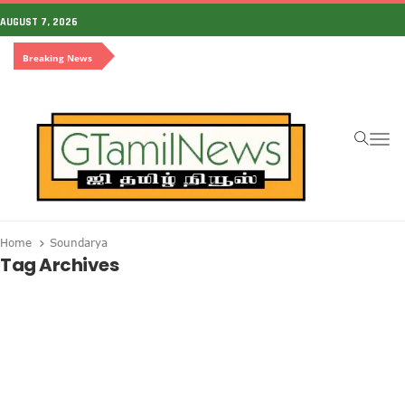
AUGUST 7, 2026
Breaking News
To
Home
Soundarya
Tag Archives