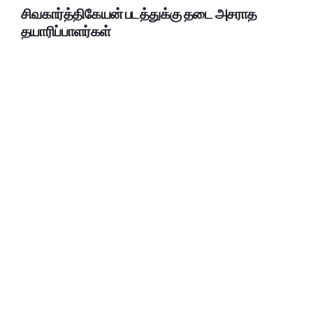
சிவகார்த்திகேயன் படத்துக்கு தடை அசராத
தயாரிப்பாளர்கள்