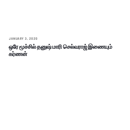
JANUARY 3, 2020
ஒரே மூச்சில் தனுஷ் மாரி செல்வராஜ் இணையும்
கர்ணன்