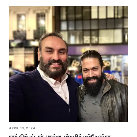
APRIL 13, 2024
ராக்கிங் ஸ்டார் யாஷ் உடன் நமித் மல்கோத்ரா