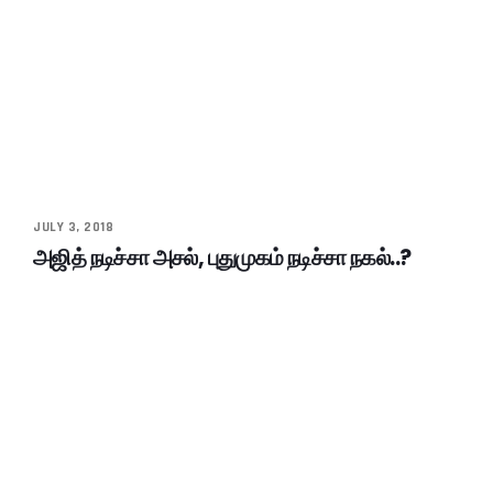
JULY 3, 2018
அஜித் நடிச்சா அசல், புதுமுகம் நடிச்சா நகல்..?