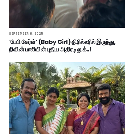
SEPTEMBER 6, 2025
‘பேபி கேர்ள்’ (Baby Girl) திரில்லரில் இருந்து,
நிவின் பாலியின் புதிய அதிரடி லுக்..!