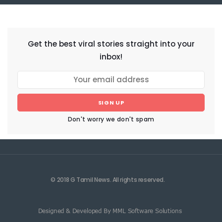
NEWSLETTER
Get the best viral stories straight into your
inbox!
SIGN UP
Don't worry we don't spam
© 2018 G Tamil News. All rights reserved.
Designed & Developed By MML Software Solutions