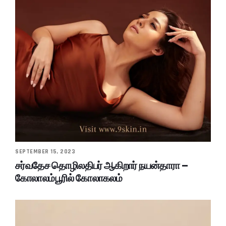
SEPTEMBER 15, 2023
சர்வதேச தொழிலதிபர் ஆகிறார் நயன்தாரா –
கோலாலம்பூரில் கோலாகலம்