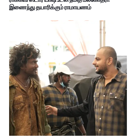
இணைந்து தயாரிக்கும் ராமாயணம்