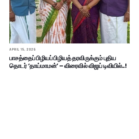
APRIL 15, 2026
பாசத்தைப் பிழியப் பிழியத் தரவிருக்கும் புதிய
தொடர் ‘தாய்மாமன்’ – விரைவில் விஜய் டிவியில்..!