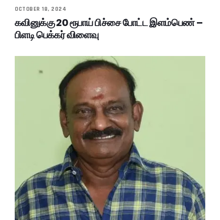
OCTOBER 18, 2024
கவினுக்கு 20 ரூபாய் பிச்சை போட்ட இளம்பெண் –
பிளடி பெக்கர் விளைவு