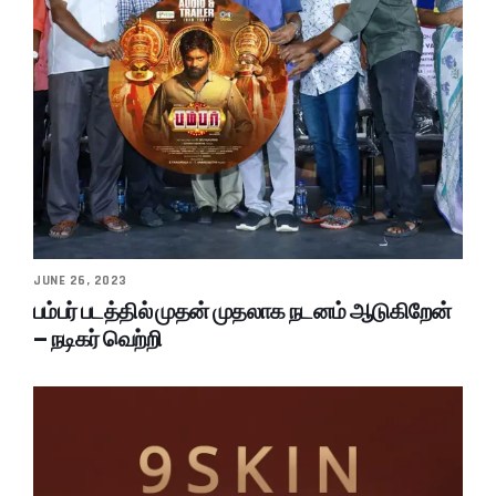
JUNE 26, 2023
பம்பர் படத்தில் முதன் முதலாக நடனம் ஆடுகிறேன்
– நடிகர் வெற்றி