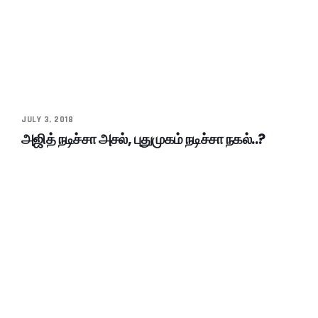
JULY 3, 2018
அஜித் நடிச்சா அசல், புதுமுகம் நடிச்சா நகல்..?