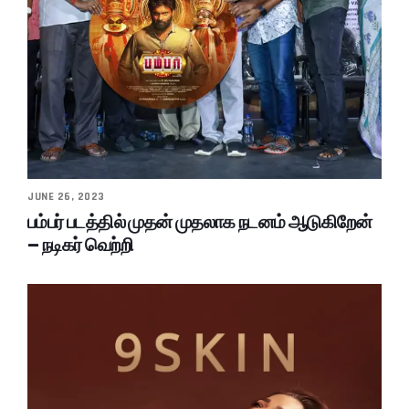
JUNE 26, 2023
பம்பர் படத்தில் முதன் முதலாக நடனம் ஆடுகிறேன்
– நடிகர் வெற்றி