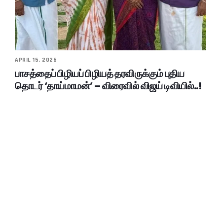
APRIL 15, 2026
பாசத்தைப் பிழியப் பிழியத் தரவிருக்கும் புதிய
தொடர் ‘தாய்மாமன்’ – விரைவில் விஜய் டிவியில்..!