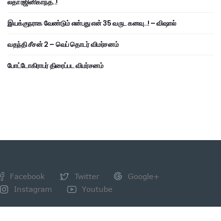
லதா ரஜினிகாந்த்..!
இயக்குநராக வேண்டும் என்பது என் 35 வருட கனவு..! – விஷால்
வதந்தி சீசன் 2 – வெப் தொடர் விமர்சனம்
போட்டோகிராபர் திரைப்பட விமர்சனம்
Facebook
Twitter
Google+
Instagram
Youtube
NEWSLETTER