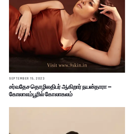
SEPTEMBER 15, 2023
சர்வதேச தொழிலதிபர் ஆகிறார் நயன்தாரா –
கோலாலம்பூரில் கோலாகலம்