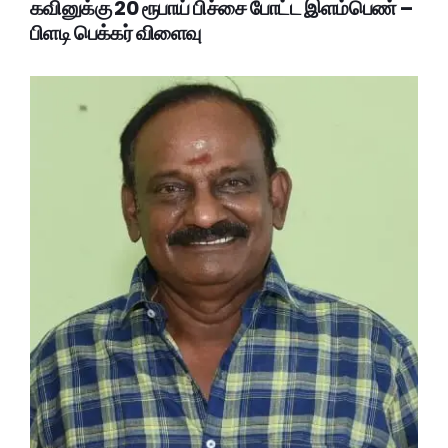
கவினுக்கு 20 ரூபாய் பிச்சை போட்ட இளம்பெண் –
பிளடி பெக்கர் விளைவு