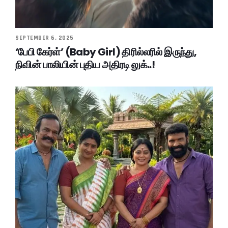
SEPTEMBER 6, 2025
‘பேபி கேர்ள்’ (Baby Girl) திரில்லரில் இருந்து,
நிவின் பாலியின் புதிய அதிரடி லுக்..!