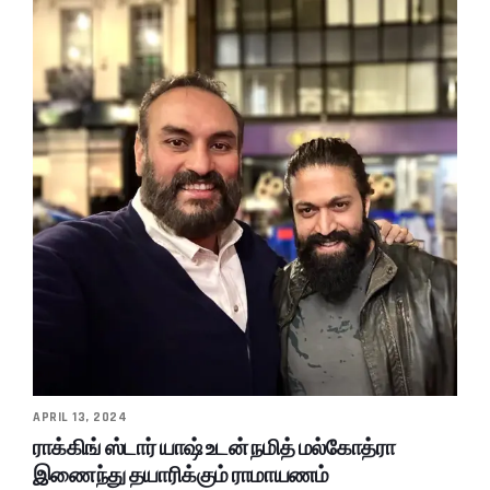
APRIL 13, 2024
ராக்கிங் ஸ்டார் யாஷ் உடன் நமித் மல்கோத்ரா
இணைந்து தயாரிக்கும் ராமாயணம்