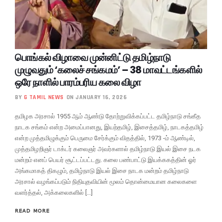
பொங்கல் விழாவை முன்னிட்டு தமிழ்நாடு
முழுவதும் ‘கலைச் சங்கமம்’ – 38 மாவட்டங்களில்
ஒரே நாளில் பாரம்பரிய கலை விழா
BY
G TAMIL NEWS
ON JANUARY 16, 2026
தமிழக அரசால் 1955 ஆம் ஆண்டு தோற்றுவிக்கப்பட்ட தமிழ்நாடு சங்கீத
நாடக சங்கம் என்ற அமைப்பானது, இயற்தமிழ், இசைத்தமிழ், நாடகத்தமிழ்
என்ற முத்தமிழுக்கும் பெருமை சேர்க்கும் விதத்தில், 1973 -ம் ஆண்டில்,
முத்தமிழறிஞர் டாக்டர் கலைஞர் அவர்களால் தமிழ்நாடு இயல் இசை நடக
மன்றம் எனப் பெயர் சூட்டப்பட்டது. கலை பண்பாட்டு இயக்ககத்தின் ஓர்
அங்கமாகத் திகழும், தமிழ்நாடு இயல் இசை நாடக மன்றம் தமிழ்நாடு
அரசால் வழங்கப்படும் நிதியுதவியின் மூலம் தொன்மையான கலைகளை
வளர்த்தல், அக்கலைகளில் […]
READ MORE