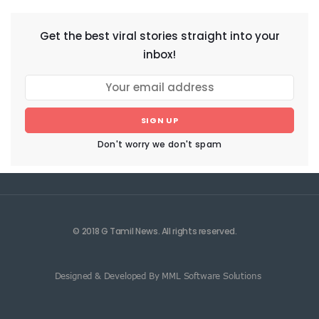
Get the best viral stories straight into your
inbox!
SIGN UP
Don't worry we don't spam
© 2018 G Tamil News. All rights reserved.
Designed & Developed By MML Software Solutions