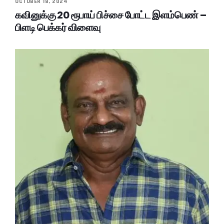
OCTOBER 18, 2024
கவினுக்கு 20 ரூபாய் பிச்சை போட்ட இளம்பெண் –
பிளடி பெக்கர் விளைவு