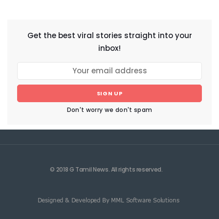
NEWSLETTER
Get the best viral stories straight into your
inbox!
SIGN UP
Don't worry we don't spam
© 2018 G Tamil News. All rights reserved.
Designed & Developed By MML Software Solutions