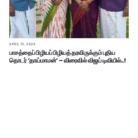
APRIL 15, 2026
பாசத்தைப் பிழியப் பிழியத் தரவிருக்கும் புதிய
தொடர் ‘தாய்மாமன்’ – விரைவில் விஜய் டிவியில்..!