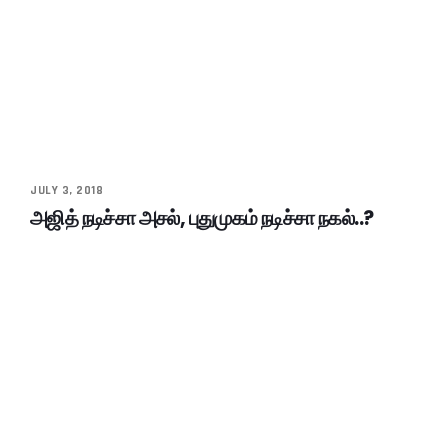
JULY 3, 2018
அஜித் நடிச்சா அசல், புதுமுகம் நடிச்சா நகல்..?