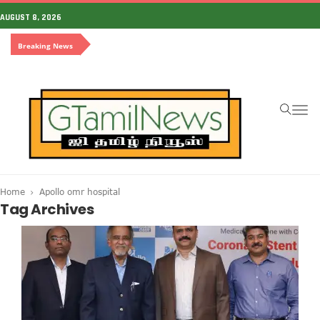
AUGUST 8, 2026
Breaking News
To
na
Home
Apollo omr hospital
Tag Archives