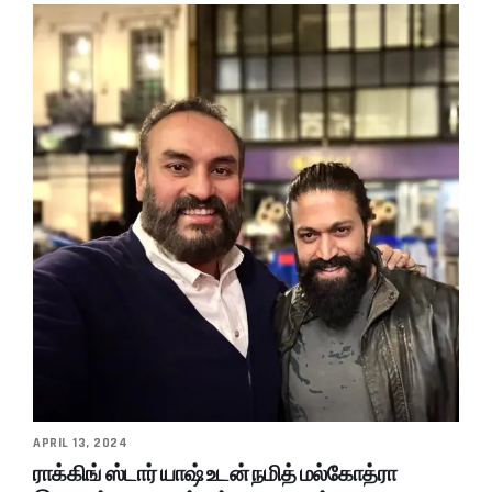
APRIL 13, 2024
ராக்கிங் ஸ்டார் யாஷ் உடன் நமித் மல்கோத்ரா