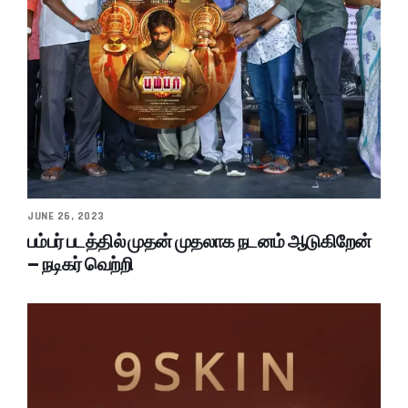
JUNE 26, 2023
பம்பர் படத்தில் முதன் முதலாக நடனம் ஆடுகிறேன்
– நடிகர் வெற்றி