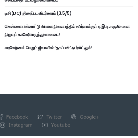
டிசி (DC) திரைப்பட விமர்சனம் (3.5/5)
சென்னை பன்னாட்டு விமான நிலையத்தில் உயிர்காக்கும் ஏ.இ.டி கருவிகளை
நிறுவும் காவேரி மருத்துவமனை..!
வரவேற்பைப் பெறும் ஜீவாவின் ‘தகப்பன்’ ஃபர்ஸ்ட் லுக்!
Facebook
Twitter
Google+
Instagram
Youtube