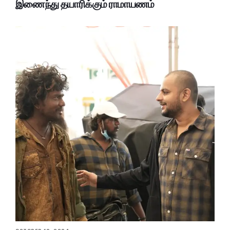
இணைந்து தயாரிக்கும் ராமாயணம்