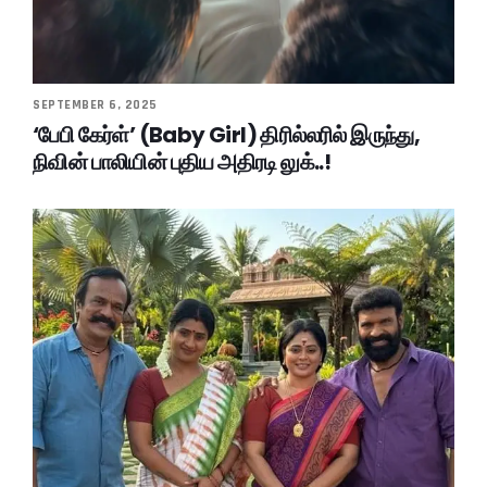
SEPTEMBER 6, 2025
‘பேபி கேர்ள்’ (Baby Girl) திரில்லரில் இருந்து,
நிவின் பாலியின் புதிய அதிரடி லுக்..!