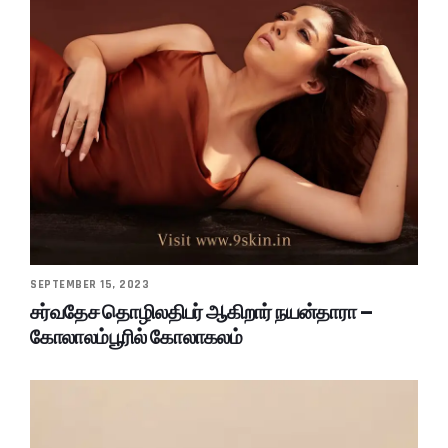
SEPTEMBER 15, 2023
சர்வதேச தொழிலதிபர் ஆகிறார் நயன்தாரா –
கோலாலம்பூரில் கோலாகலம்