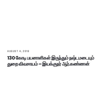
AUGUST 4, 2018
130 கோடி பயனாளிகள் இருந்தும் நஷ்டமடையும்
துறை விவசாயம் – இயக்குநர் ஆர்.கண்ணன்