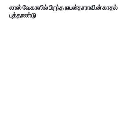
லாஸ் வேகாஸில் பிறந்த நயன்தாராவின் காதல்
புத்தாண்டு