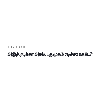
JULY 3, 2018
அஜித் நடிச்சா அசல், புதுமுகம் நடிச்சா நகல்..?