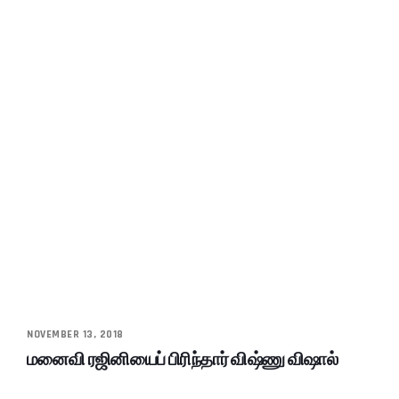
NOVEMBER 13, 2018
மனைவி ரஜினியைப் பிரிந்தார் விஷ்ணு விஷால்