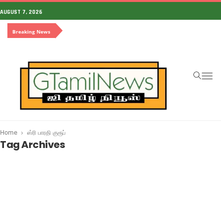
AUGUST 7, 2026
Breaking News
To
na
Home
ஸ்ரி பாரதி குரூப்
Tag Archives