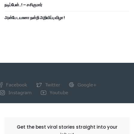
நடிப்பேன்..! – சசிகுமார்
அன்பே டயானா நன்றி அறிவிப்பு விழா !
Facebook
Twitter
Google+
Instagram
Youtube
NEWSLETTER
Get the best viral stories straight into your