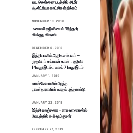
வட சென்னை படத்தில் அமீர்
ஆன்ட்ரியா காட்சிகள் நீக்கம்
NOVEMBER 13, 2018
மனைவி ரஜினியைப் பிரிந்தார்
விஷ்ணு விஷால்
DECEMBER 6, 2018
இந்தியாவில் அதிக சம்பளம் –
முதலிடம் சல்மான் கான்… ரஜினி
14வது இடம்… கமல் 71வது இடம்
JANUARY 1, 2019
லாஸ் வேகாஸில் பிறந்த
நயன்தாராவின் காதல் புத்தாண்டு
JANUARY 22, 2019
இந்தி காஞ்சனா – ராகவா லாரன்ஸ்
வேடத்தில் அக்‌ஷய்குமார்
FEBRUARY 21, 2019