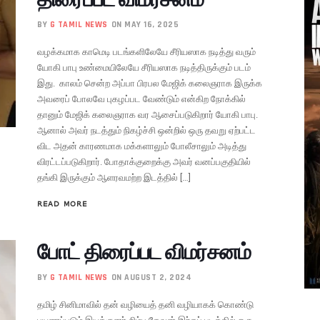
BY
G TAMIL NEWS
ON MAY 16, 2025
வழக்கமாக காமெடி படங்களிலேயே சீரியஸாக நடித்து வரும்
யோகி பாபு உண்மையிலேயே சீரியஸாக நடித்திருக்கும் படம்
இது. காலம் சென்ற அப்பா பிரபல மேஜிக் கலைஞராக இருக்க
அவரைப் போலவே புகழப்பட வேண்டும் என்கிற நோக்கில்
தானும் மேஜிக் கலைஞராக வர ஆசைப்படுகிறார் யோகி பாபு.
ஆனால் அவர் நடத்தும் நிகழ்ச்சி ஒன்றில் ஒரு தவறு ஏற்பட்ட
விட அதன் காரணமாக மக்களாலும் போலீசாலும் அடித்து
விரட்டப்படுகிறார். போதாக்குறைக்கு அவர் வனப்பகுதியில்
தங்கி இருக்கும் ஆளரவமற்ற இடத்தில் […]
READ MORE
போட் திரைப்பட விமர்சனம்
BY
G TAMIL NEWS
ON AUGUST 2, 2024
தமிழ் சினிமாவில் தன் வழியைத் தனி வழியாகக் கொண்டு