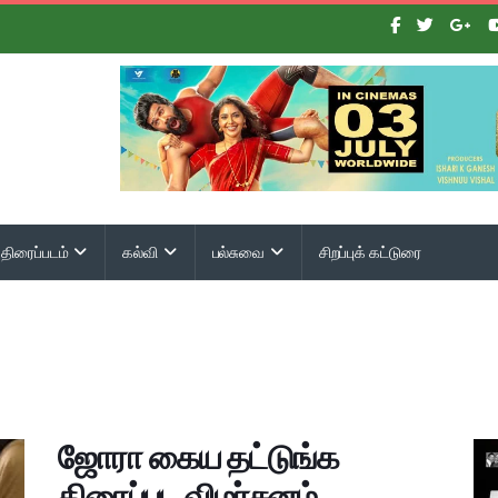
திரைப்படம்
கல்வி
பல்சுவை
சிறப்புக் கட்டுரை
ஜோரா கைய தட்டுங்க
திரைப்பட விமர்சனம்