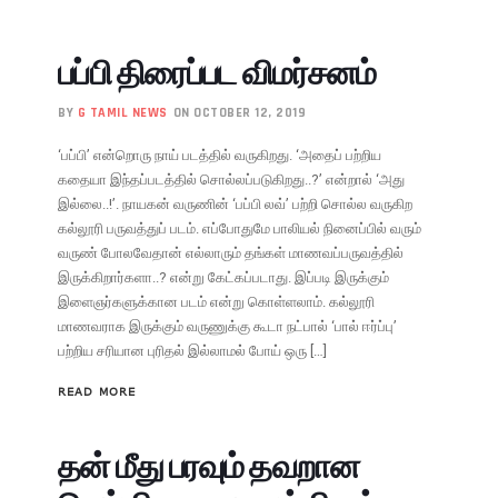
பப்பி திரைப்பட விமர்சனம்
BY
G TAMIL NEWS
ON OCTOBER 12, 2019
‘பப்பி’ என்றொரு நாய் படத்தில் வருகிறது. ‘அதைப் பற்றிய
கதையா இந்தப்படத்தில் சொல்லப்படுகிறது..?’ என்றால் ‘அது
இல்லை..!’. நாயகன் வருணின் ‘பப்பி லவ்’ பற்றி சொல்ல வருகிற
கல்லூரி பருவத்துப் படம். எப்போதுமே பாலியல் நினைப்பில் வரும்
வருண் போலவேதான் எல்லாரும் தங்கள் மாணவப்பருவத்தில்
இருக்கிறார்களா..? என்று கேட்கப்படாது. இப்படி இருக்கும்
இளைஞர்களுக்கான படம் என்று கொள்ளலாம். கல்லூரி
மாணவராக இருக்கும் வருணுக்கு கூடா நட்பால் ‘பால் ஈர்ப்பு’
பற்றிய சரியான புரிதல் இல்லாமல் போய் ஒரு […]
READ MORE
தன் மீது பரவும் தவறான