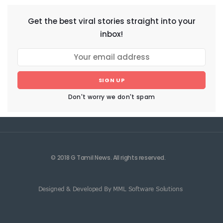
Get the best viral stories straight into your
inbox!
SIGN UP
Don't worry we don't spam
© 2018 G Tamil News. All rights reserved.
Designed & Developed By MML Software Solutions