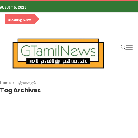
AUGUST 6, 2026
Breaking News
To
na
Home
பஞ்சராக்ஷரம்
Tag Archives