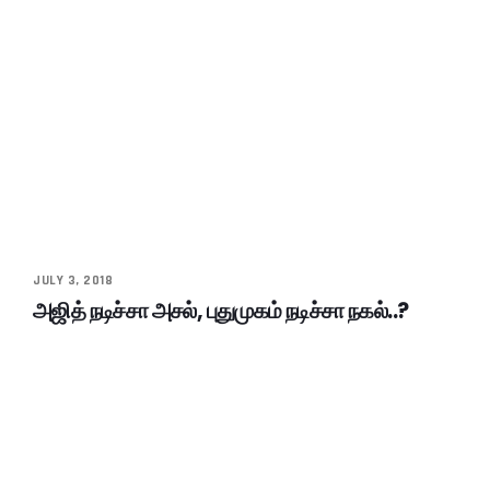
JULY 3, 2018
அஜித் நடிச்சா அசல், புதுமுகம் நடிச்சா நகல்..?