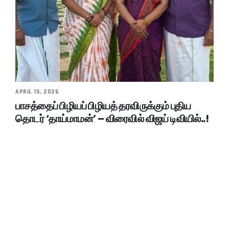
APRIL 15, 2026
பாசத்தைப் பிழியப் பிழியத் தரவிருக்கும் புதிய
தொடர் ‘தாய்மாமன்’ – விரைவில் விஜய் டிவியில்..!