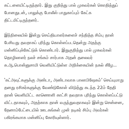
கட்டளையிட்டிருந்தார். இது குறித்து பால் முகவர்கள் கொதித்துப்
போனதுடன், பாலுக்கு போலீஸ் பாதுகாப்பும் கேட்க
திட்டமிட்டிருந்தனர்.
இந்நிலையில் இன்று செய்தியாளர்களைச் சந்தித்த சிம்பு தான்
பேசியது தவறாகப் புரிந்து கொள்ளப்படதென்று அதற்கு
மன்னிப்புக்கேட்டுக் கொண்டார். இதுகுறித்து பால் முகவர்கள்
தொழிலாளர் நலச் சங்கம் சார்பாக அதன் தலைவர்
சு.ஆ.பொன்னுசாமி வெளியிட்டுள்ள அறிக்கையின் நகல் கீழே…
‘கட்அவுட்களுக்கு அண்டா, அண்டாவாக பாலாபிஷேகம்’ செய்யுமாறு
தனது ரசிகர்களுக்கு வேண்டுகோள் விடுத்து கடந்த 22ம் தேதி
தான் வெளியிட்ட காணொளி காட்சி தவறாக புரிந்து கொள்ளப்பட்டு
விட்டதாகவும், அதற்காக தான் வருந்துவதாகவும் இன்று சென்னை,
தேனாம்பேட்டையில் ஊடகங்கள் முன் நடிகர் சிம்பு அவர்கள்
பகிரங்கமாக மன்னிப்பு கோரியுள்ளார்.