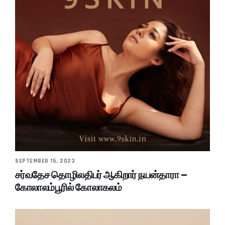
SEPTEMBER 15, 2023
சர்வதேச தொழிலதிபர் ஆகிறார் நயன்தாரா –
கோலாலம்பூரில் கோலாகலம்