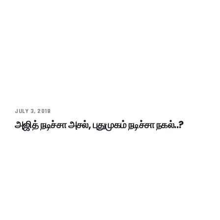
JULY 3, 2018
அஜித் நடிச்சா அசல், புதுமுகம் நடிச்சா நகல்..?