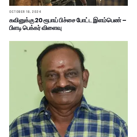
OCTOBER 18, 2024
கவினுக்கு 20 ரூபாய் பிச்சை போட்ட இளம்பெண் –
பிளடி பெக்கர் விளைவு