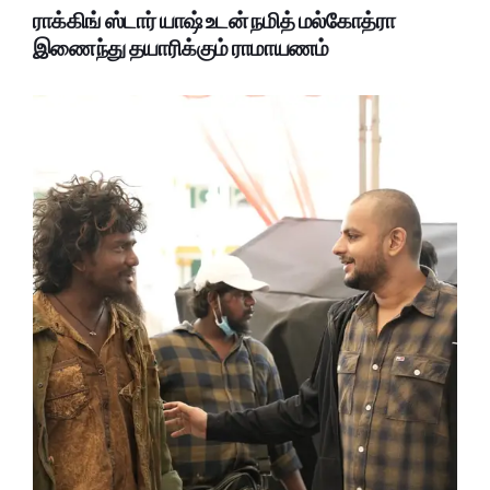
ராக்கிங் ஸ்டார் யாஷ் உடன் நமித் மல்கோத்ரா
இணைந்து தயாரிக்கும் ராமாயணம்