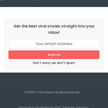
NEWSLETTER
Get the best viral stories straight into your
inbox!
SIGN UP
Don't worry we don't spam
© 2018 G Tamil News. All rights reserved.
Designed & Developed By MML Software Solutions