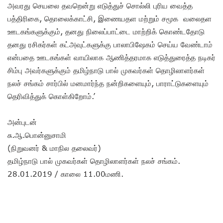
அவரது செயலை தவறென்று எடுத்துச் சொல்லி புரிய வைத்த
பத்திரிகை, தொலைக்காட்சி, இணையதள மற்றும் சமூக வலைதள
ஊடகங்களுக்கும், தனது நிலைப்பாட்டை மாற்றிக் கொண்டதோடு
தனது ரசிகர்கள் கட்அவுட்களுக்கு பாலாபிஷேகம் செய்ய வேண்டாம்
என்பதை ஊடகங்கள் வாயிலாக ஆணித்தரமாக எடுத்துரைத்த நடிகர்
சிம்பு அவர்களுக்கும் தமிழ்நாடு பால் முகவர்கள் தொழிலாளர்கள்
நலச் சங்கம் சார்பில் மனமார்ந்த நன்றிகளையும், பாராட்டுகளையும்
தெரிவித்துக் கொள்கிறோம்.’
அன்புடன்
சு.ஆ.பொன்னுசாமி
(நிறுவனர் & மாநில தலைவர்)
தமிழ்நாடு பால் முகவர்கள் தொழிலாளர்கள் நலச் சங்கம்.
28.01.2019 / காலை 11.00மணி.