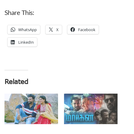
Share This:
WhatsApp
X
Facebook
LinkedIn
Related