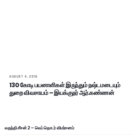
AUGUST 4, 2018
130 கோடி பயனாளிகள் இருந்தும் நஷ்டமடையும்
துறை விவசாயம் – இயக்குநர் ஆர்.கண்ணன்
வதந்தி சீசன் 2 – வெப் தொடர் விமர்சனம்