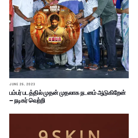
JUNE 26, 2023
பம்பர் படத்தில் முதன் முதலாக நடனம் ஆடுகிறேன்
– நடிகர் வெற்றி