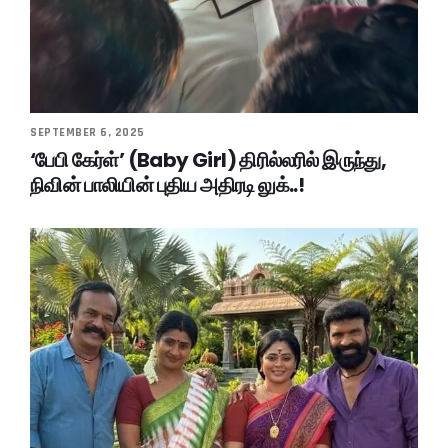
SEPTEMBER 6, 2025
‘பேபி கேர்ள்’ (Baby Girl) திரில்லரில் இருந்து,
நிவின் பாலியின் புதிய அதிரடி லுக்..!