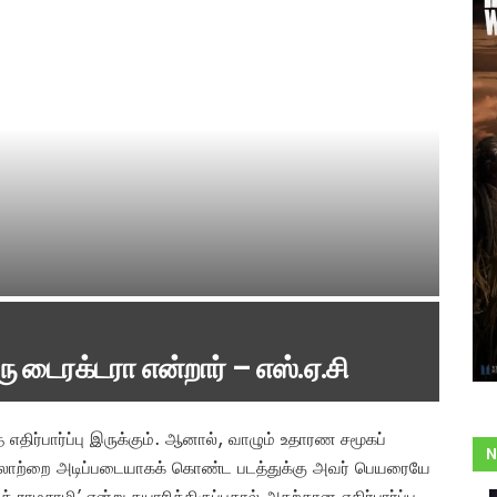
ு டைரக்டரா என்றார் – எஸ்.ஏ.சி
எதிர்பார்ப்பு இருக்கும். ஆனால், வாழும் உதாரண சமூகப்
N
ரலாற்றை அடிப்படையாகக் கொண்ட படத்துக்கு அவர் பெயரையே
க் ராமசாமி’ என்று தயாரித்திருப்பதால் அதற்கான எதிர்பார்ப்பு