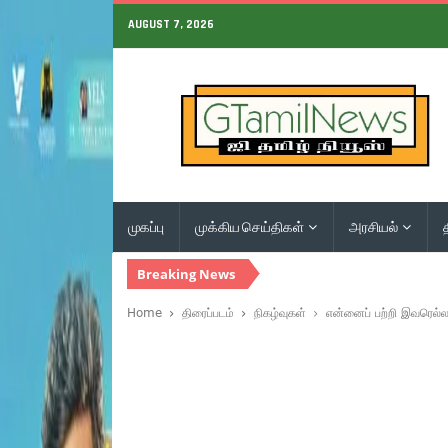
AUGUST 7, 2026
முகப்பு
முக்கிய செய்திகள்
அரசியல்
Breaking News
Home
திரைப்படம்
நிகழ்வுகள்
என்னைப் பற்றி இவரெல்லா