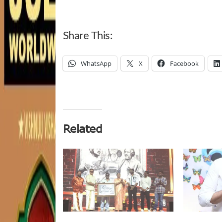
Share This:
WhatsApp
X
Facebook
Related