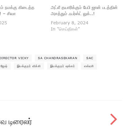
ாம் நமக்கு கிடைத்த
அட்லீ தயாரிக்கும் பேபி ஜான் படத்தின்
! – சிவா
அசத்தும் ஃபர்ஸ்ட் லுக்..!
025
February 8, 2024
In "செய்திகள்"
DIRECTOR VICKY
SA CHANDRASEKARAN
SAC
ாஜேஷ்
இயக்குநர் விக்கி
இயக்குநர் ஷங்கர்
எஸ்ஏசி
்வ டிரைலர்