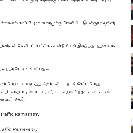
ாடல்களைக் கவிப்பேரரசு வைரமுத்து வெளியிட இயக்குநர் ஷங்கர்
தினர்கள் பேசுமிடம் சாட்சிக் கூண்டு போல் இருந்தது புதுமையாக
ஏ.சந்திரசேகரன் பேசியது…
விப்பேரரசு வைரமுத்து அவர்களிடம் நான் கேட்ட போது
ு நன்றி. காதலா , கோபமா , வீரமா , சமூக சிந்தனையா , மண்
துபவர் அவர்.
Traffic Ramasamy