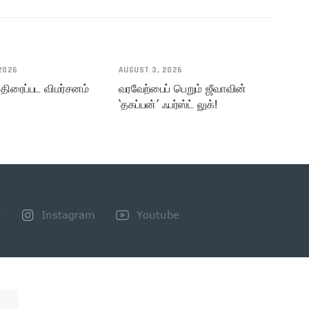
2026
AUGUST 3, 2026
 திரைப்பட விமர்சனம்
வரவேற்பைப் பெறும் ஜீவாவின்
‘தகப்பன்’ ஃபர்ஸ்ட் லுக்!
+
Instagram
Youtube