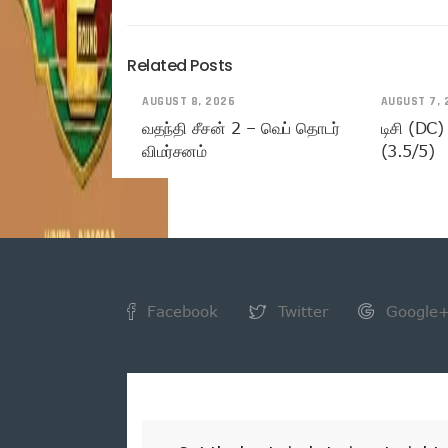
Related Posts
AUGUST 8, 2026
AUGUST 7, 
வதந்தி சீசன் 2 – வெப் தொடர்
டிசி (DC)
விமர்சனம்
(3.5/5)
Facebook
Twitter
Google
NEWSLETTER