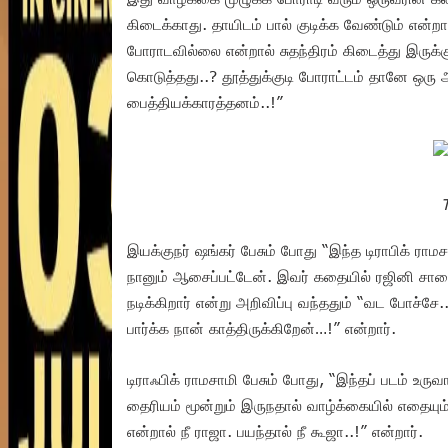
கிடைக்காது. தாயிடம் பால் குடிக்க வேண்டும் என்ற
போராடவில்லை என்றால் சுதந்திரம் கிடைத்து இருக்
கொடுத்தது..? தூத்துக்குடி போராட்டம் தானே ஒ
பைத்தியக்காரத்தனம்..!”
இயக்குநர் ஷங்கர் பேசும் போது “இந்த டிராபிக் ர
நானும் ஆசைப்பட்டேன். இவர் கதையில் ரஜினி சாரை 
நடிக்கிறார் என்று அறிவிப்பு வந்ததும் “வட போச்சே..
பார்க்க நான் காத்திருக்கிறேன்…!” என்றார்.
டிராஃபிக் ராமசாமி பேசும் போது, “இந்தப் படம் உர
தைரியம் மூன்றும் இருநதால் வாழ்க்கையில் எதையும்
என்றால் நீ ராஜா. பயந்தால் நீ கூஜா..!” என்றார்.