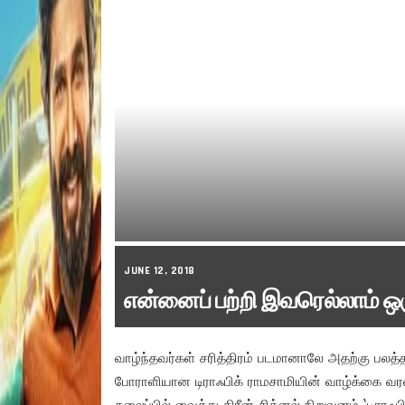
JUNE 12, 2018
என்னைப் பற்றி இவரெல்லாம் ஒர
வாழ்ந்தவர்கள் சரித்திரம் படமானாலே அதற்கு பலத்த 
போராளியான டிராஃபிக் ராமசாமியின் வாழ்க்கை வ
தலைப்பில் வைத்து கிரீன் சிக்னல் நிறுவனம் ‘டிராஃபி