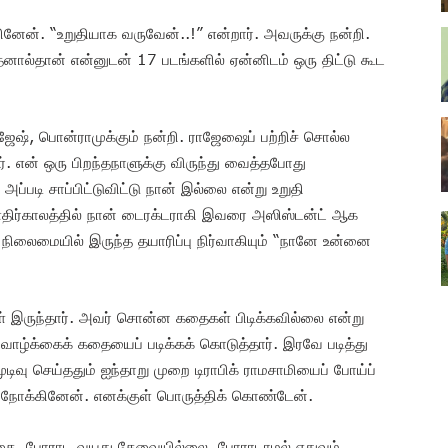
ினேன். “உறுதியாக வருவேன்..!” என்றார். அவருக்கு நன்றி.
னால்தான் என்னுடன் 17 படங்களில் ஏன்னிடம் ஒரு திட்டு கூட
ஜேஷ், பொன்ராமுக்கும் நன்றி. ராஜேஷைப் பற்றிச் சொல்ல
. என் ஒரு பிறந்தநாளுக்கு விருந்து வைத்தபோது
 அப்படி சாப்பிட்டுவிட்டு நான் இல்லை என்று உறுதி
திர்காலத்தில் நான் டைரக்டராகி இவரை அஸிஸ்டன்ட் ஆக
ிலைமையில் இருந்த தயாரிப்பு நிர்வாகியும் “நானே உன்னை
ள் இருந்தார். அவர் சொன்ன கதைகள் பிடிக்கவில்லை என்று
 வாழ்க்கைக் கதையைப் படிக்கக் கொடுத்தார். இரவே படித்து
டிவு செய்ததும் ஐந்தாறு முறை டிராபிக் ராமசாமியைப் போய்ப்
நோக்கினேன். எனக்குள் பொருத்திக் கொண்டேன்.
 கதை. போராட வயது தேவையில்லை. போராடாமல் எதுவும்