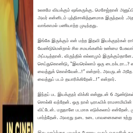
உலகமே வியக்கும் ஷங்கருக்கு. மெசேஜ்தான் அனுப்ப
அவர் என்னிடம் புத்திசாலித்தனமாக இருந்தவர் .அத
வாங்காமல் பணியாற்ற முடிந்தது.
இங்கே இருக்கும் என் மற்ற இதவி இயக்குநர்கள் ரா
வேண்டுமென்றால் சில சமயங்களில் உண்மை பேசுவார்
அப்படித்தான். விருந்தில் எல்லாமும் இருக்கும்தானே.
செய்துகொண்டு, “இவரெல்லாம் ஒரு டைரக்டரா..? எ
வைத்துக் கொள்வேன்..!” என்றார். அவருடன் அதே ந
வைத்துப் படம் தயாரிக்கிறேன்..!” என்றார்.
இந்தப் பட இயக்குநர் விக்கி என்னுடன் 6 ஆண்டுக
சொல்லி வந்தேன். ஒரு நாள் டிராஃபிக் ராமசாமியின்
விட்டேன். மறுநாளே படமாக எடுக்கலாம் என்றேன். மு
பார்த்தேன். அவரது நடை உடை பாவனைகளை உற்று 
இது வாழ்க்கை முழுக்க போராடி வரும் ஒருவரின்